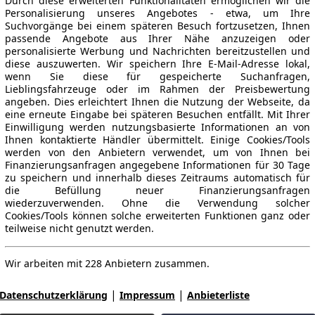
Durch diese erweiterten Funktionalitäten ermöglichen wir die
Personalisierung unseres Angebotes - etwa, um Ihre
Suchvorgänge bei einem späteren Besuch fortzusetzen, Ihnen
passende Angebote aus Ihrer Nähe anzuzeigen oder
personalisierte Werbung und Nachrichten bereitzustellen und
diese auszuwerten. Wir speichern Ihre E-Mail-Adresse lokal,
wenn Sie diese für gespeicherte Suchanfragen,
Lieblingsfahrzeuge oder im Rahmen der Preisbewertung
angeben. Dies erleichtert Ihnen die Nutzung der Webseite, da
eine erneute Eingabe bei späteren Besuchen entfällt. Mit Ihrer
Einwilligung werden nutzungsbasierte Informationen an von
Ihnen kontaktierte Händler übermittelt. Einige Cookies/Tools
werden von den Anbietern verwendet, um von Ihnen bei
Finanzierungsanfragen angegebene Informationen für 30 Tage
zu speichern und innerhalb dieses Zeitraums automatisch für
die Befüllung neuer Finanzierungsanfragen
wiederzuverwenden. Ohne die Verwendung solcher
Cookies/Tools können solche erweiterten Funktionen ganz oder
teilweise nicht genutzt werden.
Wir arbeiten mit 228 Anbietern zusammen.
|
|
Datenschutzerklärung
Impressum
Anbieterliste