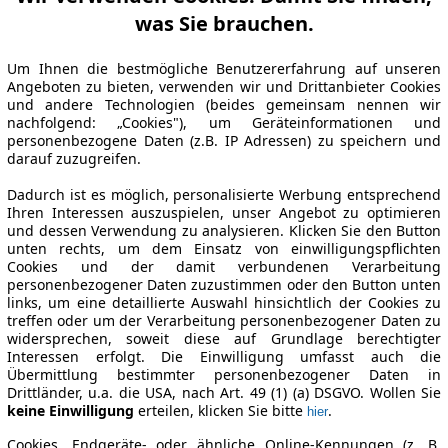
was Sie brauchen.
Um Ihnen die bestmögliche Benutzererfahrung auf unseren
Angeboten zu bieten, verwenden wir und Drittanbieter Cookies
und andere Technologien (beides gemeinsam nennen wir
nachfolgend: „Cookies"), um Geräteinformationen und
personenbezogene Daten (z.B. IP Adressen) zu speichern und
darauf zuzugreifen.
Dadurch ist es möglich, personalisierte Werbung entsprechend
Ihren Interessen auszuspielen, unser Angebot zu optimieren
und dessen Verwendung zu analysieren. Klicken Sie den Button
unten rechts, um dem Einsatz von einwilligungspflichten
Cookies und der damit verbundenen Verarbeitung
personenbezogener Daten zuzustimmen oder den Button unten
links, um eine detaillierte Auswahl hinsichtlich der Cookies zu
treffen oder um der Verarbeitung personenbezogener Daten zu
widersprechen, soweit diese auf Grundlage berechtigter
Interessen erfolgt. Die Einwilligung umfasst auch die
Übermittlung bestimmter personenbezogener Daten in
Drittländer, u.a. die USA, nach Art. 49 (1) (a) DSGVO. Wollen Sie
keine Einwilligung
erteilen, klicken Sie bitte
.
hier
Cookies, Endgeräte- oder ähnliche Online-Kennungen (z. B.