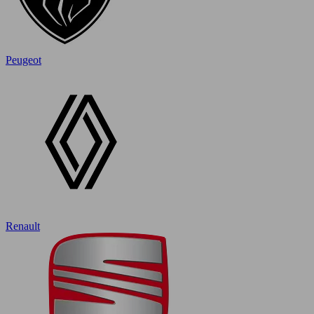
Peugeot
Renault