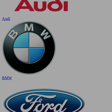
Audi
BMW