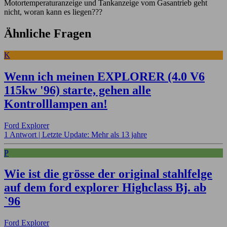
Motortemperaturanzeige und Tankanzeige vom Gasantrieb geht
nicht, woran kann es liegen???
Ähnliche Fragen
K
Wenn ich meinen EXPLORER (4.0 V6
115kw '96) starte, gehen alle
Kontrolllampen an!
Ford Explorer
1 Antwort |
Letzte Update: Mehr als 13 jahre
P
Wie ist die grösse der original stahlfelge
auf dem ford explorer Highclass Bj. ab
`96
Ford Explorer