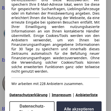
speichern Ihre E-Mail-Adresse lokal, wenn Sie diese
BMW
für gespeicherte Suchanfragen, Lieblingsfahrzeuge
oder im Rahmen der Preisbewertung angeben. Dies
erleichtert Ihnen die Nutzung der Webseite, da eine
erneute Eingabe bei späteren Besuchen entfällt. Mit
Ihrer Einwilligung werden nutzungsbasierte
Informationen an von Ihnen kontaktierte Händler
übermittelt. Einige Cookies/Tools werden von den
Anbietern verwendet, um von Ihnen bei
Finanzierungsanfragen angegebene Informationen
für 30 Tage zu speichern und innerhalb dieses
Zeitraums automatisch für die Befüllung neuer
Finanzierungsanfragen wiederzuverwenden. Ohne
Ford
die Verwendung solcher Cookies/Tools können
solche erweiterten Funktionen ganz oder teilweise
nicht genutzt werden.
Wir arbeiten mit 228 Anbietern zusammen.
|
|
Datenschutzerklärung
Impressum
Anbieterliste
Datenschutz-
Hyundai
Alle akzeptieren