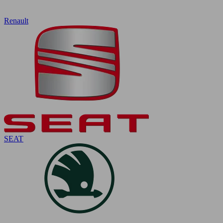
Renault
SEAT