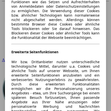
Funktionen wie das Setzen und Aufrechterhalten
von Anmeldedaten oder Datenschutzeinstellungen
zu ermöglichen. Die Verwendung dieser Cookies
bzw. ähnlicher Technologien kann normalerweise
nicht abgeschaltet werden. Allerdings können
bestimmte Browser diese Cookies oder ähnliche
Tools blockieren oder Sie darauf hinweisen. Das
Blockieren dieser Cookies oder ähnlicher Tools kann
die Funktionalität der Webseite beeinträchtigen.
Erweiterte Seitenfunktionen
Audi
Wir bzw. Drittanbieter nutzen unterschiedliche
technologische Mittel, darunter u.a. Cookies und
ähnliche Tools auf unserer Webseite, um Ihnen
erweiterte Seitenfunktionen anzubieten und ein
verbessertes Nutzungserlebnis zu gewährleisten.
Durch diese erweiterten Funktionalitäten
ermöglichen wir die Personalisierung unseres
Angebotes - etwa, um Ihre Suchvorgänge bei einem
späteren Besuch fortzusetzen, Ihnen passende
Angebote aus Ihrer Nähe anzuzeigen oder
personalisierte Werbung und Nachrichten
bereitzustellen und diese auszuwerten. Wir