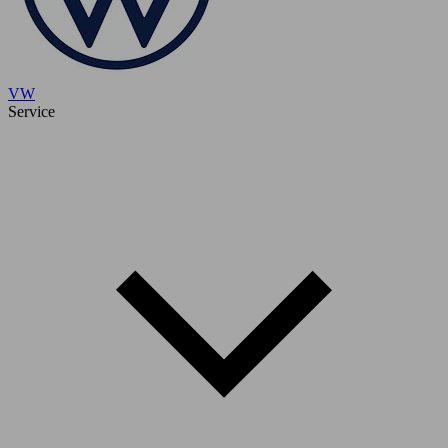
VW
Service