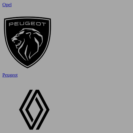
Opel
Peugeot