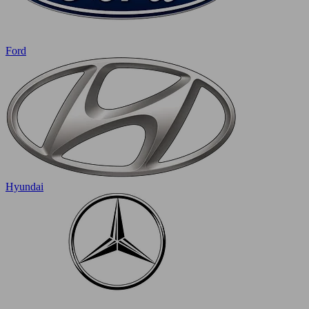
Ford
Hyundai