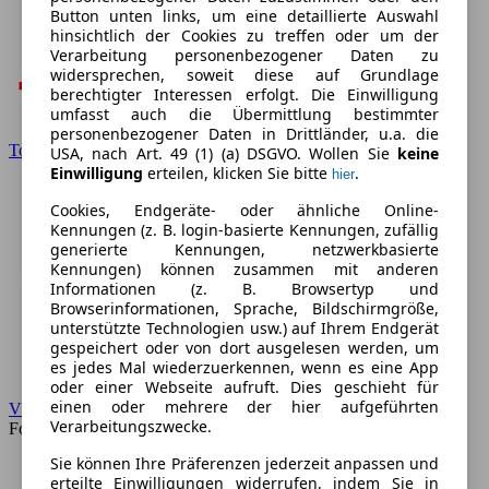
Button unten links, um eine detaillierte Auswahl
hinsichtlich der Cookies zu treffen oder um der
Verarbeitung personenbezogener Daten zu
widersprechen, soweit diese auf Grundlage
berechtigter Interessen erfolgt. Die Einwilligung
umfasst auch die Übermittlung bestimmter
personenbezogener Daten in Drittländer, u.a. die
Toyota
USA, nach Art. 49 (1) (a) DSGVO. Wollen Sie
keine
Einwilligung
erteilen, klicken Sie bitte
.
hier
Cookies, Endgeräte- oder ähnliche Online-
Kennungen (z. B. login-basierte Kennungen, zufällig
generierte Kennungen, netzwerkbasierte
Kennungen) können zusammen mit anderen
Informationen (z. B. Browsertyp und
Browserinformationen, Sprache, Bildschirmgröße,
unterstützte Technologien usw.) auf Ihrem Endgerät
gespeichert oder von dort ausgelesen werden, um
es jedes Mal wiederzuerkennen, wenn es eine App
oder einer Webseite aufruft. Dies geschieht für
einen oder mehrere der hier aufgeführten
VW
Verarbeitungszwecke.
Forum
Sie können Ihre Präferenzen jederzeit anpassen und
erteilte Einwilligungen widerrufen, indem Sie in