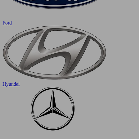
Ford
Hyundai