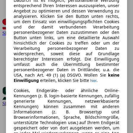
Dadurch ist es möglich, personalisierte Werbung
entsprechend Ihren Interessen auszuspielen, unser
Angebot zu optimieren und dessen Verwendung zu
analysieren. Klicken Sie den Button unten rechts,
um dem Einsatz von einwilligungspflichten Cookies
und der damit verbundenen Verarbeitung
personenbezogener Daten zuzustimmen oder den
SEAT
Button unten links, um eine detaillierte Auswahl
hinsichtlich der Cookies zu treffen oder um der
Verarbeitung personenbezogener Daten zu
widersprechen, soweit diese auf Grundlage
berechtigter Interessen erfolgt. Die Einwilligung
umfasst auch die Übermittlung bestimmter
personenbezogener Daten in Drittländer, u.a. die
USA, nach Art. 49 (1) (a) DSGVO. Wollen Sie
keine
Einwilligung
erteilen, klicken Sie bitte
.
hier
Cookies, Endgeräte- oder ähnliche Online-
Kennungen (z. B. login-basierte Kennungen, zufällig
generierte Kennungen, netzwerkbasierte
Skoda
Kennungen) können zusammen mit anderen
Informationen (z. B. Browsertyp und
Browserinformationen, Sprache, Bildschirmgröße,
unterstützte Technologien usw.) auf Ihrem Endgerät
gespeichert oder von dort ausgelesen werden, um