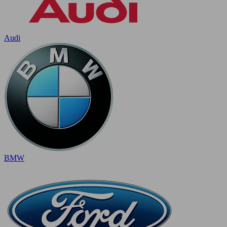
Audi
BMW