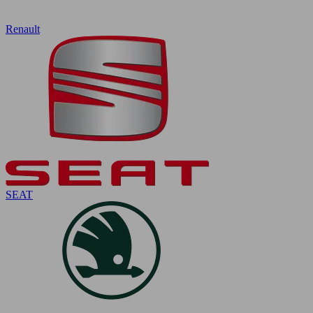
Renault
SEAT