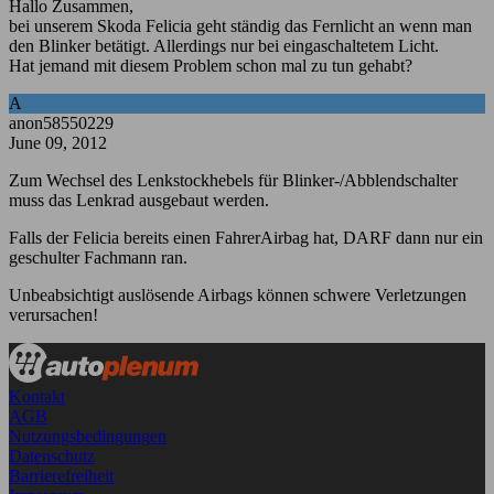
Hallo Zusammen,
bei unserem Skoda Felicia geht ständig das Fernlicht an wenn man
den Blinker betätigt. Allerdings nur bei eingaschaltetem Licht.
Hat jemand mit diesem Problem schon mal zu tun gehabt?
A
anon58550229
June 09, 2012
Zum Wechsel des Lenkstockhebels für Blinker-/Abblendschalter
muss das Lenkrad ausgebaut werden.
Falls der Felicia bereits einen FahrerAirbag hat, DARF dann nur ein
geschulter Fachmann ran.
Unbeabsichtigt auslösende Airbags können schwere Verletzungen
verursachen!
Kontakt
AGB
Nutzungsbedingungen
Datenschutz
Barrierefreiheit