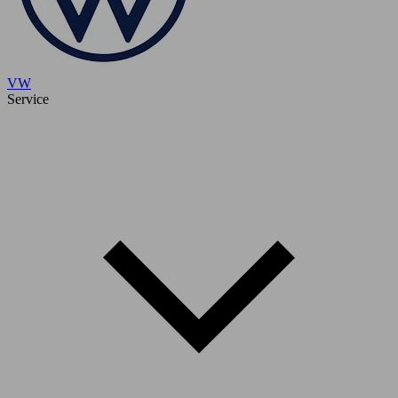
VW
Service