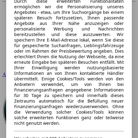
Durch diese erweiterten Funktionalitäten
ermöglichen wir die Personalisierung unseres
Angebotes - etwa, um Ihre Suchvorgänge bei einem
späteren Besuch fortzusetzen, Ihnen passende
Angebote aus Ihrer Nähe anzuzeigen oder
personalisierte Werbung und Nachrichten
bereitzustellen und diese auszuwerten. Wir
speichern Ihre E-Mail-Adresse lokal, wenn Sie diese
für gespeicherte Suchanfragen, Lieblingsfahrzeuge
oder im Rahmen der Preisbewertung angeben. Dies
erleichtert Ihnen die Nutzung der Webseite, da eine
erneute Eingabe bei späteren Besuchen entfällt. Mit
Ihrer Einwilligung werden nutzungsbasierte
Informationen an von Ihnen kontaktierte Händler
Audi
übermittelt. Einige Cookies/Tools werden von den
Anbietern verwendet, um von Ihnen bei
Finanzierungsanfragen angegebene Informationen
für 30 Tage zu speichern und innerhalb dieses
Zeitraums automatisch für die Befüllung neuer
Finanzierungsanfragen wiederzuverwenden. Ohne
die Verwendung solcher Cookies/Tools können
solche erweiterten Funktionen ganz oder teilweise
nicht genutzt werden.