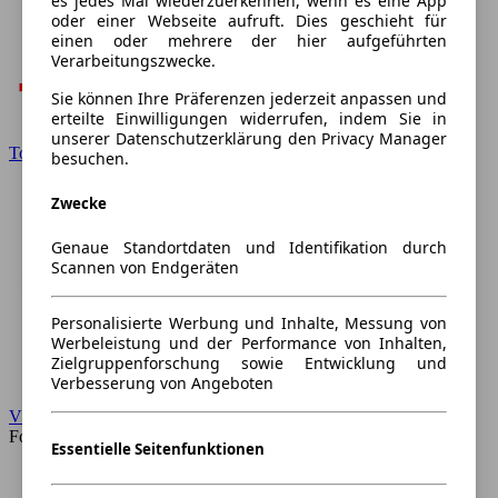
es jedes Mal wiederzuerkennen, wenn es eine App
oder einer Webseite aufruft. Dies geschieht für
einen oder mehrere der hier aufgeführten
Verarbeitungszwecke.
Sie können Ihre Präferenzen jederzeit anpassen und
erteilte Einwilligungen widerrufen, indem Sie in
unserer Datenschutzerklärung den Privacy Manager
Toyota
besuchen.
Zwecke
Genaue Standortdaten und Identifikation durch
Scannen von Endgeräten
Personalisierte Werbung und Inhalte, Messung von
Werbeleistung und der Performance von Inhalten,
Zielgruppenforschung sowie Entwicklung und
Verbesserung von Angeboten
VW
Forum
Essentielle Seitenfunktionen