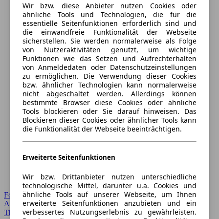
Wir bzw. diese Anbieter nutzen Cookies oder
ähnliche Tools und Technologien, die für die
essentielle Seitenfunktionen erforderlich sind und
die einwandfreie Funktionalität der Webseite
sicherstellen. Sie werden normalerweise als Folge
von Nutzeraktivitäten genutzt, um wichtige
Funktionen wie das Setzen und Aufrechterhalten
von Anmeldedaten oder Datenschutzeinstellungen
zu ermöglichen. Die Verwendung dieser Cookies
bzw. ähnlicher Technologien kann normalerweise
nicht abgeschaltet werden. Allerdings können
bestimmte Browser diese Cookies oder ähnliche
Tools blockieren oder Sie darauf hinweisen. Das
Blockieren dieser Cookies oder ähnlicher Tools kann
die Funktionalität der Webseite beeinträchtigen.
Erweiterte Seitenfunktionen
Wir bzw. Drittanbieter nutzen unterschiedliche
technologische Mittel, darunter u.a. Cookies und
ähnliche Tools auf unserer Webseite, um Ihnen
Forum Startseite
erweiterte Seitenfunktionen anzubieten und ein
Alle Auto-Foren
verbessertes Nutzungserlebnis zu gewährleisten.
Themen-Forum