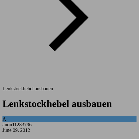
Lenkstockhebel ausbauen
Lenkstockhebel ausbauen
A
anon11283796
June 09, 2012