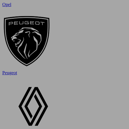
Opel
Peugeot