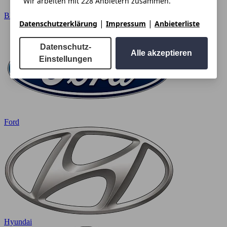
Wir arbeiten mit 228 Anbietern zusammen.
BMW
|
|
Datenschutzerklärung
Impressum
Anbieterliste
Datenschutz-
Alle akzeptieren
Einstellungen
Ford
Hyundai