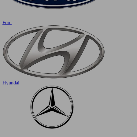
Ford
Hyundai