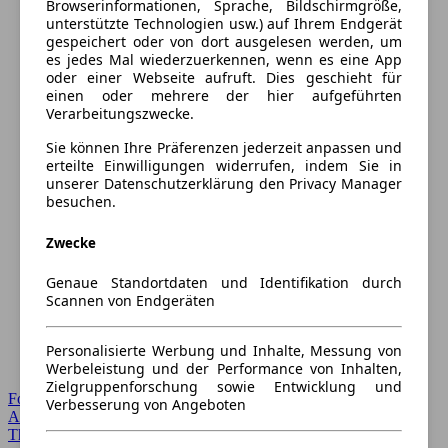
Browserinformationen, Sprache, Bildschirmgröße,
unterstützte Technologien usw.) auf Ihrem Endgerät
gespeichert oder von dort ausgelesen werden, um
es jedes Mal wiederzuerkennen, wenn es eine App
oder einer Webseite aufruft. Dies geschieht für
einen oder mehrere der hier aufgeführten
Verarbeitungszwecke.
Sie können Ihre Präferenzen jederzeit anpassen und
erteilte Einwilligungen widerrufen, indem Sie in
unserer Datenschutzerklärung den Privacy Manager
besuchen.
Zwecke
Genaue Standortdaten und Identifikation durch
Scannen von Endgeräten
Personalisierte Werbung und Inhalte, Messung von
Werbeleistung und der Performance von Inhalten,
Zielgruppenforschung sowie Entwicklung und
Forum Startseite
Verbesserung von Angeboten
Alle Auto-Foren
Themen-Forum