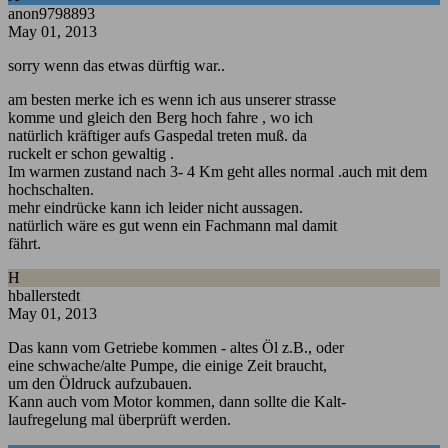
anon9798893
May 01, 2013
sorry wenn das etwas dürftig war..
am besten merke ich es wenn ich aus unserer strasse
komme und gleich den Berg hoch fahre , wo ich
natürlich kräftiger aufs Gaspedal treten muß. da
ruckelt er schon gewaltig .
Im warmen zustand nach 3- 4 Km geht alles normal .auch mit dem
hochschalten.
mehr eindrücke kann ich leider nicht aussagen.
natürlich wäre es gut wenn ein Fachmann mal damit
fährt.
H
hballerstedt
May 01, 2013
Das kann vom Getriebe kommen - altes Öl z.B., oder
eine schwache/alte Pumpe, die einige Zeit braucht,
um den Öldruck aufzubauen.
Kann auch vom Motor kommen, dann sollte die Kalt-
laufregelung mal überprüft werden.