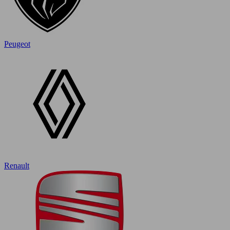
Peugeot
Renault