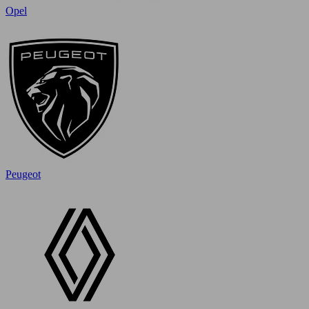
Opel
Peugeot