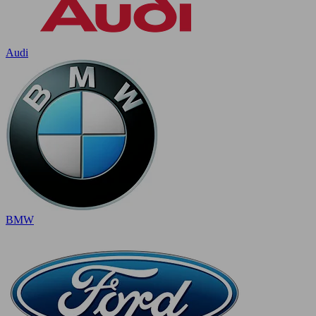
Audi
BMW