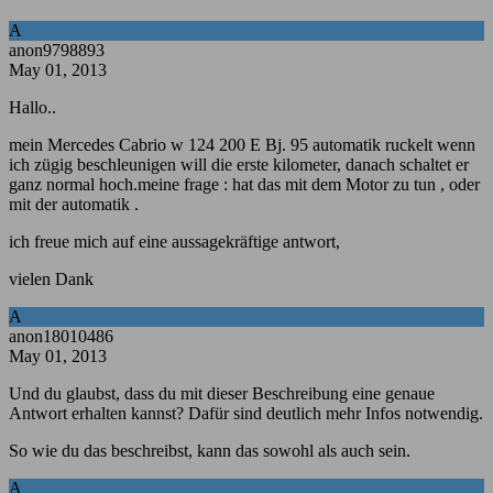
A
anon9798893
May 01, 2013
Hallo..
mein Mercedes Cabrio w 124 200 E Bj. 95 automatik ruckelt wenn
ich zügig beschleunigen will die erste kilometer, danach schaltet er
ganz normal hoch.meine frage : hat das mit dem Motor zu tun , oder
mit der automatik .
ich freue mich auf eine aussagekräftige antwort,
vielen Dank
A
anon18010486
May 01, 2013
Und du glaubst, dass du mit dieser Beschreibung eine genaue
Antwort erhalten kannst? Dafür sind deutlich mehr Infos notwendig.
So wie du das beschreibst, kann das sowohl als auch sein.
A