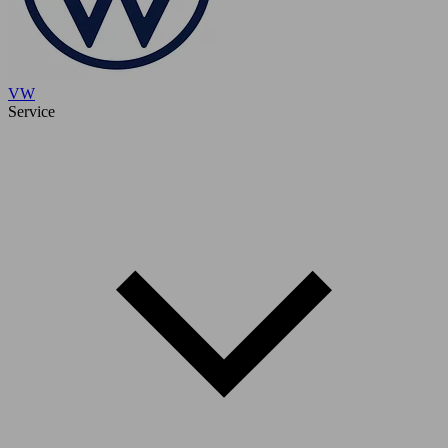
VW
Service