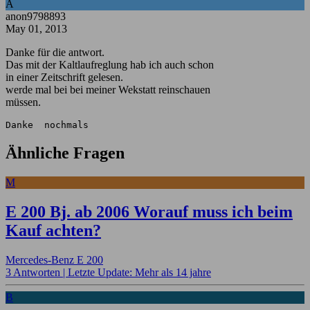
A
anon9798893
May 01, 2013
Danke für die antwort.
Das mit der Kaltlaufreglung hab ich auch schon
in einer Zeitschrift gelesen.
werde mal bei bei meiner Wekstatt reinschauen
müssen.
Danke  nochmals
Ähnliche Fragen
M
E 200 Bj. ab 2006 Worauf muss ich beim
Kauf achten?
Mercedes-Benz E 200
3 Antworten |
Letzte Update: Mehr als 14 jahre
B