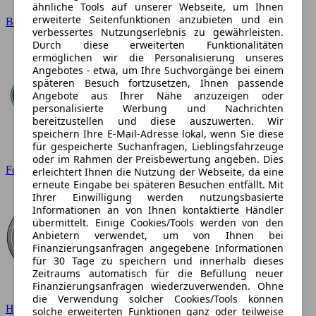
ähnliche Tools auf unserer Webseite, um Ihnen
erweiterte Seitenfunktionen anzubieten und ein
BMW
verbessertes Nutzungserlebnis zu gewährleisten.
Durch diese erweiterten Funktionalitäten
ermöglichen wir die Personalisierung unseres
Angebotes - etwa, um Ihre Suchvorgänge bei einem
späteren Besuch fortzusetzen, Ihnen passende
Angebote aus Ihrer Nähe anzuzeigen oder
personalisierte Werbung und Nachrichten
bereitzustellen und diese auszuwerten. Wir
speichern Ihre E-Mail-Adresse lokal, wenn Sie diese
für gespeicherte Suchanfragen, Lieblingsfahrzeuge
oder im Rahmen der Preisbewertung angeben. Dies
Ford
erleichtert Ihnen die Nutzung der Webseite, da eine
erneute Eingabe bei späteren Besuchen entfällt. Mit
Ihrer Einwilligung werden nutzungsbasierte
Informationen an von Ihnen kontaktierte Händler
übermittelt. Einige Cookies/Tools werden von den
Anbietern verwendet, um von Ihnen bei
Finanzierungsanfragen angegebene Informationen
für 30 Tage zu speichern und innerhalb dieses
Zeitraums automatisch für die Befüllung neuer
Finanzierungsanfragen wiederzuverwenden. Ohne
die Verwendung solcher Cookies/Tools können
Hyundai
solche erweiterten Funktionen ganz oder teilweise