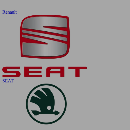
Renault
SEAT