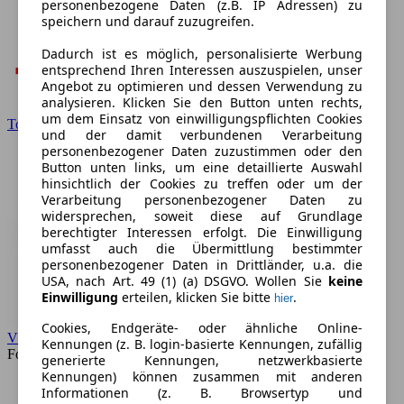
personenbezogene Daten (z.B. IP Adressen) zu
speichern und darauf zuzugreifen.
Dadurch ist es möglich, personalisierte Werbung
entsprechend Ihren Interessen auszuspielen, unser
Angebot zu optimieren und dessen Verwendung zu
analysieren. Klicken Sie den Button unten rechts,
um dem Einsatz von einwilligungspflichten Cookies
Toyota
und der damit verbundenen Verarbeitung
personenbezogener Daten zuzustimmen oder den
Button unten links, um eine detaillierte Auswahl
hinsichtlich der Cookies zu treffen oder um der
Verarbeitung personenbezogener Daten zu
widersprechen, soweit diese auf Grundlage
berechtigter Interessen erfolgt. Die Einwilligung
umfasst auch die Übermittlung bestimmter
personenbezogener Daten in Drittländer, u.a. die
USA, nach Art. 49 (1) (a) DSGVO. Wollen Sie
keine
Einwilligung
erteilen, klicken Sie bitte
.
hier
Cookies, Endgeräte- oder ähnliche Online-
VW
Kennungen (z. B. login-basierte Kennungen, zufällig
Forum
generierte Kennungen, netzwerkbasierte
Kennungen) können zusammen mit anderen
Informationen (z. B. Browsertyp und