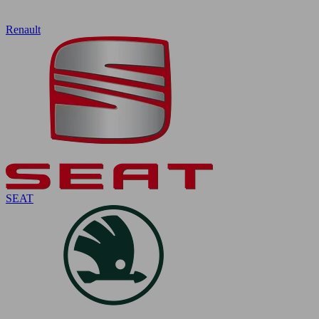
Renault
SEAT