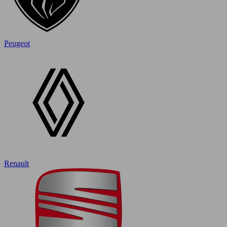
Peugeot
Renault