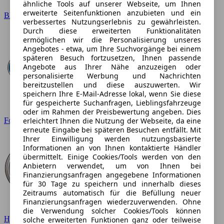
ähnliche Tools auf unserer Webseite, um Ihnen
erweiterte Seitenfunktionen anzubieten und ein
BMW
verbessertes Nutzungserlebnis zu gewährleisten.
Durch diese erweiterten Funktionalitäten
ermöglichen wir die Personalisierung unseres
Angebotes - etwa, um Ihre Suchvorgänge bei einem
späteren Besuch fortzusetzen, Ihnen passende
Angebote aus Ihrer Nähe anzuzeigen oder
personalisierte Werbung und Nachrichten
bereitzustellen und diese auszuwerten. Wir
speichern Ihre E-Mail-Adresse lokal, wenn Sie diese
für gespeicherte Suchanfragen, Lieblingsfahrzeuge
oder im Rahmen der Preisbewertung angeben. Dies
erleichtert Ihnen die Nutzung der Webseite, da eine
Ford
erneute Eingabe bei späteren Besuchen entfällt. Mit
Ihrer Einwilligung werden nutzungsbasierte
Informationen an von Ihnen kontaktierte Händler
übermittelt. Einige Cookies/Tools werden von den
Anbietern verwendet, um von Ihnen bei
Finanzierungsanfragen angegebene Informationen
für 30 Tage zu speichern und innerhalb dieses
Zeitraums automatisch für die Befüllung neuer
Finanzierungsanfragen wiederzuverwenden. Ohne
die Verwendung solcher Cookies/Tools können
Hyundai
solche erweiterten Funktionen ganz oder teilweise