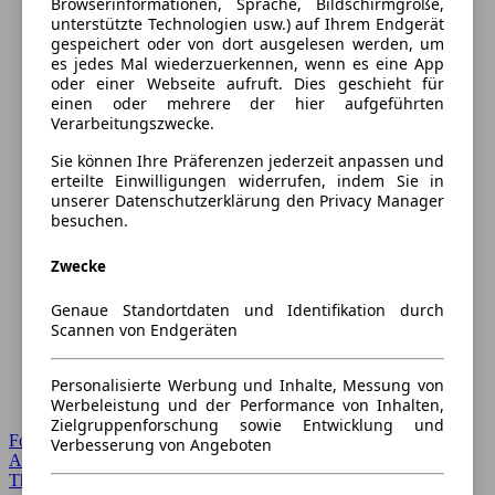
Browserinformationen, Sprache, Bildschirmgröße,
unterstützte Technologien usw.) auf Ihrem Endgerät
gespeichert oder von dort ausgelesen werden, um
es jedes Mal wiederzuerkennen, wenn es eine App
oder einer Webseite aufruft. Dies geschieht für
einen oder mehrere der hier aufgeführten
Verarbeitungszwecke.
Sie können Ihre Präferenzen jederzeit anpassen und
erteilte Einwilligungen widerrufen, indem Sie in
unserer Datenschutzerklärung den Privacy Manager
besuchen.
Zwecke
Genaue Standortdaten und Identifikation durch
Scannen von Endgeräten
Personalisierte Werbung und Inhalte, Messung von
Werbeleistung und der Performance von Inhalten,
Zielgruppenforschung sowie Entwicklung und
Forum Startseite
Verbesserung von Angeboten
Alle Auto-Foren
Themen-Forum