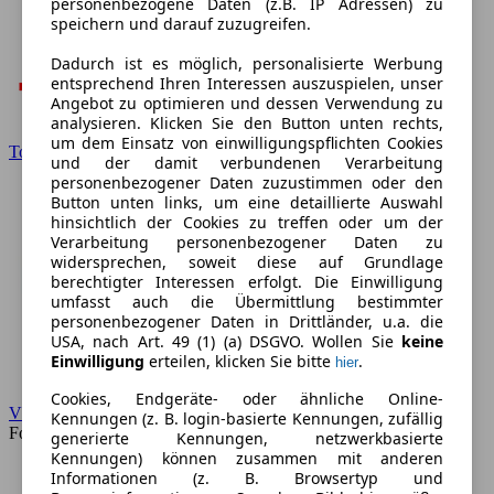
personenbezogene Daten (z.B. IP Adressen) zu
speichern und darauf zuzugreifen.
Dadurch ist es möglich, personalisierte Werbung
entsprechend Ihren Interessen auszuspielen, unser
Angebot zu optimieren und dessen Verwendung zu
analysieren. Klicken Sie den Button unten rechts,
um dem Einsatz von einwilligungspflichten Cookies
Toyota
und der damit verbundenen Verarbeitung
personenbezogener Daten zuzustimmen oder den
Button unten links, um eine detaillierte Auswahl
hinsichtlich der Cookies zu treffen oder um der
Verarbeitung personenbezogener Daten zu
widersprechen, soweit diese auf Grundlage
berechtigter Interessen erfolgt. Die Einwilligung
umfasst auch die Übermittlung bestimmter
personenbezogener Daten in Drittländer, u.a. die
USA, nach Art. 49 (1) (a) DSGVO. Wollen Sie
keine
Einwilligung
erteilen, klicken Sie bitte
.
hier
Cookies, Endgeräte- oder ähnliche Online-
VW
Kennungen (z. B. login-basierte Kennungen, zufällig
Forum
generierte Kennungen, netzwerkbasierte
Kennungen) können zusammen mit anderen
Informationen (z. B. Browsertyp und