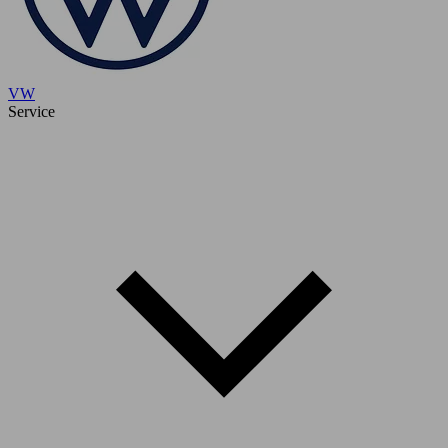
VW
Service