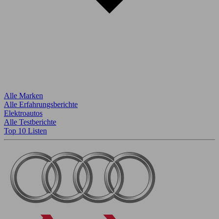
Alle Marken
Alle Erfahrungsberichte
Elektroautos
Alle Testberichte
Top 10 Listen