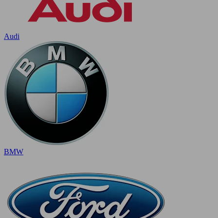
Audi
BMW