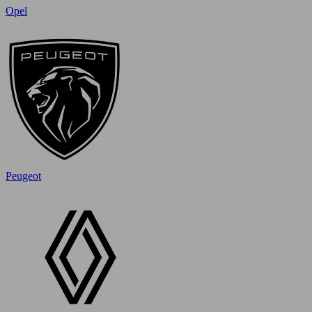
Opel
Peugeot