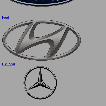
Ford
Hyundai