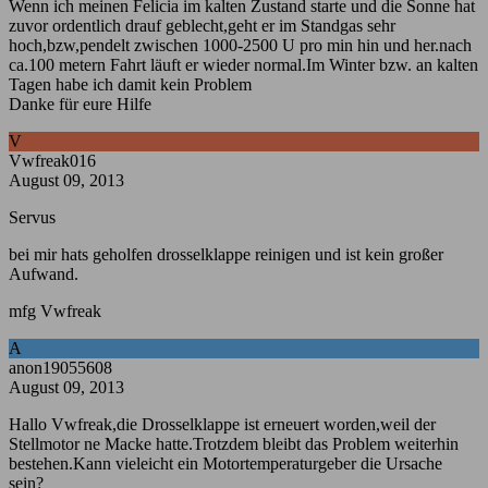
Wenn ich meinen Felicia im kalten Zustand starte und die Sonne hat
zuvor ordentlich drauf geblecht,geht er im Standgas sehr
hoch,bzw,pendelt zwischen 1000-2500 U pro min hin und her.nach
ca.100 metern Fahrt läuft er wieder normal.Im Winter bzw. an kalten
Tagen habe ich damit kein Problem
Danke für eure Hilfe
V
Vwfreak016
August 09, 2013
Servus
bei mir hats geholfen drosselklappe reinigen und ist kein großer
Aufwand.
mfg Vwfreak
A
anon19055608
August 09, 2013
Hallo Vwfreak,die Drosselklappe ist erneuert worden,weil der
Stellmotor ne Macke hatte.Trotzdem bleibt das Problem weiterhin
bestehen.Kann vieleicht ein Motortemperaturgeber die Ursache
sein?