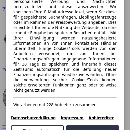
personalisierte Werbung und Nachrichten
bereitzustellen und diese auszuwerten. Wir
BMW
speichern Ihre E-Mail-Adresse lokal, wenn Sie diese
für gespeicherte Suchanfragen, Lieblingsfahrzeuge
oder im Rahmen der Preisbewertung angeben. Dies
erleichtert Ihnen die Nutzung der Webseite, da eine
erneute Eingabe bei späteren Besuchen entfällt. Mit
Ihrer Einwilligung werden nutzungsbasierte
Informationen an von Ihnen kontaktierte Händler
übermittelt. Einige Cookies/Tools werden von den
Anbietern verwendet, um von Ihnen bei
Finanzierungsanfragen angegebene Informationen
für 30 Tage zu speichern und innerhalb dieses
Zeitraums automatisch für die Befüllung neuer
Ford
Finanzierungsanfragen wiederzuverwenden. Ohne
die Verwendung solcher Cookies/Tools können
solche erweiterten Funktionen ganz oder teilweise
nicht genutzt werden.
Wir arbeiten mit 228 Anbietern zusammen.
|
|
Datenschutzerklärung
Impressum
Anbieterliste
Hyundai