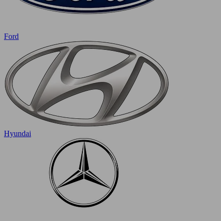
Ford
Hyundai