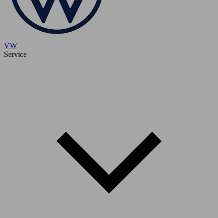
VW
Service