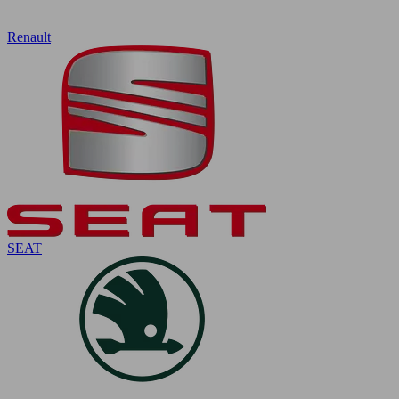
Renault
SEAT