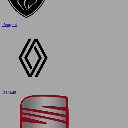
Peugeot
Renault