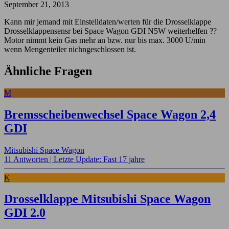
September 21, 2013
Kann mir jemand mit Einstelldaten/werten für die Drosselklappe
Drosselklappensensr bei Space Wagon GDI N5W weiterhelfen ??
Motor nimmt kein Gas mehr an bzw. nur bis max. 3000 U/min
wenn Mengenteiler nichngeschlossen ist.
Ähnliche Fragen
M
Bremsscheibenwechsel Space Wagon 2,4
GDI
Mitsubishi Space Wagon
11 Antworten |
Letzte Update: Fast 17 jahre
K
Drosselklappe Mitsubishi Space Wagon
GDI 2.0