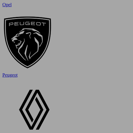
Opel
Peugeot