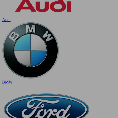
Audi
BMW