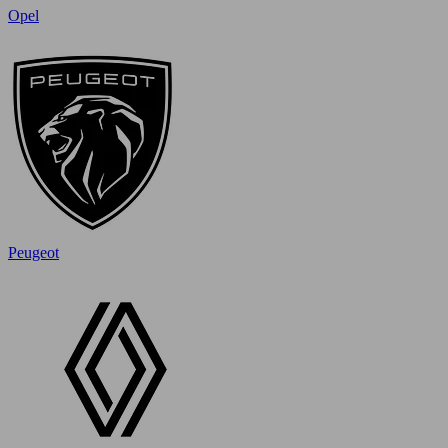
Opel
Peugeot