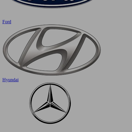
Ford
Hyundai