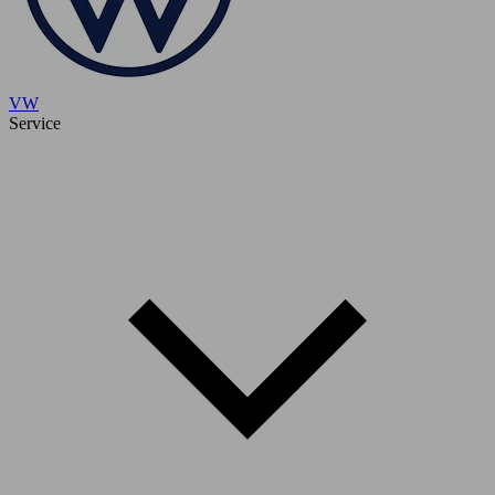
VW
Service