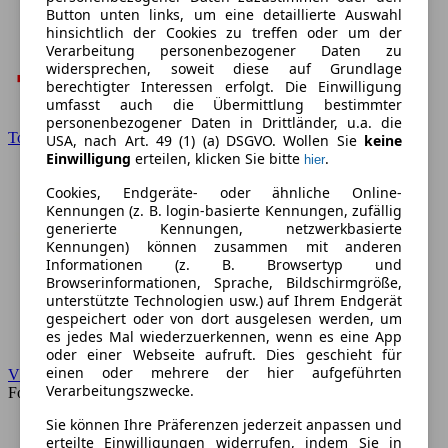
Button unten links, um eine detaillierte Auswahl
hinsichtlich der Cookies zu treffen oder um der
Verarbeitung personenbezogener Daten zu
widersprechen, soweit diese auf Grundlage
berechtigter Interessen erfolgt. Die Einwilligung
umfasst auch die Übermittlung bestimmter
personenbezogener Daten in Drittländer, u.a. die
Toyota
USA, nach Art. 49 (1) (a) DSGVO. Wollen Sie
keine
Einwilligung
erteilen, klicken Sie bitte
.
hier
Cookies, Endgeräte- oder ähnliche Online-
Kennungen (z. B. login-basierte Kennungen, zufällig
generierte Kennungen, netzwerkbasierte
Kennungen) können zusammen mit anderen
Informationen (z. B. Browsertyp und
Browserinformationen, Sprache, Bildschirmgröße,
unterstützte Technologien usw.) auf Ihrem Endgerät
gespeichert oder von dort ausgelesen werden, um
es jedes Mal wiederzuerkennen, wenn es eine App
oder einer Webseite aufruft. Dies geschieht für
einen oder mehrere der hier aufgeführten
VW
Verarbeitungszwecke.
Forum
Sie können Ihre Präferenzen jederzeit anpassen und
erteilte Einwilligungen widerrufen, indem Sie in