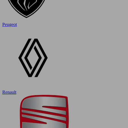
Peugeot
Renault