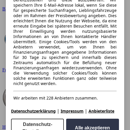
speichern Ihre E-Mail-Adresse lokal, wenn Sie diese
BMW
für gespeicherte Suchanfragen, Lieblingsfahrzeuge
oder im Rahmen der Preisbewertung angeben. Dies
erleichtert Ihnen die Nutzung der Webseite, da eine
erneute Eingabe bei späteren Besuchen entfällt. Mit
Ihrer Einwilligung werden nutzungsbasierte
Informationen an von Ihnen kontaktierte Händler
übermittelt. Einige Cookies/Tools werden von den
Anbietern verwendet, um von Ihnen bei
Finanzierungsanfragen angegebene Informationen
für 30 Tage zu speichern und innerhalb dieses
Zeitraums automatisch für die Befüllung neuer
Finanzierungsanfragen wiederzuverwenden. Ohne
Ford
die Verwendung solcher Cookies/Tools können
solche erweiterten Funktionen ganz oder teilweise
nicht genutzt werden.
Wir arbeiten mit 228 Anbietern zusammen.
|
|
Datenschutzerklärung
Impressum
Anbieterliste
Datenschutz-
Hyundai
Alle akzeptieren