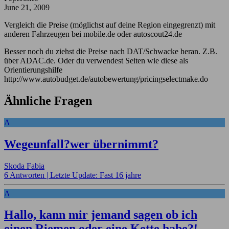
June 21, 2009
Vergleich die Preise (möglichst auf deine Region eingegrenzt) mit
anderen Fahrzeugen bei mobile.de oder autoscout24.de
Besser noch du ziehst die Preise nach DAT/Schwacke heran. Z.B.
über ADAC.de. Oder du verwendest Seiten wie diese als
Orientierungshilfe
http://www.autobudget.de/autobewertung/pricingselectmake.do
Ähnliche Fragen
A
Wegeunfall?wer übernimmt?
Skoda Fabia
6 Antworten |
Letzte Update: Fast 16 jahre
A
Hallo, kann mir jemand sagen ob ich
einen Riemen oder eine Kette habe?!