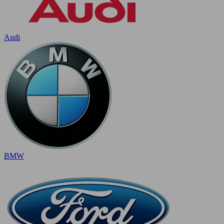
Audi
BMW