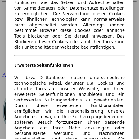
Funktionen wie das Setzen und Aufrechterhalten
von Anmeldedaten oder Datenschutzeinstellungen
zu ermöglichen. Die Verwendung dieser Cookies
bzw. ähnlicher Technologien kann normalerweise
nicht abgeschaltet werden. Allerdings können
bestimmte Browser diese Cookies oder ähnliche
Tools blockieren oder Sie darauf hinweisen. Das
Blockieren dieser Cookies oder ähnlicher Tools kann
die Funktionalität der Webseite beeinträchtigen.
Erweiterte Seitenfunktionen
Audi
Wir bzw. Drittanbieter nutzen unterschiedliche
technologische Mittel, darunter u.a. Cookies und
ähnliche Tools auf unserer Webseite, um Ihnen
erweiterte Seitenfunktionen anzubieten und ein
verbessertes Nutzungserlebnis zu gewährleisten.
Durch diese erweiterten Funktionalitäten
ermöglichen wir die Personalisierung unseres
Angebotes - etwa, um Ihre Suchvorgänge bei einem
späteren Besuch fortzusetzen, Ihnen passende
Angebote aus Ihrer Nähe anzuzeigen oder
personalisierte Werbung und Nachrichten
bereitzustellen und diese auszuwerten. Wir