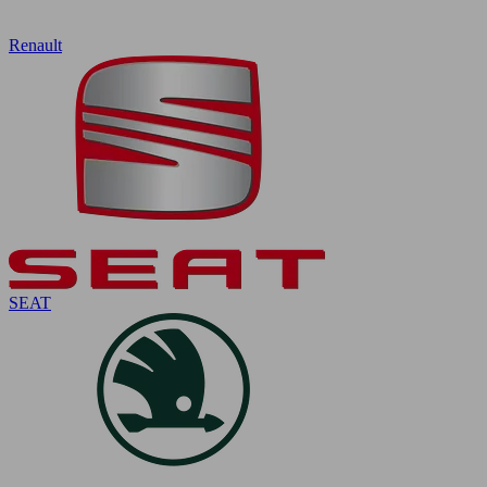
Renault
SEAT