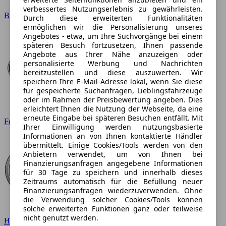
verbessertes Nutzungserlebnis zu gewährleisten.
BMW
Durch diese erweiterten Funktionalitäten
ermöglichen wir die Personalisierung unseres
Angebotes - etwa, um Ihre Suchvorgänge bei einem
späteren Besuch fortzusetzen, Ihnen passende
Angebote aus Ihrer Nähe anzuzeigen oder
personalisierte Werbung und Nachrichten
bereitzustellen und diese auszuwerten. Wir
speichern Ihre E-Mail-Adresse lokal, wenn Sie diese
für gespeicherte Suchanfragen, Lieblingsfahrzeuge
oder im Rahmen der Preisbewertung angeben. Dies
erleichtert Ihnen die Nutzung der Webseite, da eine
erneute Eingabe bei späteren Besuchen entfällt. Mit
Ford
Ihrer Einwilligung werden nutzungsbasierte
Informationen an von Ihnen kontaktierte Händler
übermittelt. Einige Cookies/Tools werden von den
Anbietern verwendet, um von Ihnen bei
Finanzierungsanfragen angegebene Informationen
für 30 Tage zu speichern und innerhalb dieses
Zeitraums automatisch für die Befüllung neuer
Finanzierungsanfragen wiederzuverwenden. Ohne
die Verwendung solcher Cookies/Tools können
solche erweiterten Funktionen ganz oder teilweise
nicht genutzt werden.
Hyundai