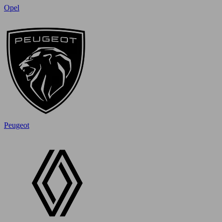
Opel
Peugeot