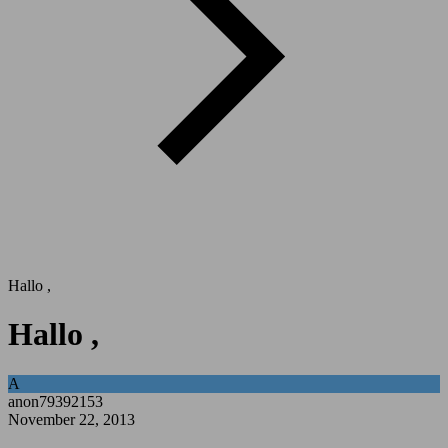
Hallo ,
Hallo ,
A
anon79392153
November 22, 2013