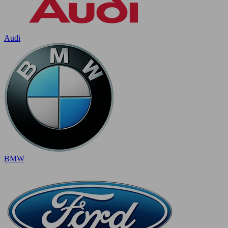
Audi
BMW