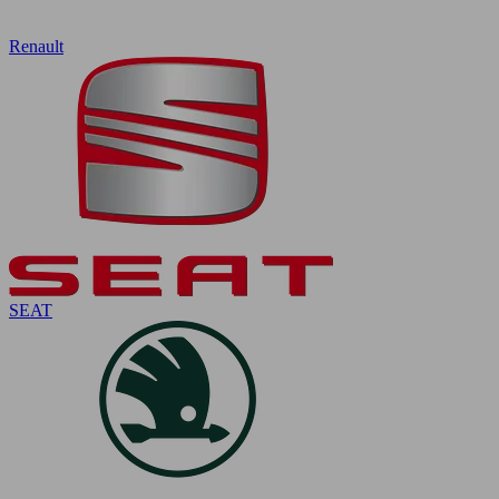
Renault
SEAT