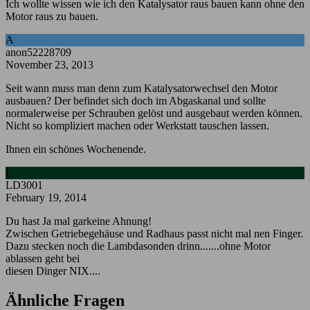
Ich wollte wissen wie ich den Katalysator raus bauen kann ohne den
Motor raus zu bauen.
A
anon52228709
November 23, 2013
Seit wann muss man denn zum Katalysatorwechsel den Motor
ausbauen? Der befindet sich doch im Abgaskanal und sollte
normalerweise per Schrauben gelöst und ausgebaut werden können.
Nicht so kompliziert machen oder Werkstatt tauschen lassen.
Ihnen ein schönes Wochenende.
L
LD3001
February 19, 2014
Du hast Ja mal garkeine Ahnung!
Zwischen Getriebegehäuse und Radhaus passt nicht mal nen Finger.
Dazu stecken noch die Lambdasonden drinn.......ohne Motor
ablassen geht bei
diesen Dinger NIX....
Ähnliche Fragen