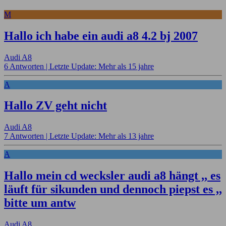
M
Hallo ich habe ein audi a8 4.2 bj 2007
Audi A8
6 Antworten |
Letzte Update: Mehr als 15 jahre
A
Hallo ZV geht nicht
Audi A8
7 Antworten |
Letzte Update: Mehr als 13 jahre
A
Hallo mein cd wecksler audi a8 hängt ,, es
läuft für sikunden und dennoch piepst es ,,
bitte um antw
Audi A8