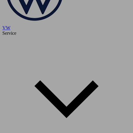
VW
Service