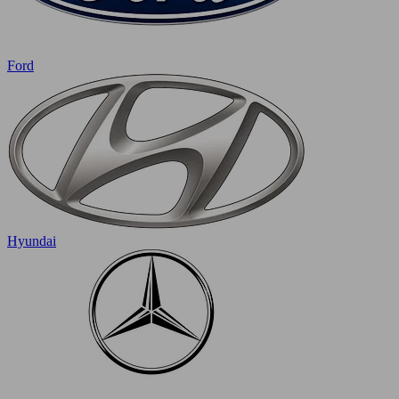
Ford
Hyundai