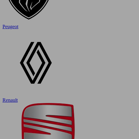
Peugeot
Renault