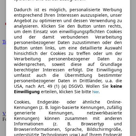
Dadurch ist es möglich, personalisierte Werbung
entsprechend Ihren Interessen auszuspielen, unser
Angebot zu optimieren und dessen Verwendung zu
analysieren. Klicken Sie den Button unten rechts,
um dem Einsatz von einwilligungspflichten Cookies
und der damit verbundenen Verarbeitung
Toyota
personenbezogener Daten zuzustimmen oder den
Button unten links, um eine detaillierte Auswahl
hinsichtlich der Cookies zu treffen oder um der
Verarbeitung personenbezogener Daten zu
widersprechen, soweit diese auf Grundlage
berechtigter Interessen erfolgt. Die Einwilligung
umfasst auch die Übermittlung bestimmter
personenbezogener Daten in Drittländer, u.a. die
USA, nach Art. 49 (1) (a) DSGVO. Wollen Sie
keine
Einwilligung
erteilen, klicken Sie bitte
.
hier
Cookies, Endgeräte- oder ähnliche Online-
Kennungen (z. B. login-basierte Kennungen, zufällig
generierte Kennungen, netzwerkbasierte
VW
Kennungen) können zusammen mit anderen
Forum
Informationen (z. B. Browsertyp und
Browserinformationen, Sprache, Bildschirmgröße,
unterstützte Technologien usw.) auf Ihrem Endgerät