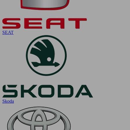
SEAT
Skoda