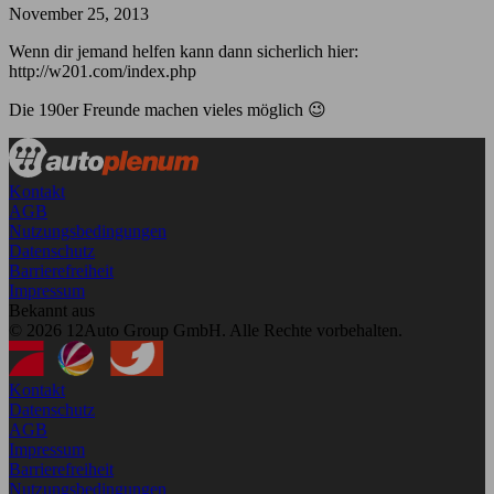
November 25, 2013
Wenn dir jemand helfen kann dann sicherlich hier:
http://w201.com/index.php
Die 190er Freunde machen vieles möglich 😉
Kontakt
AGB
Nutzungsbedingungen
Datenschutz
Barrierefreiheit
Impressum
Bekannt aus
© 2026 12Auto Group GmbH. Alle Rechte vorbehalten.
Kontakt
Datenschutz
AGB
Impressum
Barrierefreiheit
Nutzungsbedingungen