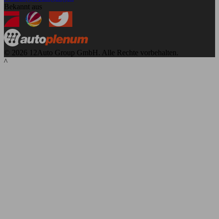
Bekannt aus
© 2026 12Auto Group GmbH. Alle Rechte vorbehalten.
^