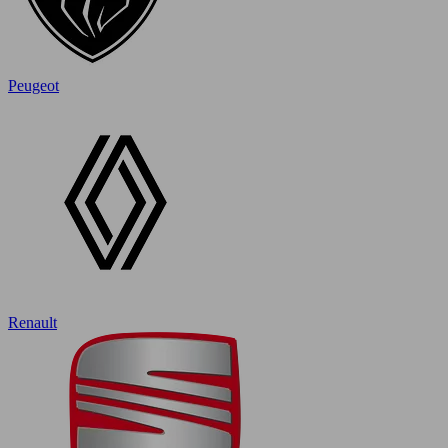
Peugeot
Renault