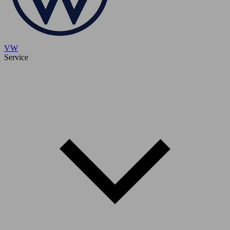
VW
Service