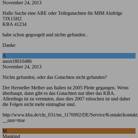
November 24, 2013
Hallo Suche eine ABE oder Teilegutachten für MIM Alufelge
7JX15H2
KBA 41234
habe schon gegoogelt und nichts gefunden .
Danke
A
anon18010486
November 24, 2013
Nichts gefunden, oder das Gutachten nicht gefunden?
Der Hersteller Melber aus Italien ist 2005 Pleite gegangen. Wenn
überhaupt, dann gibt es das Gutachten nur über das KBA.
Allerdings ist zu vermuten, dass dies 2007 erloschen ist und daher
die Felgen nicht mehr eintragbar sind.
http://www.kba.de/cln_031/nn_1176992/DE/Service/Kontakt/kontak
__nnn=true
M
Mankind