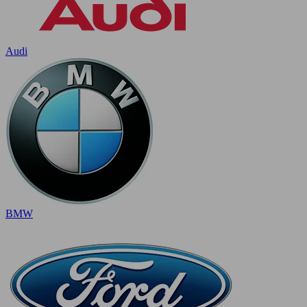
Audi
BMW