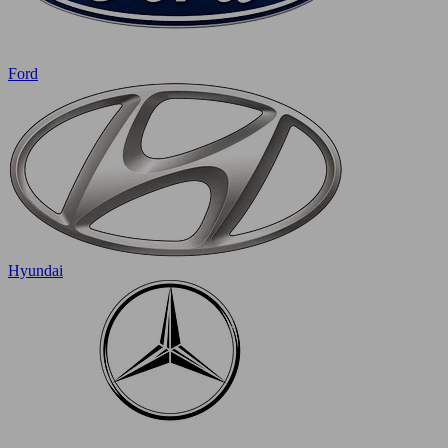
Ford
Hyundai