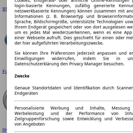
Cookies, Endgeräte- oder ähnliche Online-Kennungen (
login-basierte Kennungen, zufällig generierte Kennu
BMW
netzwerkbasierte Kennungen) können zusammen mit an
Informationen (z. B. Browsertyp und Browserinformati
Sprache, Bildschirmgröße, unterstützte Technologien usw.
Ihrem Endgerät gespeichert oder von dort ausgelesen we
um es jedes Mal wiederzuerkennen, wenn es eine App
einer Webseite aufruft. Dies geschieht für einen oder me
der hier aufgeführten Verarbeitungszwecke.
Sie können Ihre Präferenzen jederzeit anpassen und ert
Einwilligungen widerrufen, indem Sie in uns
Datenschutzerklärung den Privacy Manager besuchen.
Ford
Zwecke
Genaue Standortdaten und Identifikation durch Scanne
Endgeräten
Personalisierte Werbung und Inhalte, Messung
Werbeleistung und der Performance von Inhal
Zielgruppenforschung sowie Entwicklung und Verbess
von Angeboten
Hyundai