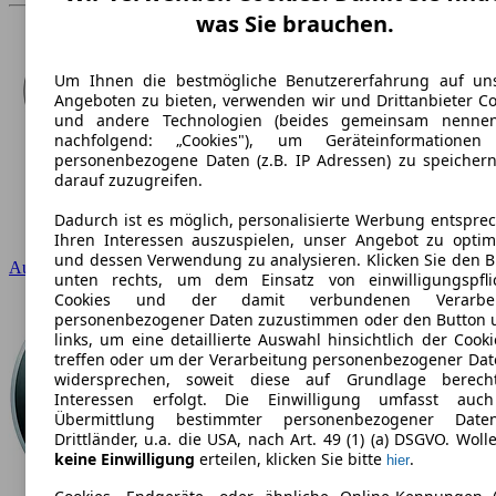
was Sie brauchen.
Um Ihnen die bestmögliche Benutzererfahrung auf un
Angeboten zu bieten, verwenden wir und Drittanbieter Co
und andere Technologien (beides gemeinsam nenne
nachfolgend: „Cookies"), um Geräteinformatione
personenbezogene Daten (z.B. IP Adressen) zu speicher
darauf zuzugreifen.
Dadurch ist es möglich, personalisierte Werbung entspre
Ihren Interessen auszuspielen, unser Angebot zu optim
und dessen Verwendung zu analysieren. Klicken Sie den B
Audi
unten rechts, um dem Einsatz von einwilligungspfli
Cookies und der damit verbundenen Verarbei
personenbezogener Daten zuzustimmen oder den Button 
links, um eine detaillierte Auswahl hinsichtlich der Cook
treffen oder um der Verarbeitung personenbezogener Dat
widersprechen, soweit diese auf Grundlage berecht
Interessen erfolgt. Die Einwilligung umfasst auc
Übermittlung bestimmter personenbezogener Dat
Drittländer, u.a. die USA, nach Art. 49 (1) (a) DSGVO. Woll
keine Einwilligung
erteilen, klicken Sie bitte
.
hier