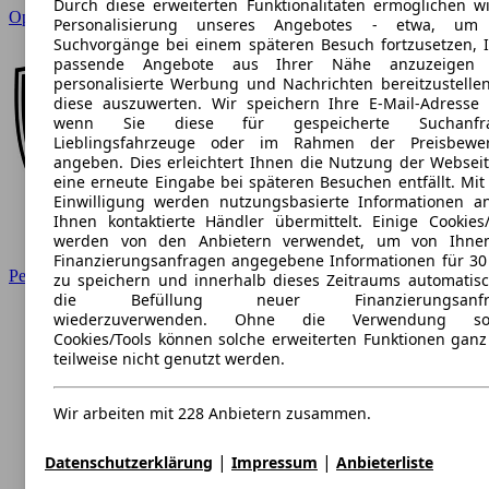
Durch diese erweiterten Funktionalitäten ermöglichen wi
Opel
Personalisierung unseres Angebotes - etwa, um
Suchvorgänge bei einem späteren Besuch fortzusetzen, 
passende Angebote aus Ihrer Nähe anzuzeigen 
personalisierte Werbung und Nachrichten bereitzustelle
diese auszuwerten. Wir speichern Ihre E-Mail-Adresse l
wenn Sie diese für gespeicherte Suchanfra
Lieblingsfahrzeuge oder im Rahmen der Preisbewe
angeben. Dies erleichtert Ihnen die Nutzung der Webseit
eine erneute Eingabe bei späteren Besuchen entfällt. Mit 
Einwilligung werden nutzungsbasierte Informationen a
Ihnen kontaktierte Händler übermittelt. Einige Cookies/
werden von den Anbietern verwendet, um von Ihne
Finanzierungsanfragen angegebene Informationen für 30
Peugeot
zu speichern und innerhalb dieses Zeitraums automatisc
die Befüllung neuer Finanzierungsanfr
wiederzuverwenden. Ohne die Verwendung sol
Cookies/Tools können solche erweiterten Funktionen ganz
teilweise nicht genutzt werden.
Wir arbeiten mit 228 Anbietern zusammen.
|
|
Datenschutzerklärung
Impressum
Anbieterliste