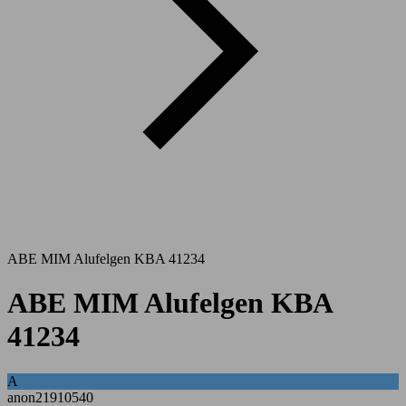
ABE MIM Alufelgen KBA 41234
ABE MIM Alufelgen KBA
41234
A
anon21910540