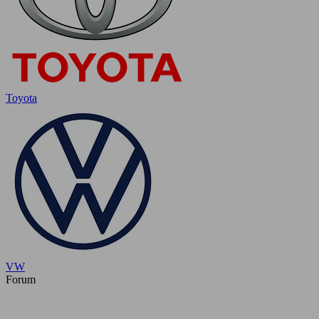
Toyota
VW
Forum