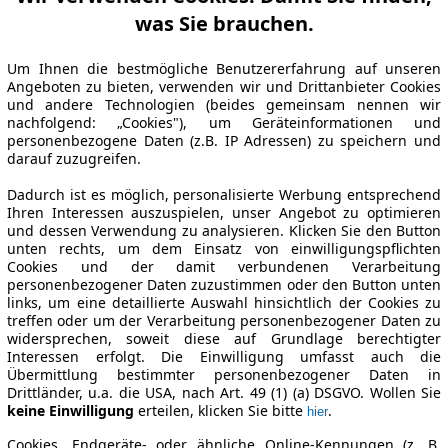
was Sie brauchen.
Um Ihnen die bestmögliche Benutzererfahrung auf unseren
Angeboten zu bieten, verwenden wir und Drittanbieter Cookies
und andere Technologien (beides gemeinsam nennen wir
nachfolgend: „Cookies"), um Geräteinformationen und
personenbezogene Daten (z.B. IP Adressen) zu speichern und
darauf zuzugreifen.
Dadurch ist es möglich, personalisierte Werbung entsprechend
Ihren Interessen auszuspielen, unser Angebot zu optimieren
und dessen Verwendung zu analysieren. Klicken Sie den Button
unten rechts, um dem Einsatz von einwilligungspflichten
Cookies und der damit verbundenen Verarbeitung
personenbezogener Daten zuzustimmen oder den Button unten
links, um eine detaillierte Auswahl hinsichtlich der Cookies zu
treffen oder um der Verarbeitung personenbezogener Daten zu
widersprechen, soweit diese auf Grundlage berechtigter
Interessen erfolgt. Die Einwilligung umfasst auch die
Übermittlung bestimmter personenbezogener Daten in
Drittländer, u.a. die USA, nach Art. 49 (1) (a) DSGVO. Wollen Sie
keine Einwilligung
erteilen, klicken Sie bitte
.
hier
Cookies, Endgeräte- oder ähnliche Online-Kennungen (z. B.