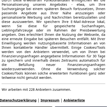
Durch diese erweiterten Funktionalitäten ermöglichen wir die
Personalisierung unseres Angebotes - etwa, um Ihre
Suchvorgänge bei einem späteren Besuch fortzusetzen, Ihnen
passende Angebote aus Ihrer Nähe anzuzeigen oder
personalisierte Werbung und Nachrichten bereitzustellen und
diese auszuwerten. Wir speichern Ihre E-Mail-Adresse lokal,
wenn Sie diese für gespeicherte Suchanfragen,
Lieblingsfahrzeuge oder im Rahmen der Preisbewertung
angeben. Dies erleichtert Ihnen die Nutzung der Webseite, da
eine erneute Eingabe bei späteren Besuchen entfällt. Mit Ihrer
Einwilligung werden nutzungsbasierte Informationen an von
Ihnen kontaktierte Händler übermittelt. Einige Cookies/Tools
werden von den Anbietern verwendet, um von Ihnen bei
Finanzierungsanfragen angegebene Informationen für 30 Tage
zu speichern und innerhalb dieses Zeitraums automatisch für
die Befüllung neuer Finanzierungsanfragen
wiederzuverwenden. Ohne die Verwendung solcher
Cookies/Tools können solche erweiterten Funktionen ganz oder
teilweise nicht genutzt werden.
Wir arbeiten mit 228 Anbietern zusammen.
|
|
Datenschutzerklärung
Impressum
Anbieterliste