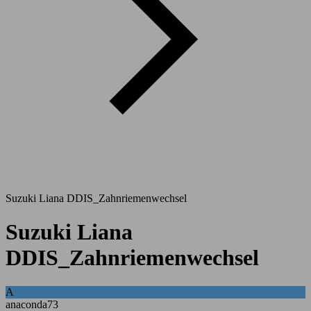
Suzuki Liana DDIS_Zahnriemenwechsel
Suzuki Liana
DDIS_Zahnriemenwechsel
A
anaconda73