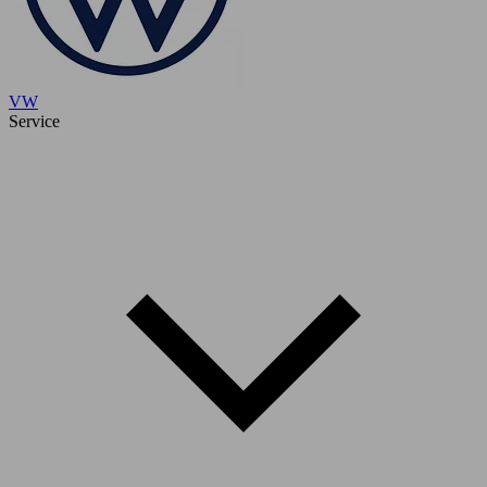
VW
Service