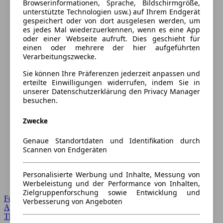
Browserinformationen, Sprache, Bildschirmgröße,
unterstützte Technologien usw.) auf Ihrem Endgerät
gespeichert oder von dort ausgelesen werden, um
es jedes Mal wiederzuerkennen, wenn es eine App
oder einer Webseite aufruft. Dies geschieht für
einen oder mehrere der hier aufgeführten
Verarbeitungszwecke.
Sie können Ihre Präferenzen jederzeit anpassen und
erteilte Einwilligungen widerrufen, indem Sie in
unserer Datenschutzerklärung den Privacy Manager
besuchen.
Zwecke
Genaue Standortdaten und Identifikation durch
Scannen von Endgeräten
Personalisierte Werbung und Inhalte, Messung von
Werbeleistung und der Performance von Inhalten,
Zielgruppenforschung sowie Entwicklung und
Forum Startseite
Verbesserung von Angeboten
Alle Auto-Foren
Themen-Forum