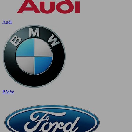
Audi
BMW