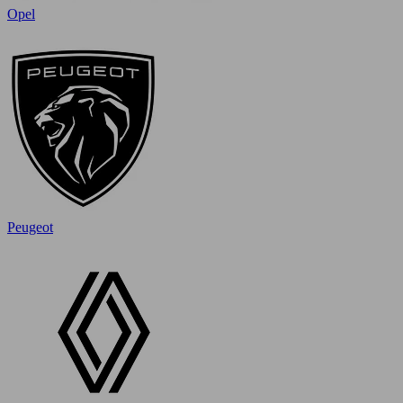
Opel
Peugeot