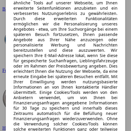
ähnliche Tools auf unserer Webseite, um Ihnen
erweiterte Seitenfunktionen anzubieten und ein
BMW
verbessertes Nutzungserlebnis zu gewährleisten.
Durch diese erweiterten Funktionalitäten
ermöglichen wir die Personalisierung unseres
Angebotes - etwa, um Ihre Suchvorgänge bei einem
späteren Besuch fortzusetzen, Ihnen passende
Angebote aus Ihrer Nähe anzuzeigen oder
personalisierte Werbung und Nachrichten
bereitzustellen und diese auszuwerten. Wir
speichern Ihre E-Mail-Adresse lokal, wenn Sie diese
für gespeicherte Suchanfragen, Lieblingsfahrzeuge
oder im Rahmen der Preisbewertung angeben. Dies
Ford
erleichtert Ihnen die Nutzung der Webseite, da eine
erneute Eingabe bei späteren Besuchen entfällt. Mit
Ihrer Einwilligung werden nutzungsbasierte
Informationen an von Ihnen kontaktierte Händler
übermittelt. Einige Cookies/Tools werden von den
Anbietern verwendet, um von Ihnen bei
Finanzierungsanfragen angegebene Informationen
für 30 Tage zu speichern und innerhalb dieses
Zeitraums automatisch für die Befüllung neuer
Finanzierungsanfragen wiederzuverwenden. Ohne
die Verwendung solcher Cookies/Tools können
Hyundai
solche erweiterten Funktionen ganz oder teilweise