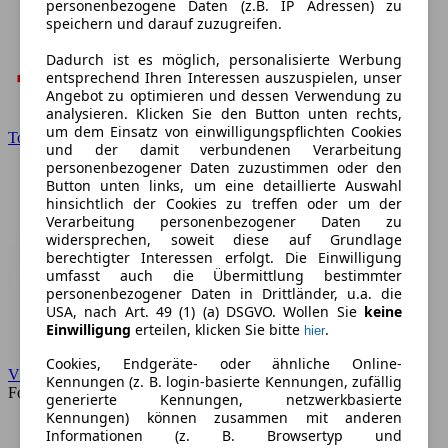
personenbezogene Daten (z.B. IP Adressen) zu
speichern und darauf zuzugreifen.
Dadurch ist es möglich, personalisierte Werbung
entsprechend Ihren Interessen auszuspielen, unser
Angebot zu optimieren und dessen Verwendung zu
analysieren. Klicken Sie den Button unten rechts,
um dem Einsatz von einwilligungspflichten Cookies
Toyota
und der damit verbundenen Verarbeitung
personenbezogener Daten zuzustimmen oder den
Button unten links, um eine detaillierte Auswahl
hinsichtlich der Cookies zu treffen oder um der
Verarbeitung personenbezogener Daten zu
widersprechen, soweit diese auf Grundlage
berechtigter Interessen erfolgt. Die Einwilligung
umfasst auch die Übermittlung bestimmter
personenbezogener Daten in Drittländer, u.a. die
USA, nach Art. 49 (1) (a) DSGVO. Wollen Sie
keine
Einwilligung
erteilen, klicken Sie bitte
.
hier
Cookies, Endgeräte- oder ähnliche Online-
VW
Kennungen (z. B. login-basierte Kennungen, zufällig
Forum
generierte Kennungen, netzwerkbasierte
Kennungen) können zusammen mit anderen
Informationen (z. B. Browsertyp und