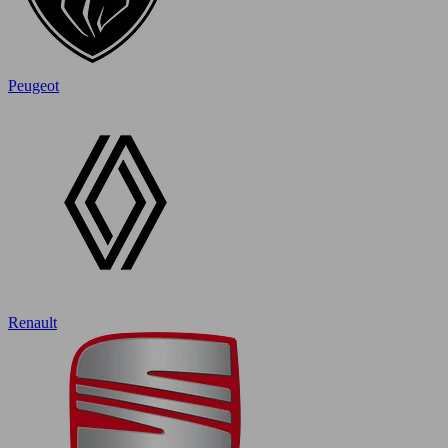
Peugeot
Renault