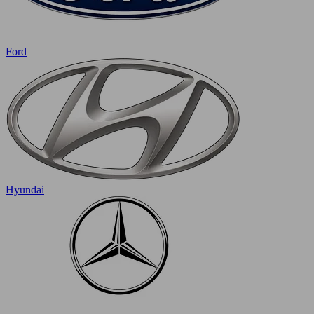
Ford
Hyundai