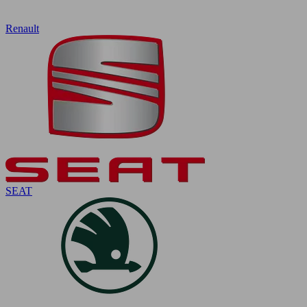
Renault
SEAT