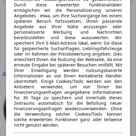
Durch diese erweiterten Funktionalitäten
ermöglichen wir die Personalisierung unseres
Angebotes - etwa, um Ihre Suchvorgänge bei einem
späteren Besuch fortzusetzen, Ihnen passende
Angebote aus Ihrer Nähe anzuzeigen oder
personalisierte Werbung und Nachrichten
bereitzustellen und diese auszuwerten. Wir
speichern Ihre E-Mail-Adresse lokal, wenn Sie diese
für gespeicherte Suchanfragen, Lieblingsfahrzeuge
oder im Rahmen der Preisbewertung angeben. Dies
erleichtert Ihnen die Nutzung der Webseite, da eine
erneute Eingabe bei späteren Besuchen entfällt. Mit
Ihrer Einwilligung werden nutzungsbasierte
Audi
Informationen an von Ihnen kontaktierte Händler
übermittelt. Einige Cookies/Tools werden von den
Anbietern verwendet, um von Ihnen bei
Finanzierungsanfragen angegebene Informationen
für 30 Tage zu speichern und innerhalb dieses
Zeitraums automatisch für die Befüllung neuer
Finanzierungsanfragen wiederzuverwenden. Ohne
die Verwendung solcher Cookies/Tools können
solche erweiterten Funktionen ganz oder teilweise
nicht genutzt werden.