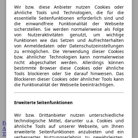
Wir bzw. diese Anbieter nutzen Cookies oder
ähnliche Tools und Technologien, die für die
essentielle Seitenfunktionen erforderlich sind und
die einwandfreie Funktionalität der Webseite
sicherstellen. Sie werden normalerweise als Folge
von Nutzeraktivitäten genutzt, um wichtige
Funktionen wie das Setzen und Aufrechterhalten
von Anmeldedaten oder Datenschutzeinstellungen
zu ermöglichen. Die Verwendung dieser Cookies
bzw. ähnlicher Technologien kann normalerweise
nicht abgeschaltet werden. Allerdings können
bestimmte Browser diese Cookies oder ähnliche
Tools blockieren oder Sie darauf hinweisen. Das
Blockieren dieser Cookies oder ähnlicher Tools kann
die Funktionalität der Webseite beeinträchtigen.
Erweiterte Seitenfunktionen
Wir bzw. Drittanbieter nutzen unterschiedliche
technologische Mittel, darunter u.a. Cookies und
Forum Startseite
ähnliche Tools auf unserer Webseite, um Ihnen
Alle Auto-Foren
erweiterte Seitenfunktionen anzubieten und ein
Themen-Forum
verbessertes Nutzungserlebnis zu gewährleisten.