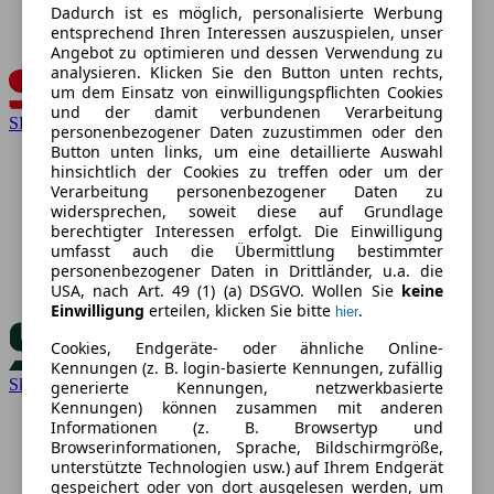
Dadurch ist es möglich, personalisierte Werbung
entsprechend Ihren Interessen auszuspielen, unser
Angebot zu optimieren und dessen Verwendung zu
analysieren. Klicken Sie den Button unten rechts,
um dem Einsatz von einwilligungspflichten Cookies
und der damit verbundenen Verarbeitung
SEAT
personenbezogener Daten zuzustimmen oder den
Button unten links, um eine detaillierte Auswahl
hinsichtlich der Cookies zu treffen oder um der
Verarbeitung personenbezogener Daten zu
widersprechen, soweit diese auf Grundlage
berechtigter Interessen erfolgt. Die Einwilligung
umfasst auch die Übermittlung bestimmter
personenbezogener Daten in Drittländer, u.a. die
USA, nach Art. 49 (1) (a) DSGVO. Wollen Sie
keine
Einwilligung
erteilen, klicken Sie bitte
.
hier
Cookies, Endgeräte- oder ähnliche Online-
Kennungen (z. B. login-basierte Kennungen, zufällig
Skoda
generierte Kennungen, netzwerkbasierte
Kennungen) können zusammen mit anderen
Informationen (z. B. Browsertyp und
Browserinformationen, Sprache, Bildschirmgröße,
unterstützte Technologien usw.) auf Ihrem Endgerät
gespeichert oder von dort ausgelesen werden, um