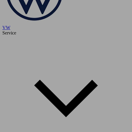
VW
Service