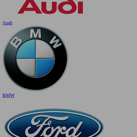
Audi
BMW