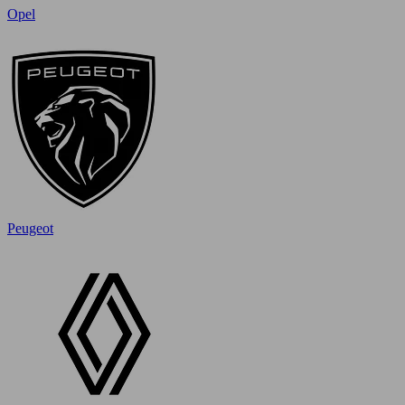
Opel
Peugeot