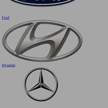
Ford
Hyundai