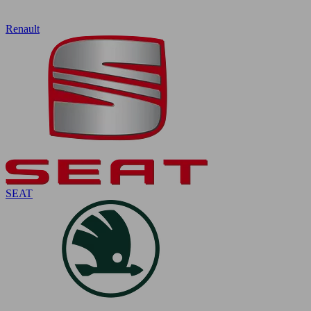
Renault
SEAT