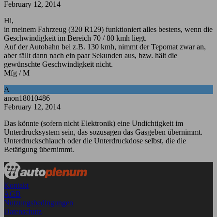
February 12, 2014
Hi,
in meinem Fahrzeug (320 R129) funktioniert alles bestens, wenn die
Geschwindigkeit im Bereich 70 / 80 kmh liegt.
Auf der Autobahn bei z.B. 130 kmh, nimmt der Tepomat zwar an,
aber fällt dann nach ein paar Sekunden aus, bzw. hält die
gewünschte Geschwindigkeit nicht.
Mfg / M
A
anon18010486
February 12, 2014
Das könnte (sofern nicht Elektronik) eine Undichtigkeit im
Unterdrucksystem sein, das sozusagen das Gasgeben übernimmt.
Unterdruckschlauch oder die Unterdruckdose selbst, die die
Betätigung übernimmt.
Kontakt
AGB
Nutzungsbedingungen
Datenschutz