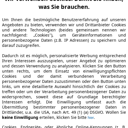
was Sie brauchen.
Um Ihnen die bestmögliche Benutzererfahrung auf unseren
Angeboten zu bieten, verwenden wir und Drittanbieter Cookies
und andere Technologien (beides gemeinsam nennen wir
nachfolgend: „Cookies"), um Geräteinformationen und
personenbezogene Daten (z.B. IP Adressen) zu speichern und
darauf zuzugreifen.
Dadurch ist es möglich, personalisierte Werbung entsprechend
Ihren Interessen auszuspielen, unser Angebot zu optimieren
und dessen Verwendung zu analysieren. Klicken Sie den Button
unten rechts, um dem Einsatz von einwilligungspflichten
Cookies und der damit verbundenen Verarbeitung
personenbezogener Daten zuzustimmen oder den Button unten
links, um eine detaillierte Auswahl hinsichtlich der Cookies zu
treffen oder um der Verarbeitung personenbezogener Daten zu
widersprechen, soweit diese auf Grundlage berechtigter
Interessen erfolgt. Die Einwilligung umfasst auch die
Übermittlung bestimmter personenbezogener Daten in
Drittländer, u.a. die USA, nach Art. 49 (1) (a) DSGVO. Wollen Sie
keine Einwilligung
erteilen, klicken Sie bitte
.
hier
Cookies, Endgeräte- oder ähnliche Online-Kennungen (z. B.