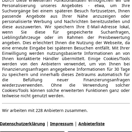
Durch diese erweiterten Funktionalitäten ermöglichen wir die
Personalisierung unseres Angebotes - etwa, um Ihre
Suchvorgänge bei einem späteren Besuch fortzusetzen, Ihnen
passende Angebote aus Ihrer Nähe anzuzeigen oder
personalisierte Werbung und Nachrichten bereitzustellen und
diese auszuwerten. Wir speichern Ihre E-Mail-Adresse lokal,
wenn Sie diese für gespeicherte Suchanfragen,
Lieblingsfahrzeuge oder im Rahmen der Preisbewertung
angeben. Dies erleichtert Ihnen die Nutzung der Webseite, da
eine erneute Eingabe bei späteren Besuchen entfällt. Mit Ihrer
Einwilligung werden nutzungsbasierte Informationen an von
Ihnen kontaktierte Händler übermittelt. Einige Cookies/Tools
werden von den Anbietern verwendet, um von Ihnen bei
Finanzierungsanfragen angegebene Informationen für 30 Tage
zu speichern und innerhalb dieses Zeitraums automatisch für
die Befüllung neuer Finanzierungsanfragen
wiederzuverwenden. Ohne die Verwendung solcher
Cookies/Tools können solche erweiterten Funktionen ganz oder
teilweise nicht genutzt werden.
Wir arbeiten mit 228 Anbietern zusammen.
|
|
Datenschutzerklärung
Impressum
Anbieterliste