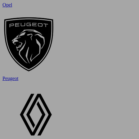
Opel
Peugeot