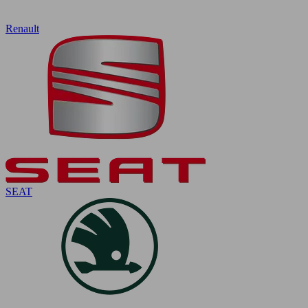
Renault
SEAT