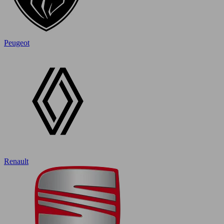
Peugeot
Renault