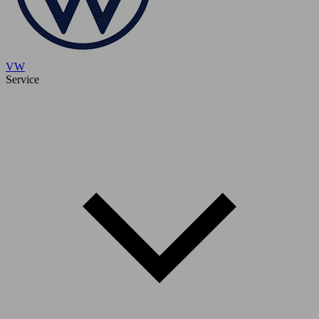
VW
Service