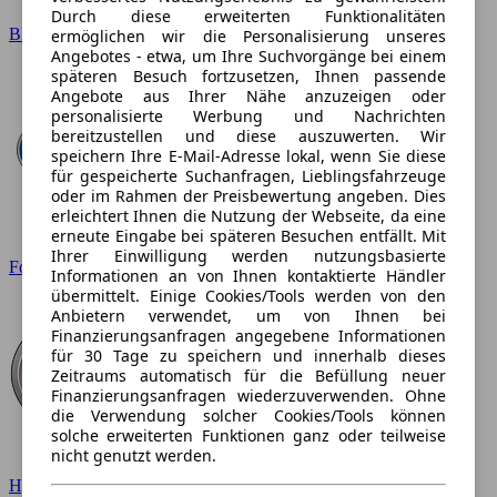
Durch diese erweiterten Funktionalitäten
BMW
ermöglichen wir die Personalisierung unseres
Angebotes - etwa, um Ihre Suchvorgänge bei einem
späteren Besuch fortzusetzen, Ihnen passende
Angebote aus Ihrer Nähe anzuzeigen oder
personalisierte Werbung und Nachrichten
bereitzustellen und diese auszuwerten. Wir
speichern Ihre E-Mail-Adresse lokal, wenn Sie diese
für gespeicherte Suchanfragen, Lieblingsfahrzeuge
oder im Rahmen der Preisbewertung angeben. Dies
erleichtert Ihnen die Nutzung der Webseite, da eine
erneute Eingabe bei späteren Besuchen entfällt. Mit
Ihrer Einwilligung werden nutzungsbasierte
Ford
Informationen an von Ihnen kontaktierte Händler
übermittelt. Einige Cookies/Tools werden von den
Anbietern verwendet, um von Ihnen bei
Finanzierungsanfragen angegebene Informationen
für 30 Tage zu speichern und innerhalb dieses
Zeitraums automatisch für die Befüllung neuer
Finanzierungsanfragen wiederzuverwenden. Ohne
die Verwendung solcher Cookies/Tools können
solche erweiterten Funktionen ganz oder teilweise
nicht genutzt werden.
Hyundai