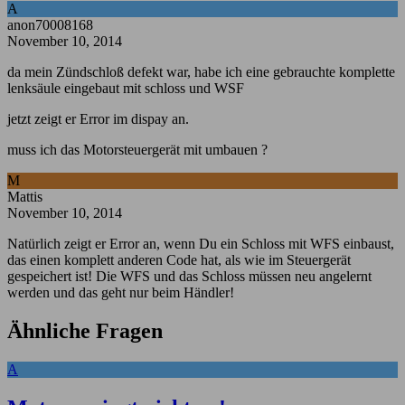
A
anon70008168
November 10, 2014
da mein Zündschloß defekt war, habe ich eine gebrauchte komplette
lenksäule eingebaut mit schloss und WSF
jetzt zeigt er Error im dispay an.
muss ich das Motorsteuergerät mit umbauen ?
M
Mattis
November 10, 2014
Natürlich zeigt er Error an, wenn Du ein Schloss mit WFS einbaust,
das einen komplett anderen Code hat, als wie im Steuergerät
gespeichert ist! Die WFS und das Schloss müssen neu angelernt
werden und das geht nur beim Händler!
Ähnliche Fragen
A