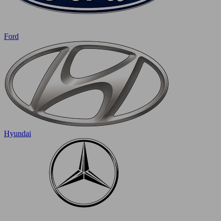
Ford
Hyundai