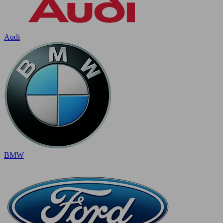
Audi
BMW