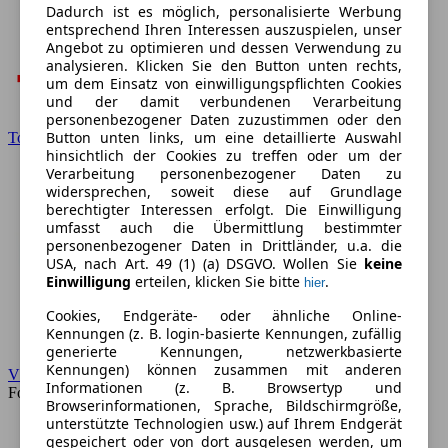
Dadurch ist es möglich, personalisierte Werbung
entsprechend Ihren Interessen auszuspielen, unser
Angebot zu optimieren und dessen Verwendung zu
analysieren. Klicken Sie den Button unten rechts,
um dem Einsatz von einwilligungspflichten Cookies
und der damit verbundenen Verarbeitung
personenbezogener Daten zuzustimmen oder den
Button unten links, um eine detaillierte Auswahl
Toyota
hinsichtlich der Cookies zu treffen oder um der
Verarbeitung personenbezogener Daten zu
widersprechen, soweit diese auf Grundlage
berechtigter Interessen erfolgt. Die Einwilligung
umfasst auch die Übermittlung bestimmter
personenbezogener Daten in Drittländer, u.a. die
USA, nach Art. 49 (1) (a) DSGVO. Wollen Sie
keine
Einwilligung
erteilen, klicken Sie bitte
.
hier
Cookies, Endgeräte- oder ähnliche Online-
Kennungen (z. B. login-basierte Kennungen, zufällig
generierte Kennungen, netzwerkbasierte
Kennungen) können zusammen mit anderen
VW
Informationen (z. B. Browsertyp und
Forum
Browserinformationen, Sprache, Bildschirmgröße,
unterstützte Technologien usw.) auf Ihrem Endgerät
gespeichert oder von dort ausgelesen werden, um