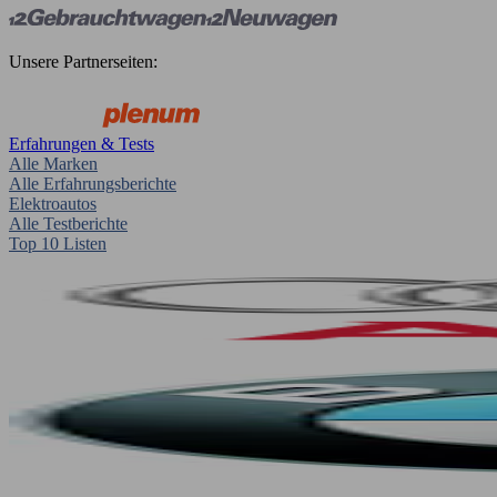
Unsere Partnerseiten:
Erfahrungen & Tests
Alle Marken
Alle Erfahrungsberichte
Elektroautos
Alle Testberichte
Top 10 Listen