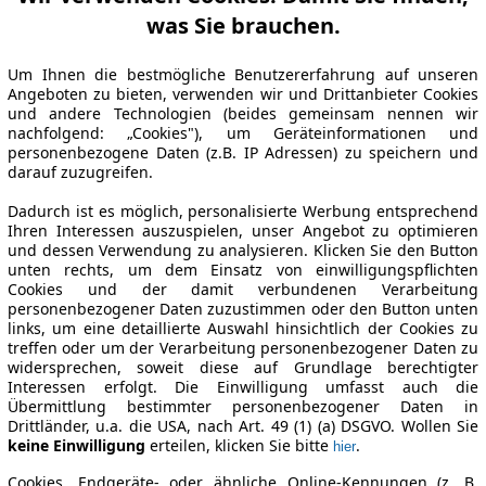
was Sie brauchen.
Um Ihnen die bestmögliche Benutzererfahrung auf unseren
Angeboten zu bieten, verwenden wir und Drittanbieter Cookies
und andere Technologien (beides gemeinsam nennen wir
nachfolgend: „Cookies"), um Geräteinformationen und
personenbezogene Daten (z.B. IP Adressen) zu speichern und
darauf zuzugreifen.
Dadurch ist es möglich, personalisierte Werbung entsprechend
Ihren Interessen auszuspielen, unser Angebot zu optimieren
und dessen Verwendung zu analysieren. Klicken Sie den Button
unten rechts, um dem Einsatz von einwilligungspflichten
Cookies und der damit verbundenen Verarbeitung
personenbezogener Daten zuzustimmen oder den Button unten
links, um eine detaillierte Auswahl hinsichtlich der Cookies zu
treffen oder um der Verarbeitung personenbezogener Daten zu
widersprechen, soweit diese auf Grundlage berechtigter
Interessen erfolgt. Die Einwilligung umfasst auch die
Übermittlung bestimmter personenbezogener Daten in
Drittländer, u.a. die USA, nach Art. 49 (1) (a) DSGVO. Wollen Sie
keine Einwilligung
erteilen, klicken Sie bitte
.
hier
Cookies, Endgeräte- oder ähnliche Online-Kennungen (z. B.