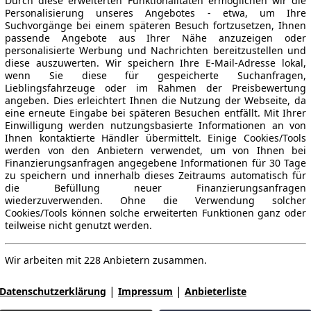
Durch diese erweiterten Funktionalitäten ermöglichen wir die
Personalisierung unseres Angebotes - etwa, um Ihre
Suchvorgänge bei einem späteren Besuch fortzusetzen, Ihnen
passende Angebote aus Ihrer Nähe anzuzeigen oder
personalisierte Werbung und Nachrichten bereitzustellen und
diese auszuwerten. Wir speichern Ihre E-Mail-Adresse lokal,
wenn Sie diese für gespeicherte Suchanfragen,
Lieblingsfahrzeuge oder im Rahmen der Preisbewertung
angeben. Dies erleichtert Ihnen die Nutzung der Webseite, da
eine erneute Eingabe bei späteren Besuchen entfällt. Mit Ihrer
Einwilligung werden nutzungsbasierte Informationen an von
Ihnen kontaktierte Händler übermittelt. Einige Cookies/Tools
werden von den Anbietern verwendet, um von Ihnen bei
Finanzierungsanfragen angegebene Informationen für 30 Tage
zu speichern und innerhalb dieses Zeitraums automatisch für
die Befüllung neuer Finanzierungsanfragen
wiederzuverwenden. Ohne die Verwendung solcher
Cookies/Tools können solche erweiterten Funktionen ganz oder
teilweise nicht genutzt werden.
Wir arbeiten mit 228 Anbietern zusammen.
|
|
Datenschutzerklärung
Impressum
Anbieterliste