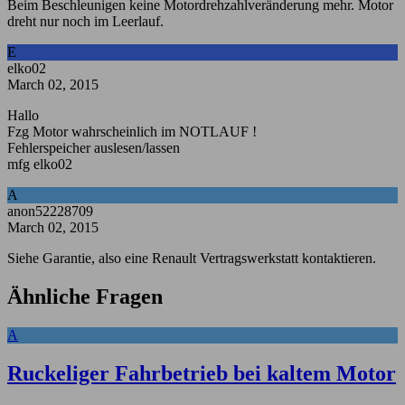
Beim Beschleunigen keine Motordrehzahlveränderung mehr. Motor
dreht nur noch im Leerlauf.
E
elko02
March 02, 2015
Hallo
Fzg Motor wahrscheinlich im NOTLAUF !
Fehlerspeicher auslesen/lassen
mfg elko02
A
anon52228709
March 02, 2015
Siehe Garantie, also eine Renault Vertragswerkstatt kontaktieren.
Ähnliche Fragen
A
Ruckeliger Fahrbetrieb bei kaltem Motor