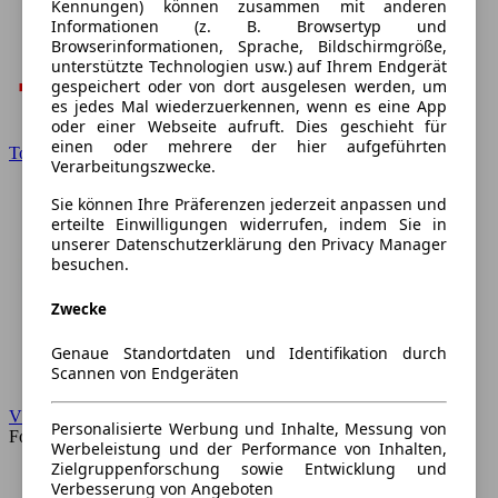
Kennungen) können zusammen mit anderen
Informationen (z. B. Browsertyp und
Browserinformationen, Sprache, Bildschirmgröße,
unterstützte Technologien usw.) auf Ihrem Endgerät
gespeichert oder von dort ausgelesen werden, um
es jedes Mal wiederzuerkennen, wenn es eine App
oder einer Webseite aufruft. Dies geschieht für
einen oder mehrere der hier aufgeführten
Toyota
Verarbeitungszwecke.
Sie können Ihre Präferenzen jederzeit anpassen und
erteilte Einwilligungen widerrufen, indem Sie in
unserer Datenschutzerklärung den Privacy Manager
besuchen.
Zwecke
Genaue Standortdaten und Identifikation durch
Scannen von Endgeräten
VW
Personalisierte Werbung und Inhalte, Messung von
Forum
Werbeleistung und der Performance von Inhalten,
Zielgruppenforschung sowie Entwicklung und
Verbesserung von Angeboten