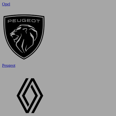
Opel
Peugeot