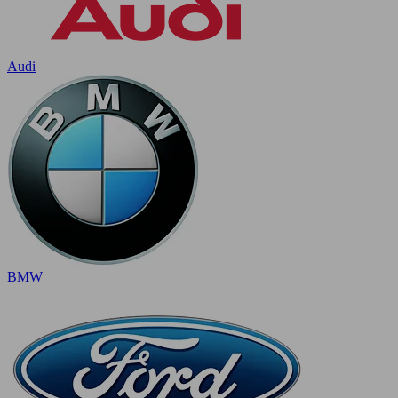
Audi
BMW