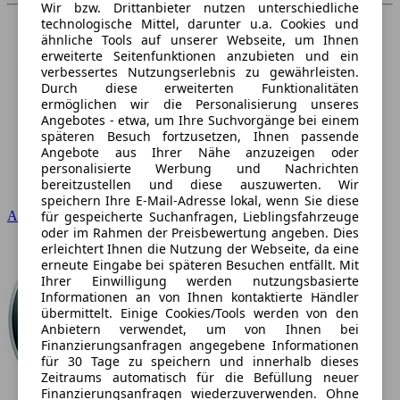
Wir bzw. Drittanbieter nutzen unterschiedliche
technologische Mittel, darunter u.a. Cookies und
ähnliche Tools auf unserer Webseite, um Ihnen
erweiterte Seitenfunktionen anzubieten und ein
verbessertes Nutzungserlebnis zu gewährleisten.
Durch diese erweiterten Funktionalitäten
ermöglichen wir die Personalisierung unseres
Angebotes - etwa, um Ihre Suchvorgänge bei einem
späteren Besuch fortzusetzen, Ihnen passende
Angebote aus Ihrer Nähe anzuzeigen oder
personalisierte Werbung und Nachrichten
bereitzustellen und diese auszuwerten. Wir
speichern Ihre E-Mail-Adresse lokal, wenn Sie diese
Audi
für gespeicherte Suchanfragen, Lieblingsfahrzeuge
oder im Rahmen der Preisbewertung angeben. Dies
erleichtert Ihnen die Nutzung der Webseite, da eine
erneute Eingabe bei späteren Besuchen entfällt. Mit
Ihrer Einwilligung werden nutzungsbasierte
Informationen an von Ihnen kontaktierte Händler
übermittelt. Einige Cookies/Tools werden von den
Anbietern verwendet, um von Ihnen bei
Finanzierungsanfragen angegebene Informationen
für 30 Tage zu speichern und innerhalb dieses
Zeitraums automatisch für die Befüllung neuer
Finanzierungsanfragen wiederzuverwenden. Ohne