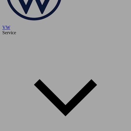
VW
Service