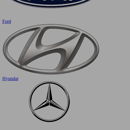
Ford
Hyundai