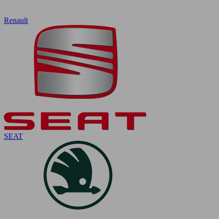
Renault
SEAT