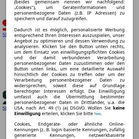
(beides gemeinsam nennen wir nachfolgend:
„Cookies"), um Geräteinformationen und
personenbezogene Daten (z.B. IP Adressen) zu
speichern und darauf zuzugreifen.
Dadurch ist es möglich, personalisierte Werbung
SEAT
entsprechend Ihren Interessen auszuspielen, unser
Angebot zu optimieren und dessen Verwendung zu
analysieren. Klicken Sie den Button unten rechts,
um dem Einsatz von einwilligungspflichten Cookies
und der damit verbundenen Verarbeitung
personenbezogener Daten zuzustimmen oder den
Button unten links, um eine detaillierte Auswahl
hinsichtlich der Cookies zu treffen oder um der
Verarbeitung personenbezogener Daten zu
widersprechen, soweit diese auf Grundlage
berechtigter Interessen erfolgt. Die Einwilligung
umfasst auch die Übermittlung bestimmter
personenbezogener Daten in Drittländer, u.a. die
USA, nach Art. 49 (1) (a) DSGVO. Wollen Sie
keine
Skoda
Einwilligung
erteilen, klicken Sie bitte
.
hier
Cookies, Endgeräte- oder ähnliche Online-
Kennungen (z. B. login-basierte Kennungen, zufällig
generierte Kennungen, netzwerkbasierte