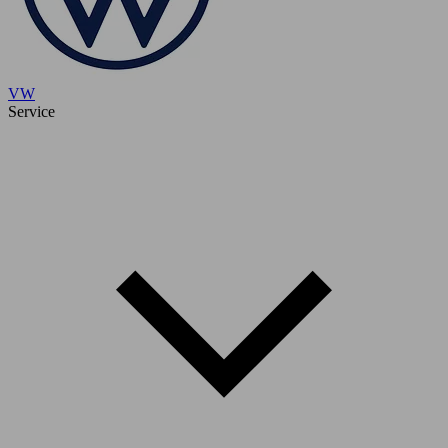
VW
Service