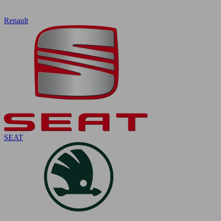
Renault
SEAT