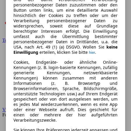
personenbezogener Daten zuzustimmen oder den
Button unten links, um eine detaillierte Auswahl
hinsichtlich der Cookies zu treffen oder um der
Verarbeitung personenbezogener Daten zu
widersprechen, soweit diese auf Grundlage
berechtigter Interessen erfolgt. Die Einwilligung
umfasst auch die Übermittlung bestimmter
Toyota
personenbezogener Daten in Drittländer, u.a. die
USA, nach Art. 49 (1) (a) DSGVO. Wollen Sie
keine
Einwilligung
erteilen, klicken Sie bitte
.
hier
Cookies, Endgeräte- oder ähnliche Online-
Kennungen (z. B. login-basierte Kennungen, zufällig
generierte Kennungen, netzwerkbasierte
Kennungen) können zusammen mit anderen
Informationen (z. B. Browsertyp und
Browserinformationen, Sprache, Bildschirmgröße,
unterstützte Technologien usw.) auf Ihrem Endgerät
gespeichert oder von dort ausgelesen werden, um
es jedes Mal wiederzuerkennen, wenn es eine App
oder einer Webseite aufruft. Dies geschieht für
VW
einen oder mehrere der hier aufgeführten
Forum
Verarbeitungszwecke.
Sie können Ihre Präferenzen jederzeit anpassen und