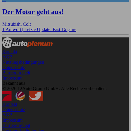
Der Motor geht aus!
Mitsubishi Colt
1 Antwort |
Letzte Update: Fast 16 jahre
Kontakt
AGB
Nutzungsbedingungen
Datenschutz
Barrierefreiheit
Impressum
Bekannt aus
© 2026 12Auto Group GmbH. Alle Rechte vorbehalten.
Kontakt
Datenschutz
AGB
Impressum
Barrierefreiheit
Nutzungsbedingungen