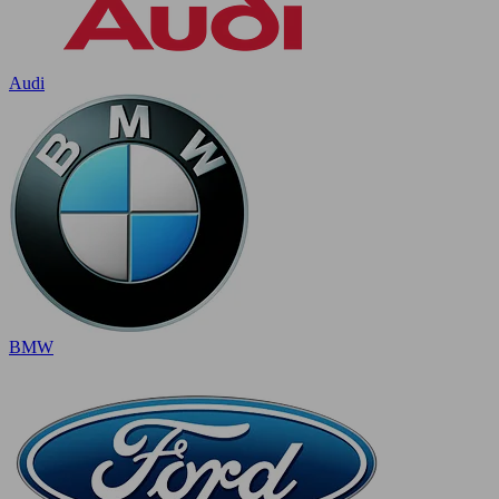
Audi
BMW