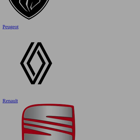
Peugeot
Renault