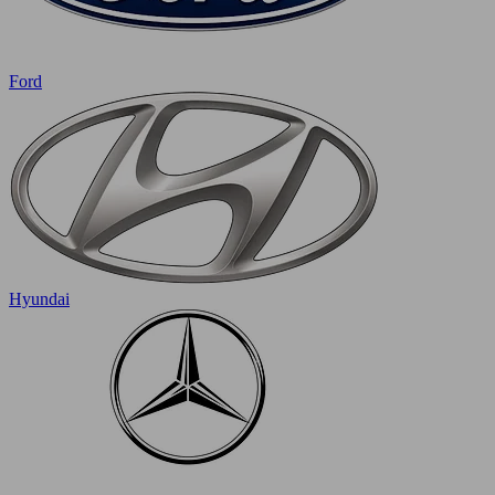
Ford
Hyundai