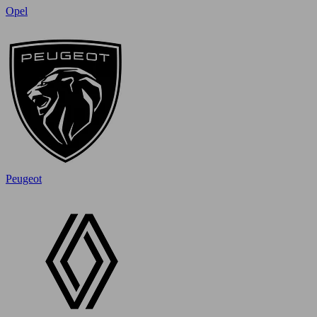
Opel
Peugeot