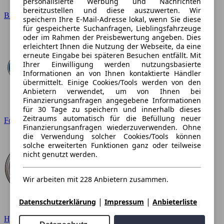
personalisierte Werbung und Nachrichten
bereitzustellen und diese auszuwerten. Wir
BMW
speichern Ihre E-Mail-Adresse lokal, wenn Sie diese
für gespeicherte Suchanfragen, Lieblingsfahrzeuge
oder im Rahmen der Preisbewertung angeben. Dies
erleichtert Ihnen die Nutzung der Webseite, da eine
erneute Eingabe bei späteren Besuchen entfällt. Mit
Ihrer Einwilligung werden nutzungsbasierte
Informationen an von Ihnen kontaktierte Händler
übermittelt. Einige Cookies/Tools werden von den
Anbietern verwendet, um von Ihnen bei
Finanzierungsanfragen angegebene Informationen
für 30 Tage zu speichern und innerhalb dieses
Zeitraums automatisch für die Befüllung neuer
Ford
Finanzierungsanfragen wiederzuverwenden. Ohne
die Verwendung solcher Cookies/Tools können
solche erweiterten Funktionen ganz oder teilweise
nicht genutzt werden.
Wir arbeiten mit 228 Anbietern zusammen.
|
|
Datenschutzerklärung
Impressum
Anbieterliste
Hyundai