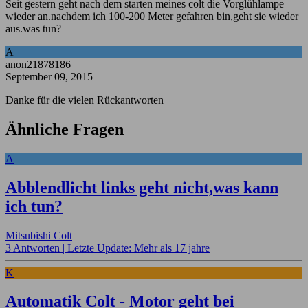
Seit gestern geht nach dem starten meines colt die Vorglühlampe
wieder an.nachdem ich 100-200 Meter gefahren bin,geht sie wieder
aus.was tun?
A
anon21878186
September 09, 2015
Danke für die vielen Rückantworten
Ähnliche Fragen
A
Abblendlicht links geht nicht,was kann
ich tun?
Mitsubishi Colt
3 Antworten |
Letzte Update: Mehr als 17 jahre
K
Automatik Colt - Motor geht bei