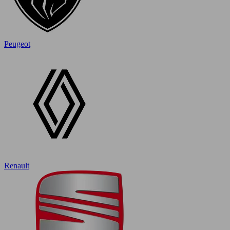
Peugeot
Renault