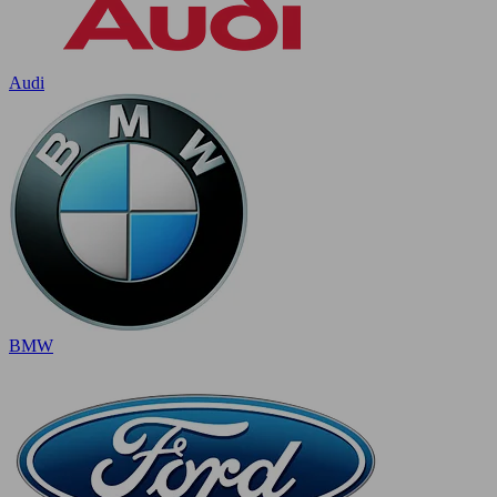
Audi
BMW