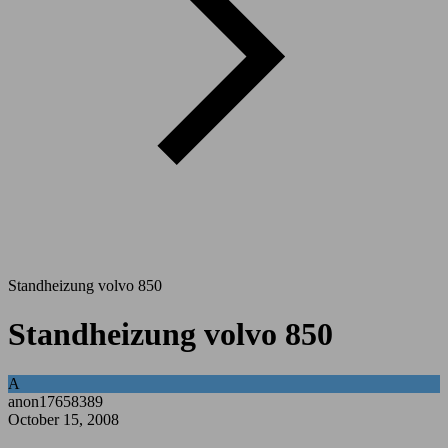
Standheizung volvo 850
Standheizung volvo 850
A
anon17658389
October 15, 2008