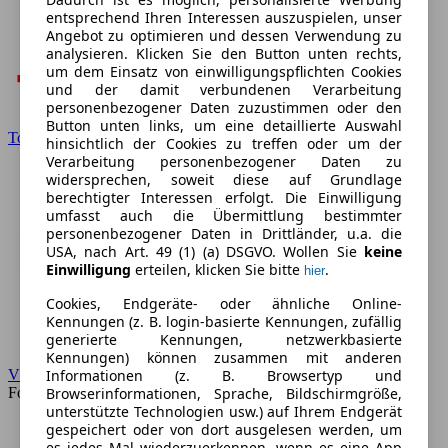
entsprechend Ihren Interessen auszuspielen, unser
Angebot zu optimieren und dessen Verwendung zu
analysieren. Klicken Sie den Button unten rechts,
um dem Einsatz von einwilligungspflichten Cookies
und der damit verbundenen Verarbeitung
personenbezogener Daten zuzustimmen oder den
Button unten links, um eine detaillierte Auswahl
Toyota
hinsichtlich der Cookies zu treffen oder um der
Verarbeitung personenbezogener Daten zu
widersprechen, soweit diese auf Grundlage
berechtigter Interessen erfolgt. Die Einwilligung
umfasst auch die Übermittlung bestimmter
personenbezogener Daten in Drittländer, u.a. die
USA, nach Art. 49 (1) (a) DSGVO. Wollen Sie
keine
Einwilligung
erteilen, klicken Sie bitte
.
hier
Cookies, Endgeräte- oder ähnliche Online-
Kennungen (z. B. login-basierte Kennungen, zufällig
generierte Kennungen, netzwerkbasierte
Kennungen) können zusammen mit anderen
Informationen (z. B. Browsertyp und
VW
Browserinformationen, Sprache, Bildschirmgröße,
Forum
unterstützte Technologien usw.) auf Ihrem Endgerät
gespeichert oder von dort ausgelesen werden, um
es jedes Mal wiederzuerkennen, wenn es eine App