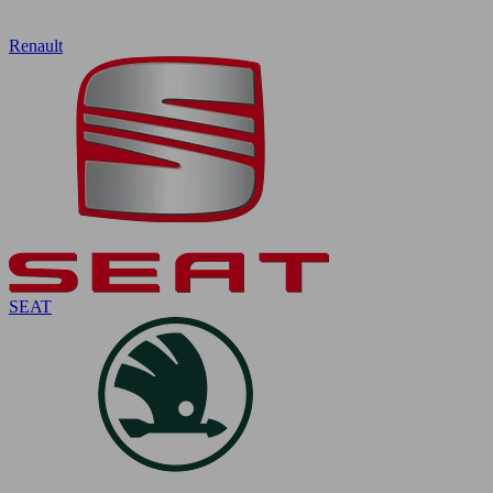
Renault
SEAT