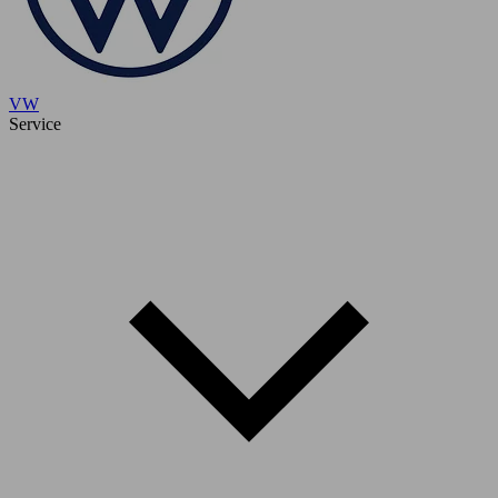
VW
Service