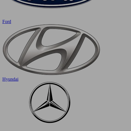
Ford
Hyundai