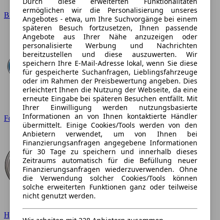
Durch diese erweiterten Funktionalitäten
ermöglichen wir die Personalisierung unseres
BMW
Angebotes - etwa, um Ihre Suchvorgänge bei einem
späteren Besuch fortzusetzen, Ihnen passende
Angebote aus Ihrer Nähe anzuzeigen oder
personalisierte Werbung und Nachrichten
bereitzustellen und diese auszuwerten. Wir
speichern Ihre E-Mail-Adresse lokal, wenn Sie diese
für gespeicherte Suchanfragen, Lieblingsfahrzeuge
oder im Rahmen der Preisbewertung angeben. Dies
erleichtert Ihnen die Nutzung der Webseite, da eine
erneute Eingabe bei späteren Besuchen entfällt. Mit
Ihrer Einwilligung werden nutzungsbasierte
Informationen an von Ihnen kontaktierte Händler
Ford
übermittelt. Einige Cookies/Tools werden von den
Anbietern verwendet, um von Ihnen bei
Finanzierungsanfragen angegebene Informationen
für 30 Tage zu speichern und innerhalb dieses
Zeitraums automatisch für die Befüllung neuer
Finanzierungsanfragen wiederzuverwenden. Ohne
die Verwendung solcher Cookies/Tools können
solche erweiterten Funktionen ganz oder teilweise
nicht genutzt werden.
Hyundai