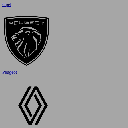
Opel
Peugeot