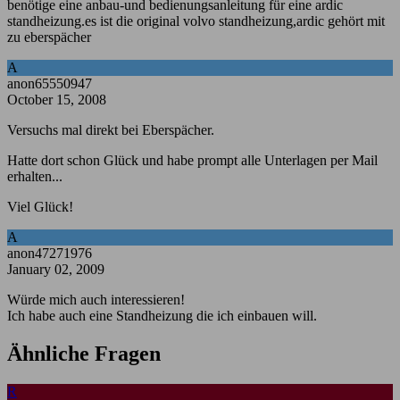
benötige eine anbau-und bedienungsanleitung für eine ardic
standheizung.es ist die original volvo standheizung,ardic gehört mit
zu eberspächer
A
anon65550947
October 15, 2008
Versuchs mal direkt bei Eberspächer.
Hatte dort schon Glück und habe prompt alle Unterlagen per Mail
erhalten...
Viel Glück!
A
anon47271976
January 02, 2009
Würde mich auch interessieren!
Ich habe auch eine Standheizung die ich einbauen will.
Ähnliche Fragen
R