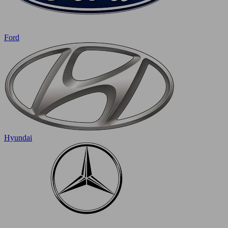
Ford
Hyundai