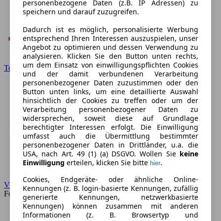
personenbezogene Daten (z.B. IP Adressen) zu
speichern und darauf zuzugreifen.
Dadurch ist es möglich, personalisierte Werbung
entsprechend Ihren Interessen auszuspielen, unser
Angebot zu optimieren und dessen Verwendung zu
analysieren. Klicken Sie den Button unten rechts,
um dem Einsatz von einwilligungspflichten Cookies
Toyota
und der damit verbundenen Verarbeitung
personenbezogener Daten zuzustimmen oder den
Button unten links, um eine detaillierte Auswahl
hinsichtlich der Cookies zu treffen oder um der
Verarbeitung personenbezogener Daten zu
widersprechen, soweit diese auf Grundlage
berechtigter Interessen erfolgt. Die Einwilligung
umfasst auch die Übermittlung bestimmter
personenbezogener Daten in Drittländer, u.a. die
USA, nach Art. 49 (1) (a) DSGVO. Wollen Sie
keine
Einwilligung
erteilen, klicken Sie bitte
.
hier
Cookies, Endgeräte- oder ähnliche Online-
VW
Kennungen (z. B. login-basierte Kennungen, zufällig
Forum
generierte Kennungen, netzwerkbasierte
Kennungen) können zusammen mit anderen
Informationen (z. B. Browsertyp und