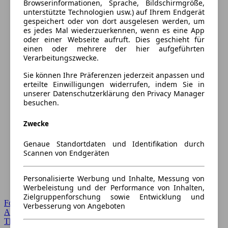
Browserinformationen, Sprache, Bildschirmgröße,
unterstützte Technologien usw.) auf Ihrem Endgerät
gespeichert oder von dort ausgelesen werden, um
es jedes Mal wiederzuerkennen, wenn es eine App
oder einer Webseite aufruft. Dies geschieht für
einen oder mehrere der hier aufgeführten
Verarbeitungszwecke.
Sie können Ihre Präferenzen jederzeit anpassen und
erteilte Einwilligungen widerrufen, indem Sie in
unserer Datenschutzerklärung den Privacy Manager
besuchen.
Zwecke
Genaue Standortdaten und Identifikation durch
Scannen von Endgeräten
Personalisierte Werbung und Inhalte, Messung von
Werbeleistung und der Performance von Inhalten,
Zielgruppenforschung sowie Entwicklung und
Forum Startseite
Verbesserung von Angeboten
Alle Auto-Foren
Themen-Forum