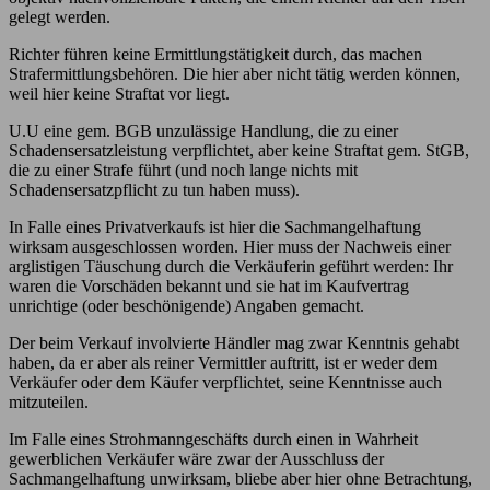
gelegt werden.
Richter führen keine Ermittlungstätigkeit durch, das machen
Strafermittlungsbehören. Die hier aber nicht tätig werden können,
weil hier keine Straftat vor liegt.
U.U eine gem. BGB unzulässige Handlung, die zu einer
Schadensersatzleistung verpflichtet, aber keine Straftat gem. StGB,
die zu einer Strafe führt (und noch lange nichts mit
Schadensersatzpflicht zu tun haben muss).
In Falle eines Privatverkaufs ist hier die Sachmangelhaftung
wirksam ausgeschlossen worden. Hier muss der Nachweis einer
arglistigen Täuschung durch die Verkäuferin geführt werden: Ihr
waren die Vorschäden bekannt und sie hat im Kaufvertrag
unrichtige (oder beschönigende) Angaben gemacht.
Der beim Verkauf involvierte Händler mag zwar Kenntnis gehabt
haben, da er aber als reiner Vermittler auftritt, ist er weder dem
Verkäufer oder dem Käufer verpflichtet, seine Kenntnisse auch
mitzuteilen.
Im Falle eines Strohmanngeschäfts durch einen in Wahrheit
gewerblichen Verkäufer wäre zwar der Ausschluss der
Sachmangelhaftung unwirksam, bliebe aber hier ohne Betrachtung,