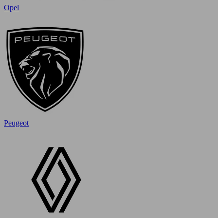
Opel
Peugeot