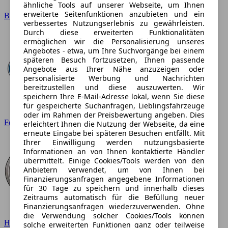
ähnliche Tools auf unserer Webseite, um Ihnen
erweiterte Seitenfunktionen anzubieten und ein
BMW
verbessertes Nutzungserlebnis zu gewährleisten.
Durch diese erweiterten Funktionalitäten
ermöglichen wir die Personalisierung unseres
Angebotes - etwa, um Ihre Suchvorgänge bei einem
späteren Besuch fortzusetzen, Ihnen passende
Angebote aus Ihrer Nähe anzuzeigen oder
personalisierte Werbung und Nachrichten
bereitzustellen und diese auszuwerten. Wir
speichern Ihre E-Mail-Adresse lokal, wenn Sie diese
für gespeicherte Suchanfragen, Lieblingsfahrzeuge
oder im Rahmen der Preisbewertung angeben. Dies
Ford
erleichtert Ihnen die Nutzung der Webseite, da eine
erneute Eingabe bei späteren Besuchen entfällt. Mit
Ihrer Einwilligung werden nutzungsbasierte
Informationen an von Ihnen kontaktierte Händler
übermittelt. Einige Cookies/Tools werden von den
Anbietern verwendet, um von Ihnen bei
Finanzierungsanfragen angegebene Informationen
für 30 Tage zu speichern und innerhalb dieses
Zeitraums automatisch für die Befüllung neuer
Finanzierungsanfragen wiederzuverwenden. Ohne
die Verwendung solcher Cookies/Tools können
Hyundai
solche erweiterten Funktionen ganz oder teilweise