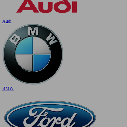
Audi
BMW