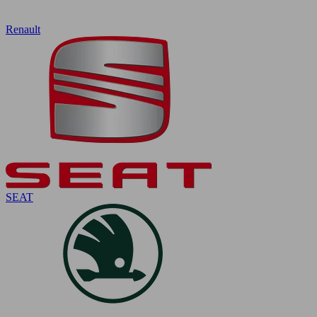
Renault
SEAT