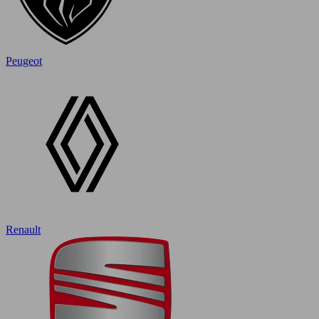
Peugeot
Renault