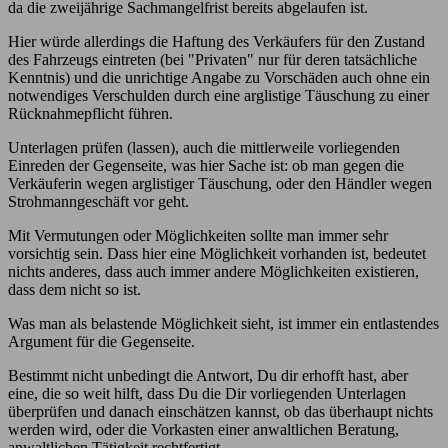
da die zweijährige Sachmangelfrist bereits abgelaufen ist.
Hier würde allerdings die Haftung des Verkäufers für den Zustand
des Fahrzeugs eintreten (bei "Privaten" nur für deren tatsächliche
Kenntnis) und die unrichtige Angabe zu Vorschäden auch ohne ein
notwendiges Verschulden durch eine arglistige Täuschung zu einer
Rücknahmepflicht führen.
Unterlagen prüfen (lassen), auch die mittlerweile vorliegenden
Einreden der Gegenseite, was hier Sache ist: ob man gegen die
Verkäuferin wegen arglistiger Täuschung, oder den Händler wegen
Strohmanngeschäft vor geht.
Mit Vermutungen oder Möglichkeiten sollte man immer sehr
vorsichtig sein. Dass hier eine Möglichkeit vorhanden ist, bedeutet
nichts anderes, dass auch immer andere Möglichkeiten existieren,
dass dem nicht so ist.
Was man als belastende Möglichkeit sieht, ist immer ein entlastendes
Argument für die Gegenseite.
Bestimmt nicht unbedingt die Antwort, Du dir erhofft hast, aber
eine, die so weit hilft, dass Du die Dir vorliegenden Unterlagen
überprüfen und danach einschätzen kannst, ob das überhaupt nichts
werden wird, oder die Vorkasten einer anwaltlichen Beratung,
anwaltlichen Tätigkeit rechtfertigt.