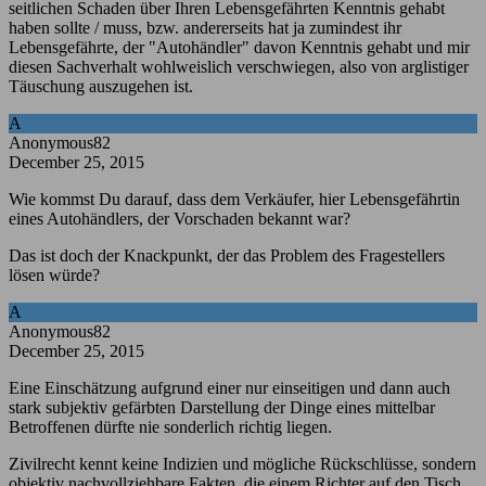
seitlichen Schaden über Ihren Lebensgefährten Kenntnis gehabt
haben sollte / muss, bzw. andererseits hat ja zumindest ihr
Lebensgefährte, der "Autohändler" davon Kenntnis gehabt und mir
diesen Sachverhalt wohlweislich verschwiegen, also von arglistiger
Täuschung auszugehen ist.
A
Anonymous82
December 25, 2015
Wie kommst Du darauf, dass dem Verkäufer, hier Lebensgefährtin
eines Autohändlers, der Vorschaden bekannt war?
Das ist doch der Knackpunkt, der das Problem des Fragestellers
lösen würde?
A
Anonymous82
December 25, 2015
Eine Einschätzung aufgrund einer nur einseitigen und dann auch
stark subjektiv gefärbten Darstellung der Dinge eines mittelbar
Betroffenen dürfte nie sonderlich richtig liegen.
Zivilrecht kennt keine Indizien und mögliche Rückschlüsse, sondern
objektiv nachvollziehbare Fakten, die einem Richter auf den Tisch