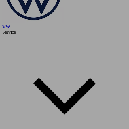
VW
Service