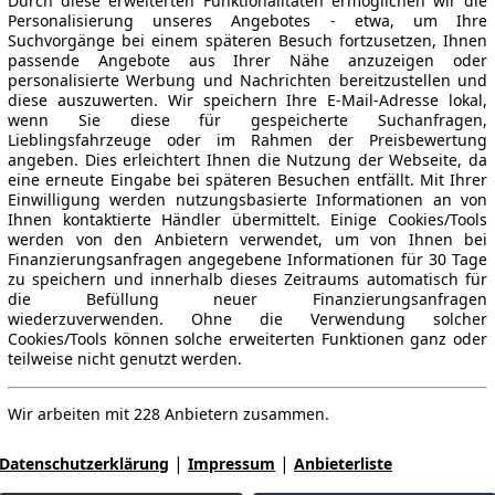
Durch diese erweiterten Funktionalitäten ermöglichen wir die
Personalisierung unseres Angebotes - etwa, um Ihre
Suchvorgänge bei einem späteren Besuch fortzusetzen, Ihnen
passende Angebote aus Ihrer Nähe anzuzeigen oder
personalisierte Werbung und Nachrichten bereitzustellen und
diese auszuwerten. Wir speichern Ihre E-Mail-Adresse lokal,
wenn Sie diese für gespeicherte Suchanfragen,
Lieblingsfahrzeuge oder im Rahmen der Preisbewertung
angeben. Dies erleichtert Ihnen die Nutzung der Webseite, da
eine erneute Eingabe bei späteren Besuchen entfällt. Mit Ihrer
Einwilligung werden nutzungsbasierte Informationen an von
Ihnen kontaktierte Händler übermittelt. Einige Cookies/Tools
werden von den Anbietern verwendet, um von Ihnen bei
Finanzierungsanfragen angegebene Informationen für 30 Tage
zu speichern und innerhalb dieses Zeitraums automatisch für
die Befüllung neuer Finanzierungsanfragen
wiederzuverwenden. Ohne die Verwendung solcher
Cookies/Tools können solche erweiterten Funktionen ganz oder
teilweise nicht genutzt werden.
Wir arbeiten mit 228 Anbietern zusammen.
|
|
Datenschutzerklärung
Impressum
Anbieterliste