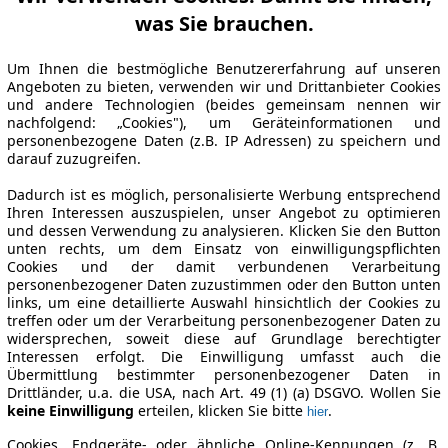
was Sie brauchen.
Um Ihnen die bestmögliche Benutzererfahrung auf unseren
Angeboten zu bieten, verwenden wir und Drittanbieter Cookies
und andere Technologien (beides gemeinsam nennen wir
nachfolgend: „Cookies"), um Geräteinformationen und
personenbezogene Daten (z.B. IP Adressen) zu speichern und
darauf zuzugreifen.
Dadurch ist es möglich, personalisierte Werbung entsprechend
Ihren Interessen auszuspielen, unser Angebot zu optimieren
und dessen Verwendung zu analysieren. Klicken Sie den Button
unten rechts, um dem Einsatz von einwilligungspflichten
Cookies und der damit verbundenen Verarbeitung
personenbezogener Daten zuzustimmen oder den Button unten
links, um eine detaillierte Auswahl hinsichtlich der Cookies zu
treffen oder um der Verarbeitung personenbezogener Daten zu
widersprechen, soweit diese auf Grundlage berechtigter
Interessen erfolgt. Die Einwilligung umfasst auch die
Übermittlung bestimmter personenbezogener Daten in
Drittländer, u.a. die USA, nach Art. 49 (1) (a) DSGVO. Wollen Sie
keine Einwilligung
erteilen, klicken Sie bitte
.
hier
Cookies, Endgeräte- oder ähnliche Online-Kennungen (z. B.