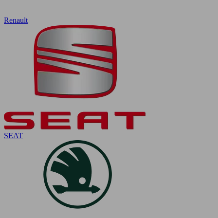
Renault
SEAT