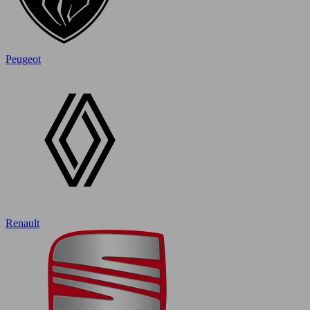
Peugeot
Renault