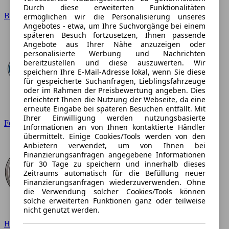
Durch diese erweiterten Funktionalitäten
BMW
ermöglichen wir die Personalisierung unseres
Angebotes - etwa, um Ihre Suchvorgänge bei einem
späteren Besuch fortzusetzen, Ihnen passende
Angebote aus Ihrer Nähe anzuzeigen oder
personalisierte Werbung und Nachrichten
bereitzustellen und diese auszuwerten. Wir
speichern Ihre E-Mail-Adresse lokal, wenn Sie diese
für gespeicherte Suchanfragen, Lieblingsfahrzeuge
oder im Rahmen der Preisbewertung angeben. Dies
erleichtert Ihnen die Nutzung der Webseite, da eine
erneute Eingabe bei späteren Besuchen entfällt. Mit
Ihrer Einwilligung werden nutzungsbasierte
Ford
Informationen an von Ihnen kontaktierte Händler
übermittelt. Einige Cookies/Tools werden von den
Anbietern verwendet, um von Ihnen bei
Finanzierungsanfragen angegebene Informationen
für 30 Tage zu speichern und innerhalb dieses
Zeitraums automatisch für die Befüllung neuer
Finanzierungsanfragen wiederzuverwenden. Ohne
die Verwendung solcher Cookies/Tools können
solche erweiterten Funktionen ganz oder teilweise
nicht genutzt werden.
Hyundai