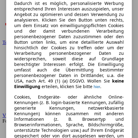
Dadurch ist es möglich, personalisierte Werbung
entsprechend Ihren Interessen auszuspielen, unser
Angebot zu optimieren und dessen Verwendung zu
analysieren. Klicken Sie den Button unten rechts,
um dem Einsatz von einwilligungspflichten Cookies
und der damit verbundenen Verarbeitung
personenbezogener Daten zuzustimmen oder den
Button unten links, um eine detaillierte Auswahl
Toyota
hinsichtlich der Cookies zu treffen oder um der
Verarbeitung personenbezogener Daten zu
widersprechen, soweit diese auf Grundlage
berechtigter Interessen erfolgt. Die Einwilligung
umfasst auch die Übermittlung bestimmter
personenbezogener Daten in Drittländer, u.a. die
USA, nach Art. 49 (1) (a) DSGVO. Wollen Sie
keine
Einwilligung
erteilen, klicken Sie bitte
.
hier
Cookies, Endgeräte- oder ähnliche Online-
Kennungen (z. B. login-basierte Kennungen, zufällig
generierte Kennungen, netzwerkbasierte
Kennungen) können zusammen mit anderen
VW
Informationen (z. B. Browsertyp und
Forum
Browserinformationen, Sprache, Bildschirmgröße,
unterstützte Technologien usw.) auf Ihrem Endgerät
gespeichert oder von dort ausgelesen werden, um