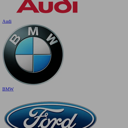
Audi
BMW