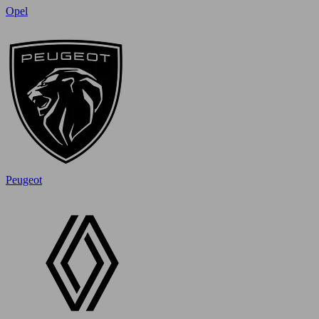
Opel
Peugeot