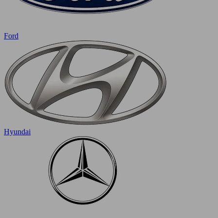
Ford
Hyundai