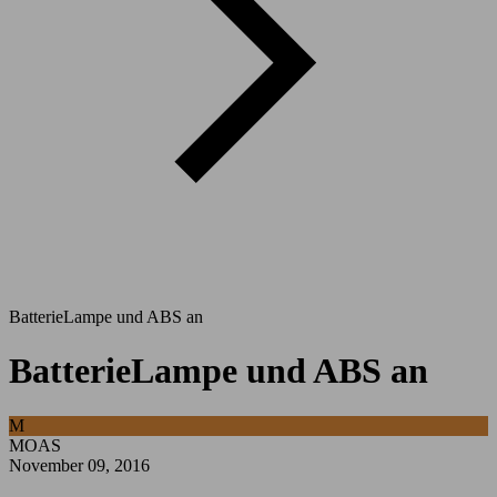
BatterieLampe und ABS an
BatterieLampe und ABS an
M
MOAS
November 09, 2016