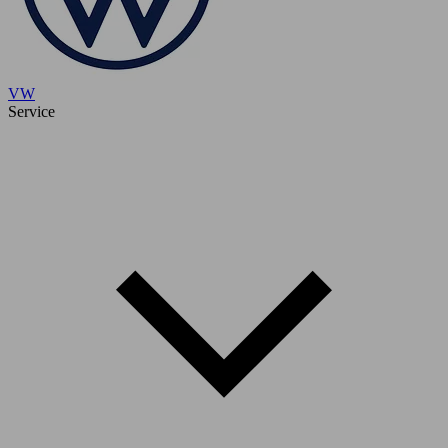
VW
Service