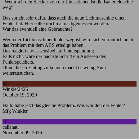
"Wenn wir den Stecker von der Lima ziehen ist die Batterieleuchte
weg"
Das spricht sehr dafür, dass auch die neue Lichtmaschine einen
Fehler hat. Hier sollte nochmal nachgemessen werden.
War das eventuell eine Gebrauchte?
Wenn der Lichtmaschinenfehler weg ist, wird sich vermutlich auch
das Problem mit dem ABS erledigt haben.
Das reagiert etwas sensibel auf Unterspannung.
Falls nicht, wäre der nächste Schritt ein Auslesen des
Fehlerspeichers.
Ohne diesen Eintrag zu kennen macht es wenig Sinn
weiterzusuchen.
W
Winkler2426
October 19, 2020
Hallo habe jetzt das gleiche Problem..Was war den der Fehler?
Mfg Winkler
C
callanati
November 09, 2016