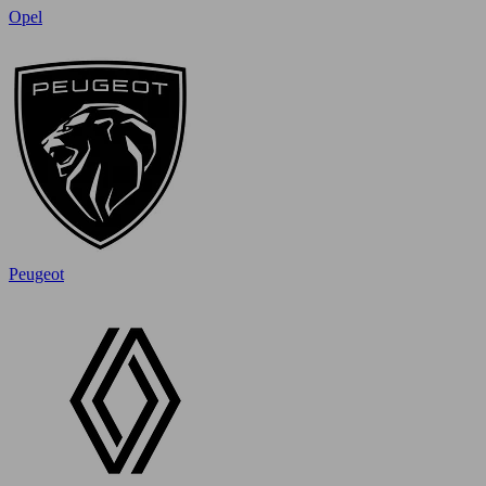
Opel
Peugeot