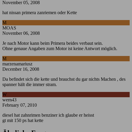
November 05, 2008
hat nissan primera zanriemen oder Kette
M
MOAS
November 06, 2008
Je nach Motor kann beim Primera beides verbaut sein.
Ohne genaue Angaben zum Motor ist keine Antwort möglich.
M
marzenamariusz
December 16, 2008
Da befindet sich die kette und brauchst du gar nichts Machen , des
spanner hält die immer stram.
W
wern43
February 07, 2010
diesel hat zahnrimen benziner ich glaube er heisst
gt mit 150 ps hat kette