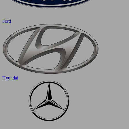
Ford
Hyundai