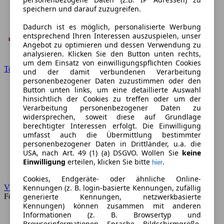
speichern und darauf zuzugreifen.
Dadurch ist es möglich, personalisierte Werbung
entsprechend Ihren Interessen auszuspielen, unser
Angebot zu optimieren und dessen Verwendung zu
analysieren. Klicken Sie den Button unten rechts,
um dem Einsatz von einwilligungspflichten Cookies
Toyota
und der damit verbundenen Verarbeitung
personenbezogener Daten zuzustimmen oder den
Button unten links, um eine detaillierte Auswahl
hinsichtlich der Cookies zu treffen oder um der
Verarbeitung personenbezogener Daten zu
widersprechen, soweit diese auf Grundlage
berechtigter Interessen erfolgt. Die Einwilligung
umfasst auch die Übermittlung bestimmter
personenbezogener Daten in Drittländer, u.a. die
USA, nach Art. 49 (1) (a) DSGVO. Wollen Sie
keine
Einwilligung
erteilen, klicken Sie bitte
.
hier
Cookies, Endgeräte- oder ähnliche Online-
VW
Kennungen (z. B. login-basierte Kennungen, zufällig
Forum
generierte Kennungen, netzwerkbasierte
Kennungen) können zusammen mit anderen
Informationen (z. B. Browsertyp und
Browserinformationen, Sprache, Bildschirmgröße,