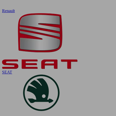
Renault
SEAT