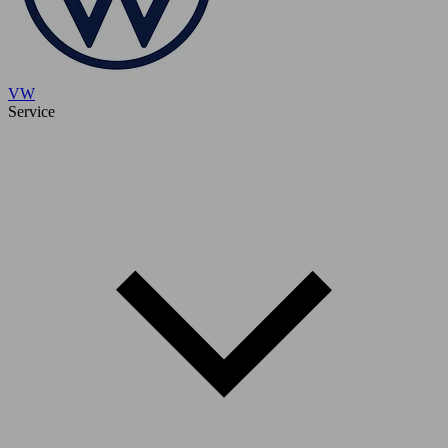
VW
Service