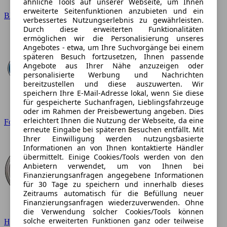
ähnliche Tools auf unserer Webseite, um Ihnen
erweiterte Seitenfunktionen anzubieten und ein
BMW
verbessertes Nutzungserlebnis zu gewährleisten.
Durch diese erweiterten Funktionalitäten
ermöglichen wir die Personalisierung unseres
Angebotes - etwa, um Ihre Suchvorgänge bei einem
späteren Besuch fortzusetzen, Ihnen passende
Angebote aus Ihrer Nähe anzuzeigen oder
personalisierte Werbung und Nachrichten
bereitzustellen und diese auszuwerten. Wir
speichern Ihre E-Mail-Adresse lokal, wenn Sie diese
für gespeicherte Suchanfragen, Lieblingsfahrzeuge
oder im Rahmen der Preisbewertung angeben. Dies
erleichtert Ihnen die Nutzung der Webseite, da eine
Ford
erneute Eingabe bei späteren Besuchen entfällt. Mit
Ihrer Einwilligung werden nutzungsbasierte
Informationen an von Ihnen kontaktierte Händler
übermittelt. Einige Cookies/Tools werden von den
Anbietern verwendet, um von Ihnen bei
Finanzierungsanfragen angegebene Informationen
für 30 Tage zu speichern und innerhalb dieses
Zeitraums automatisch für die Befüllung neuer
Finanzierungsanfragen wiederzuverwenden. Ohne
die Verwendung solcher Cookies/Tools können
solche erweiterten Funktionen ganz oder teilweise
Hyundai