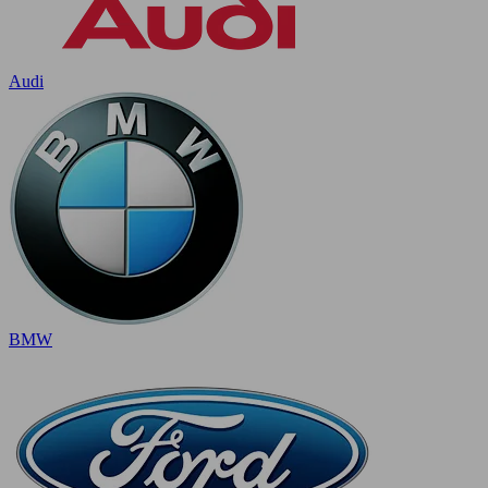
Audi
BMW