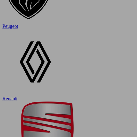
Peugeot
Renault