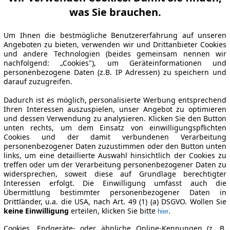
was Sie brauchen.
Um Ihnen die bestmögliche Benutzererfahrung auf unseren
Angeboten zu bieten, verwenden wir und Drittanbieter Cookies
und andere Technologien (beides gemeinsam nennen wir
nachfolgend: „Cookies"), um Geräteinformationen und
personenbezogene Daten (z.B. IP Adressen) zu speichern und
darauf zuzugreifen.
Dadurch ist es möglich, personalisierte Werbung entsprechend
Ihren Interessen auszuspielen, unser Angebot zu optimieren
und dessen Verwendung zu analysieren. Klicken Sie den Button
unten rechts, um dem Einsatz von einwilligungspflichten
Cookies und der damit verbundenen Verarbeitung
personenbezogener Daten zuzustimmen oder den Button unten
links, um eine detaillierte Auswahl hinsichtlich der Cookies zu
treffen oder um der Verarbeitung personenbezogener Daten zu
widersprechen, soweit diese auf Grundlage berechtigter
Interessen erfolgt. Die Einwilligung umfasst auch die
Übermittlung bestimmter personenbezogener Daten in
Drittländer, u.a. die USA, nach Art. 49 (1) (a) DSGVO. Wollen Sie
keine Einwilligung
erteilen, klicken Sie bitte
.
hier
Cookies, Endgeräte- oder ähnliche Online-Kennungen (z. B.