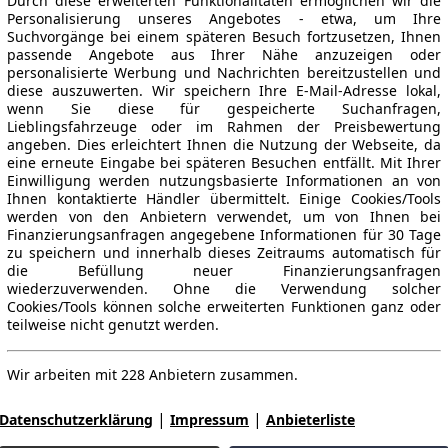
Durch diese erweiterten Funktionalitäten ermöglichen wir die
Personalisierung unseres Angebotes - etwa, um Ihre
Suchvorgänge bei einem späteren Besuch fortzusetzen, Ihnen
passende Angebote aus Ihrer Nähe anzuzeigen oder
personalisierte Werbung und Nachrichten bereitzustellen und
diese auszuwerten. Wir speichern Ihre E-Mail-Adresse lokal,
wenn Sie diese für gespeicherte Suchanfragen,
Lieblingsfahrzeuge oder im Rahmen der Preisbewertung
angeben. Dies erleichtert Ihnen die Nutzung der Webseite, da
eine erneute Eingabe bei späteren Besuchen entfällt. Mit Ihrer
Einwilligung werden nutzungsbasierte Informationen an von
Ihnen kontaktierte Händler übermittelt. Einige Cookies/Tools
werden von den Anbietern verwendet, um von Ihnen bei
Finanzierungsanfragen angegebene Informationen für 30 Tage
zu speichern und innerhalb dieses Zeitraums automatisch für
die Befüllung neuer Finanzierungsanfragen
wiederzuverwenden. Ohne die Verwendung solcher
Cookies/Tools können solche erweiterten Funktionen ganz oder
teilweise nicht genutzt werden.
Wir arbeiten mit 228 Anbietern zusammen.
|
|
Datenschutzerklärung
Impressum
Anbieterliste