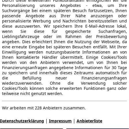
Durch diese erweiterten Funktionalitäten ermöglichen wir die
Personalisierung unseres Angebotes - etwa, um Ihre
Suchvorgänge bei einem späteren Besuch fortzusetzen, Ihnen
passende Angebote aus Ihrer Nähe anzuzeigen oder
personalisierte Werbung und Nachrichten bereitzustellen und
diese auszuwerten. Wir speichern Ihre E-Mail-Adresse lokal,
wenn Sie diese für gespeicherte Suchanfragen,
Lieblingsfahrzeuge oder im Rahmen der Preisbewertung
angeben. Dies erleichtert Ihnen die Nutzung der Webseite, da
eine erneute Eingabe bei späteren Besuchen entfällt. Mit Ihrer
Einwilligung werden nutzungsbasierte Informationen an von
Ihnen kontaktierte Händler übermittelt. Einige Cookies/Tools
werden von den Anbietern verwendet, um von Ihnen bei
Finanzierungsanfragen angegebene Informationen für 30 Tage
zu speichern und innerhalb dieses Zeitraums automatisch für
die Befüllung neuer Finanzierungsanfragen
wiederzuverwenden. Ohne die Verwendung solcher
Cookies/Tools können solche erweiterten Funktionen ganz oder
teilweise nicht genutzt werden.
Wir arbeiten mit 228 Anbietern zusammen.
|
|
Datenschutzerklärung
Impressum
Anbieterliste