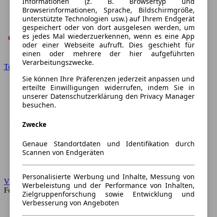
Informationen (z. B. Browsertyp und
Browserinformationen, Sprache, Bildschirmgröße,
unterstützte Technologien usw.) auf Ihrem Endgerät
gespeichert oder von dort ausgelesen werden, um
es jedes Mal wiederzuerkennen, wenn es eine App
oder einer Webseite aufruft. Dies geschieht für
einen oder mehrere der hier aufgeführten
Verarbeitungszwecke.
Toyota
Sie können Ihre Präferenzen jederzeit anpassen und
erteilte Einwilligungen widerrufen, indem Sie in
unserer Datenschutzerklärung den Privacy Manager
besuchen.
Zwecke
Genaue Standortdaten und Identifikation durch
Scannen von Endgeräten
Personalisierte Werbung und Inhalte, Messung von
VW
Werbeleistung und der Performance von Inhalten,
Forum
Zielgruppenforschung sowie Entwicklung und
Verbesserung von Angeboten