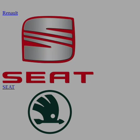
Renault
SEAT