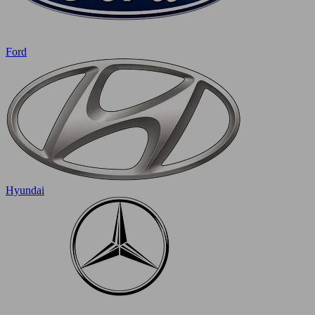
Ford
Hyundai