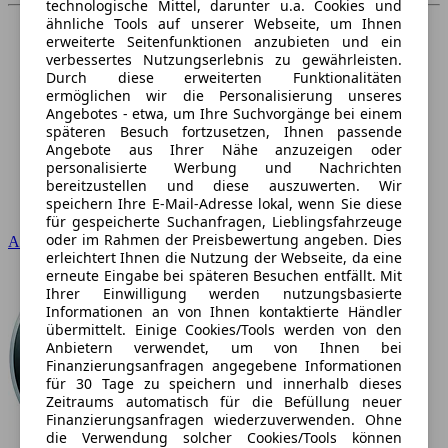
technologische Mittel, darunter u.a. Cookies und
ähnliche Tools auf unserer Webseite, um Ihnen
erweiterte Seitenfunktionen anzubieten und ein
verbessertes Nutzungserlebnis zu gewährleisten.
Durch diese erweiterten Funktionalitäten
ermöglichen wir die Personalisierung unseres
Angebotes - etwa, um Ihre Suchvorgänge bei einem
späteren Besuch fortzusetzen, Ihnen passende
Angebote aus Ihrer Nähe anzuzeigen oder
personalisierte Werbung und Nachrichten
bereitzustellen und diese auszuwerten. Wir
speichern Ihre E-Mail-Adresse lokal, wenn Sie diese
für gespeicherte Suchanfragen, Lieblingsfahrzeuge
oder im Rahmen der Preisbewertung angeben. Dies
Audi
erleichtert Ihnen die Nutzung der Webseite, da eine
erneute Eingabe bei späteren Besuchen entfällt. Mit
Ihrer Einwilligung werden nutzungsbasierte
Informationen an von Ihnen kontaktierte Händler
übermittelt. Einige Cookies/Tools werden von den
Anbietern verwendet, um von Ihnen bei
Finanzierungsanfragen angegebene Informationen
für 30 Tage zu speichern und innerhalb dieses
Zeitraums automatisch für die Befüllung neuer
Finanzierungsanfragen wiederzuverwenden. Ohne
die Verwendung solcher Cookies/Tools können