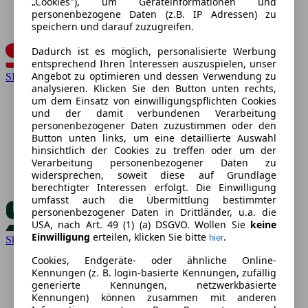
„Cookies"), um Geräteinformationen und
personenbezogene Daten (z.B. IP Adressen) zu
speichern und darauf zuzugreifen.
Dadurch ist es möglich, personalisierte Werbung
entsprechend Ihren Interessen auszuspielen, unser
Angebot zu optimieren und dessen Verwendung zu
SEAT
analysieren. Klicken Sie den Button unten rechts,
um dem Einsatz von einwilligungspflichten Cookies
und der damit verbundenen Verarbeitung
personenbezogener Daten zuzustimmen oder den
Button unten links, um eine detaillierte Auswahl
hinsichtlich der Cookies zu treffen oder um der
Verarbeitung personenbezogener Daten zu
widersprechen, soweit diese auf Grundlage
berechtigter Interessen erfolgt. Die Einwilligung
umfasst auch die Übermittlung bestimmter
personenbezogener Daten in Drittländer, u.a. die
USA, nach Art. 49 (1) (a) DSGVO. Wollen Sie
keine
Einwilligung
erteilen, klicken Sie bitte
.
hier
Skoda
Cookies, Endgeräte- oder ähnliche Online-
Kennungen (z. B. login-basierte Kennungen, zufällig
generierte Kennungen, netzwerkbasierte
Kennungen) können zusammen mit anderen