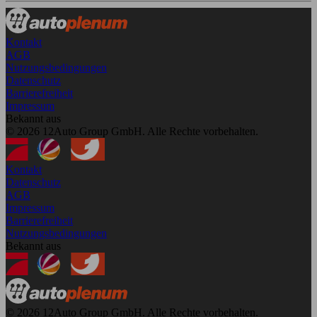
Kontakt
AGB
Nutzungsbedingungen
Datenschutz
Barrierefreiheit
Impressum
Bekannt aus
© 2026 12Auto Group GmbH. Alle Rechte vorbehalten.
Kontakt
Datenschutz
AGB
Impressum
Barrierefreiheit
Nutzungsbedingungen
Bekannt aus
© 2026 12Auto Group GmbH. Alle Rechte vorbehalten.