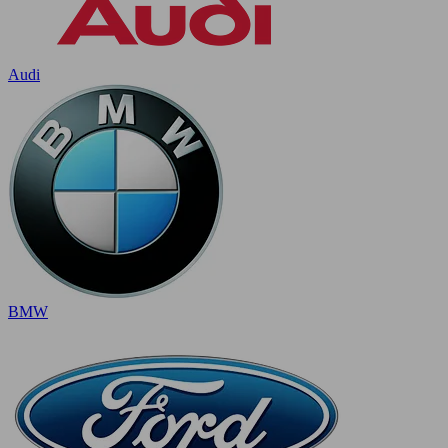
Audi
BMW