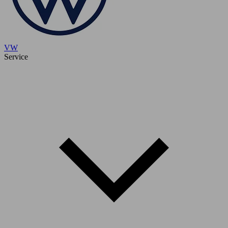
VW
Service