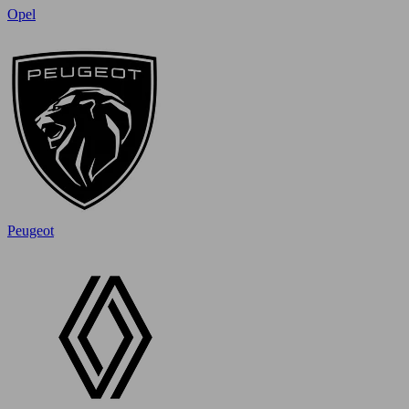
Opel
Peugeot