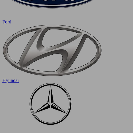
Ford
Hyundai