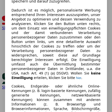
speichern und darauf zuzugreifen.
Dadurch ist es möglich, personalisierte Werbung
entsprechend Ihren Interessen auszuspielen, unser
Angebot zu optimieren und dessen Verwendung zu
analysieren. Klicken Sie den Button unten rechts,
SEAT
um dem Einsatz von einwilligungspflichten Cookies
und der damit verbundenen Verarbeitung
personenbezogener Daten zuzustimmen oder den
Button unten links, um eine detaillierte Auswahl
hinsichtlich der Cookies zu treffen oder um der
Verarbeitung personenbezogener Daten zu
widersprechen, soweit diese auf Grundlage
berechtigter Interessen erfolgt. Die Einwilligung
umfasst auch die Übermittlung bestimmter
personenbezogener Daten in Drittländer, u.a. die
USA, nach Art. 49 (1) (a) DSGVO. Wollen Sie
keine
Einwilligung
erteilen, klicken Sie bitte
.
hier
Cookies, Endgeräte- oder ähnliche Online-
Skoda
Kennungen (z. B. login-basierte Kennungen, zufällig
generierte Kennungen, netzwerkbasierte
Kennungen) können zusammen mit anderen
Informationen (z. B. Browsertyp und
Browserinformationen, Sprache, Bildschirmgröße,