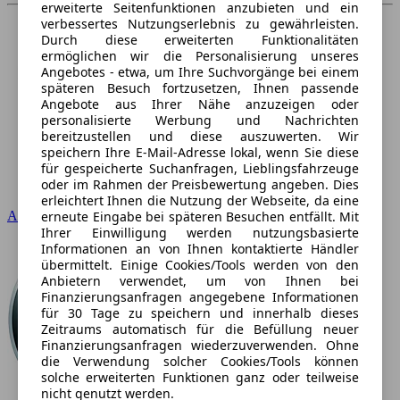
erweiterte Seitenfunktionen anzubieten und ein
verbessertes Nutzungserlebnis zu gewährleisten.
Durch diese erweiterten Funktionalitäten
ermöglichen wir die Personalisierung unseres
Angebotes - etwa, um Ihre Suchvorgänge bei einem
späteren Besuch fortzusetzen, Ihnen passende
Angebote aus Ihrer Nähe anzuzeigen oder
personalisierte Werbung und Nachrichten
bereitzustellen und diese auszuwerten. Wir
speichern Ihre E-Mail-Adresse lokal, wenn Sie diese
für gespeicherte Suchanfragen, Lieblingsfahrzeuge
oder im Rahmen der Preisbewertung angeben. Dies
erleichtert Ihnen die Nutzung der Webseite, da eine
erneute Eingabe bei späteren Besuchen entfällt. Mit
Audi
Ihrer Einwilligung werden nutzungsbasierte
Informationen an von Ihnen kontaktierte Händler
übermittelt. Einige Cookies/Tools werden von den
Anbietern verwendet, um von Ihnen bei
Finanzierungsanfragen angegebene Informationen
für 30 Tage zu speichern und innerhalb dieses
Zeitraums automatisch für die Befüllung neuer
Finanzierungsanfragen wiederzuverwenden. Ohne
die Verwendung solcher Cookies/Tools können
solche erweiterten Funktionen ganz oder teilweise
nicht genutzt werden.