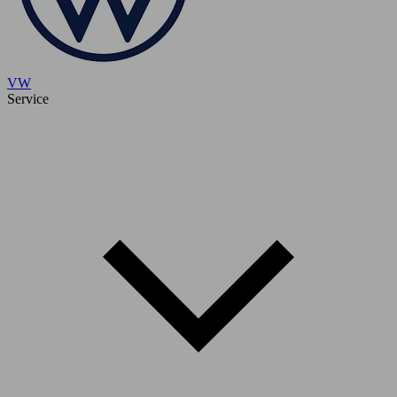
VW
Service