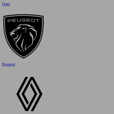
Opel
Peugeot