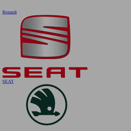
Renault
SEAT