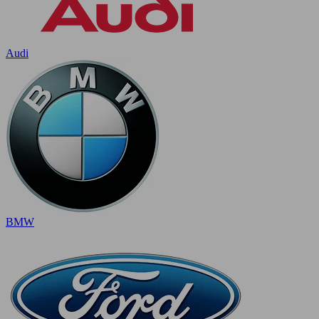
Audi
BMW