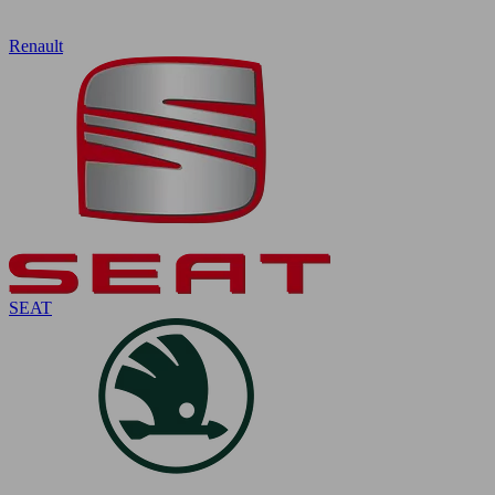
Renault
SEAT