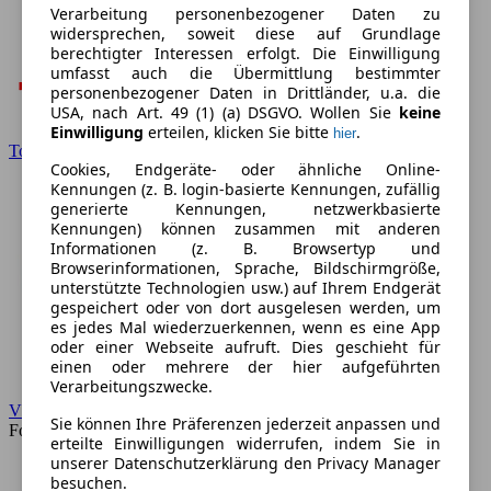
Verarbeitung personenbezogener Daten zu
widersprechen, soweit diese auf Grundlage
berechtigter Interessen erfolgt. Die Einwilligung
umfasst auch die Übermittlung bestimmter
personenbezogener Daten in Drittländer, u.a. die
USA, nach Art. 49 (1) (a) DSGVO. Wollen Sie
keine
Einwilligung
erteilen, klicken Sie bitte
.
hier
Toyota
Cookies, Endgeräte- oder ähnliche Online-
Kennungen (z. B. login-basierte Kennungen, zufällig
generierte Kennungen, netzwerkbasierte
Kennungen) können zusammen mit anderen
Informationen (z. B. Browsertyp und
Browserinformationen, Sprache, Bildschirmgröße,
unterstützte Technologien usw.) auf Ihrem Endgerät
gespeichert oder von dort ausgelesen werden, um
es jedes Mal wiederzuerkennen, wenn es eine App
oder einer Webseite aufruft. Dies geschieht für
einen oder mehrere der hier aufgeführten
Verarbeitungszwecke.
VW
Sie können Ihre Präferenzen jederzeit anpassen und
Forum
erteilte Einwilligungen widerrufen, indem Sie in
unserer Datenschutzerklärung den Privacy Manager
besuchen.