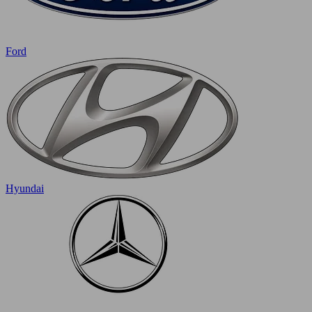
Ford
Hyundai