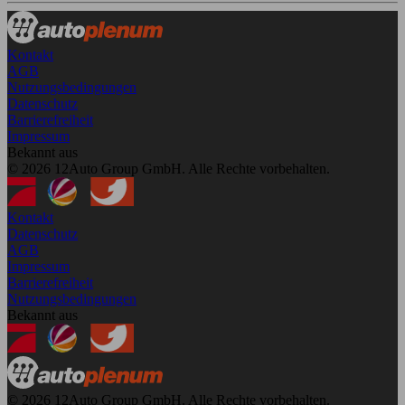
Kontakt
AGB
Nutzungsbedingungen
Datenschutz
Barrierefreiheit
Impressum
Bekannt aus
© 2026 12Auto Group GmbH. Alle Rechte vorbehalten.
Kontakt
Datenschutz
AGB
Impressum
Barrierefreiheit
Nutzungsbedingungen
Bekannt aus
© 2026 12Auto Group GmbH. Alle Rechte vorbehalten.