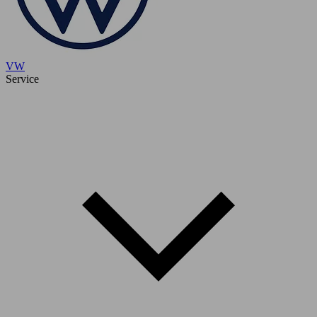
VW
Service