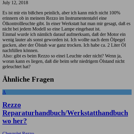
July 12, 2018
Es ist mir ein bißchen peinlich, aber ich kann mich nicht 100%
erinnern ob in meinem Rezzo im Instrumententafel eine
Ölkontrollleuchte gibt. In einer Werkstatt hat man mir gesagt, daß es
nicht bei jedem Modell so eine Lampe eingebaut ist.
Einmal wurde ich nämlich darauf aufmerksam, daß der Motor ein
wenig lauter als sonst geworden ist. Ich wollte nach dem Ölpegel
gucken, aber der Ölstab war ganz trocken. Ich habe ca. 2 Liter Öl
nachfüllen können.
Also: gibt es beim Rezzo so einei Leuchte oder nicht? Wenn ja,
woran kann es liegen, daß die beim sehr niedrigem Ölstand nicht
geleuchtet hat?
Ähnliche Fragen
A
Rezzo
Reparaturhandbuch/Werkstatthandbuch
wo her?
Chevrolet Rezzo