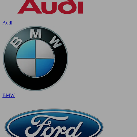
Audi
BMW