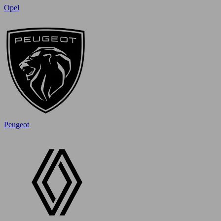
Opel
Peugeot