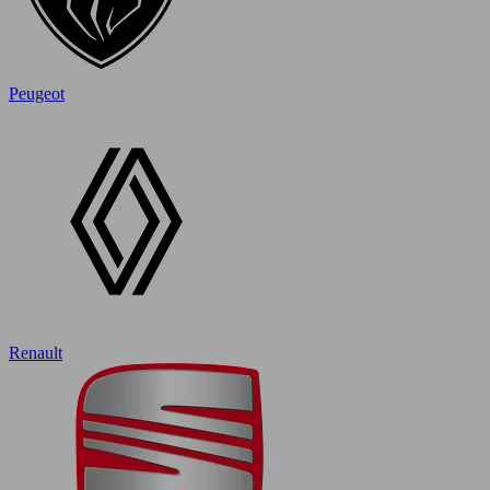
Peugeot
Renault