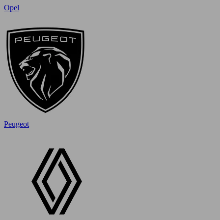
Opel
Peugeot