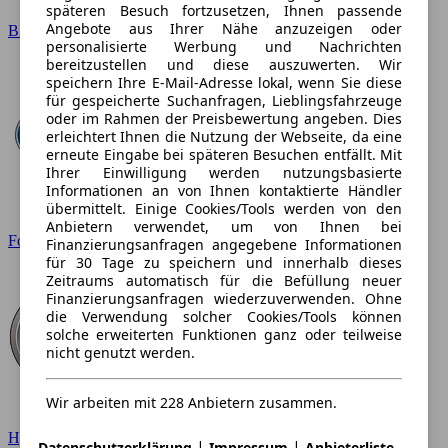
späteren Besuch fortzusetzen, Ihnen passende
Angebote aus Ihrer Nähe anzuzeigen oder
BMW
personalisierte Werbung und Nachrichten
bereitzustellen und diese auszuwerten. Wir
speichern Ihre E-Mail-Adresse lokal, wenn Sie diese
für gespeicherte Suchanfragen, Lieblingsfahrzeuge
oder im Rahmen der Preisbewertung angeben. Dies
erleichtert Ihnen die Nutzung der Webseite, da eine
erneute Eingabe bei späteren Besuchen entfällt. Mit
Ihrer Einwilligung werden nutzungsbasierte
Informationen an von Ihnen kontaktierte Händler
übermittelt. Einige Cookies/Tools werden von den
Anbietern verwendet, um von Ihnen bei
Ford
Finanzierungsanfragen angegebene Informationen
für 30 Tage zu speichern und innerhalb dieses
Zeitraums automatisch für die Befüllung neuer
Finanzierungsanfragen wiederzuverwenden. Ohne
die Verwendung solcher Cookies/Tools können
solche erweiterten Funktionen ganz oder teilweise
nicht genutzt werden.
Wir arbeiten mit 228 Anbietern zusammen.
Hyundai
|
|
Datenschutzerklärung
Impressum
Anbieterliste