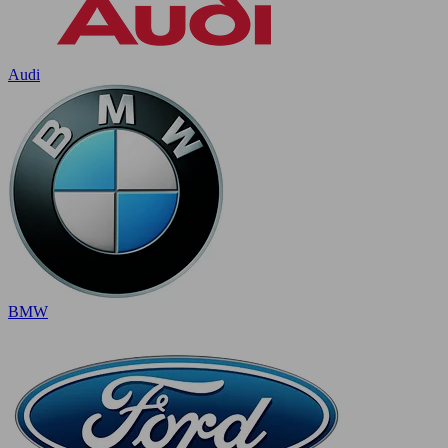
Audi
BMW