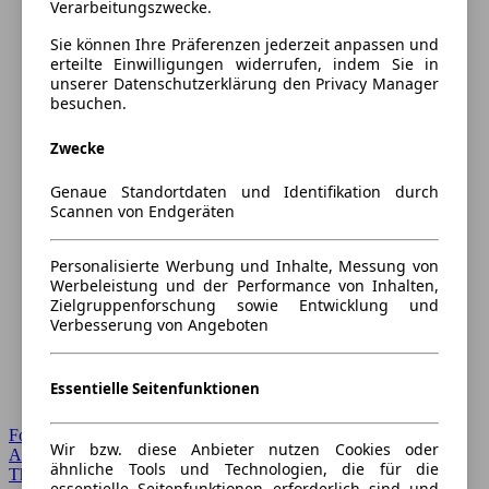
Verarbeitungszwecke.
Sie können Ihre Präferenzen jederzeit anpassen und
erteilte Einwilligungen widerrufen, indem Sie in
unserer Datenschutzerklärung den Privacy Manager
besuchen.
Zwecke
Genaue Standortdaten und Identifikation durch
Scannen von Endgeräten
Personalisierte Werbung und Inhalte, Messung von
Werbeleistung und der Performance von Inhalten,
Zielgruppenforschung sowie Entwicklung und
Verbesserung von Angeboten
Essentielle Seitenfunktionen
Forum Startseite
Wir bzw. diese Anbieter nutzen Cookies oder
Alle Auto-Foren
ähnliche Tools und Technologien, die für die
Themen-Forum
essentielle Seitenfunktionen erforderlich sind und