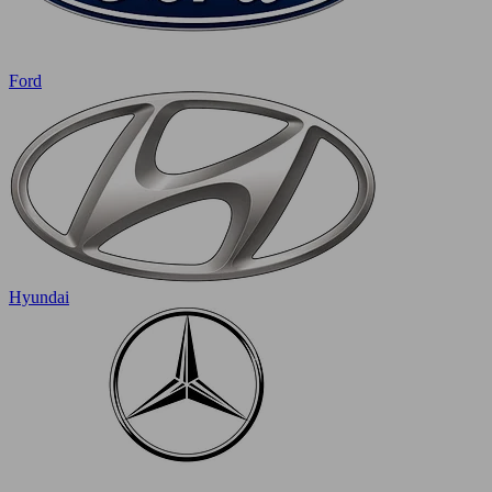
Ford
Hyundai