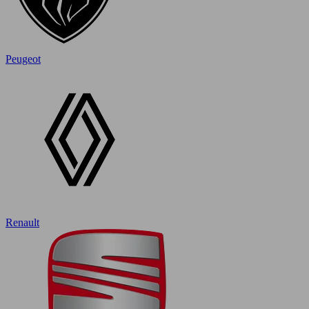
Peugeot
Renault