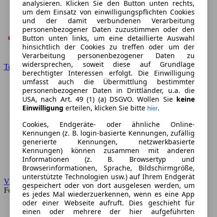
analysieren. Klicken Sie den Button unten rechts,
um dem Einsatz von einwilligungspflichten Cookies
und der damit verbundenen Verarbeitung
personenbezogener Daten zuzustimmen oder den
Button unten links, um eine detaillierte Auswahl
hinsichtlich der Cookies zu treffen oder um der
Verarbeitung personenbezogener Daten zu
widersprechen, soweit diese auf Grundlage
Toyota
berechtigter Interessen erfolgt. Die Einwilligung
umfasst auch die Übermittlung bestimmter
personenbezogener Daten in Drittländer, u.a. die
USA, nach Art. 49 (1) (a) DSGVO. Wollen Sie
keine
Einwilligung
erteilen, klicken Sie bitte
.
hier
Cookies, Endgeräte- oder ähnliche Online-
Kennungen (z. B. login-basierte Kennungen, zufällig
generierte Kennungen, netzwerkbasierte
Kennungen) können zusammen mit anderen
Informationen (z. B. Browsertyp und
Browserinformationen, Sprache, Bildschirmgröße,
unterstützte Technologien usw.) auf Ihrem Endgerät
VW
gespeichert oder von dort ausgelesen werden, um
Forum
es jedes Mal wiederzuerkennen, wenn es eine App
oder einer Webseite aufruft. Dies geschieht für
einen oder mehrere der hier aufgeführten