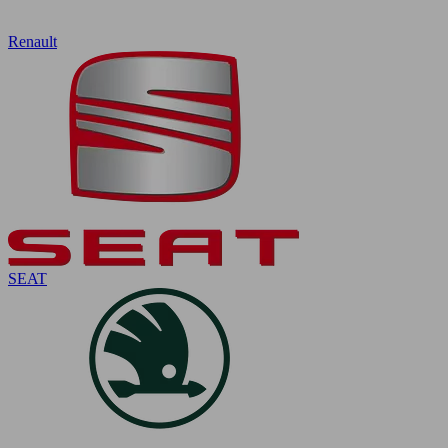
Renault
SEAT