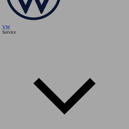
VW
Service