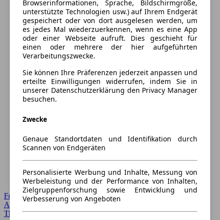
Browserinformationen, Sprache, Bildschirmgröße,
unterstützte Technologien usw.) auf Ihrem Endgerät
gespeichert oder von dort ausgelesen werden, um
es jedes Mal wiederzuerkennen, wenn es eine App
oder einer Webseite aufruft. Dies geschieht für
einen oder mehrere der hier aufgeführten
Verarbeitungszwecke.
Sie können Ihre Präferenzen jederzeit anpassen und
erteilte Einwilligungen widerrufen, indem Sie in
unserer Datenschutzerklärung den Privacy Manager
besuchen.
Zwecke
Genaue Standortdaten und Identifikation durch
Scannen von Endgeräten
Personalisierte Werbung und Inhalte, Messung von
Werbeleistung und der Performance von Inhalten,
Zielgruppenforschung sowie Entwicklung und
Forum Startseite
Verbesserung von Angeboten
Alle Auto-Foren
Themen-Forum