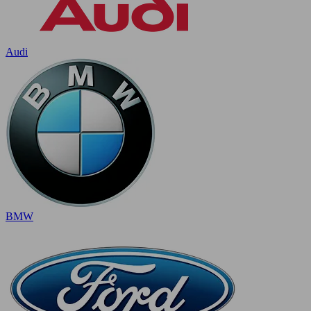
Audi
BMW