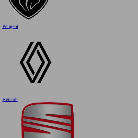
Peugeot
Renault