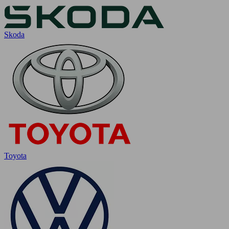
Skoda
Toyota