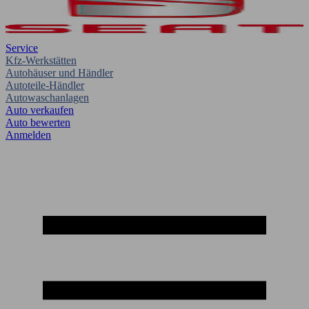
Service
Kfz-Werkstätten
Autohäuser und Händler
Autoteile-Händler
Autowaschanlagen
Auto verkaufen
Auto bewerten
Anmelden