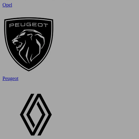
Opel
Peugeot