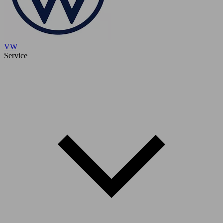
VW
Service