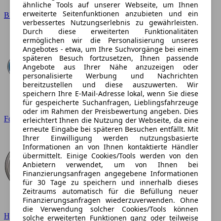
ähnliche Tools auf unserer Webseite, um Ihnen
erweiterte Seitenfunktionen anzubieten und ein
BMW
verbessertes Nutzungserlebnis zu gewährleisten.
Durch diese erweiterten Funktionalitäten
ermöglichen wir die Personalisierung unseres
Angebotes - etwa, um Ihre Suchvorgänge bei einem
späteren Besuch fortzusetzen, Ihnen passende
Angebote aus Ihrer Nähe anzuzeigen oder
personalisierte Werbung und Nachrichten
bereitzustellen und diese auszuwerten. Wir
speichern Ihre E-Mail-Adresse lokal, wenn Sie diese
für gespeicherte Suchanfragen, Lieblingsfahrzeuge
oder im Rahmen der Preisbewertung angeben. Dies
Ford
erleichtert Ihnen die Nutzung der Webseite, da eine
erneute Eingabe bei späteren Besuchen entfällt. Mit
Ihrer Einwilligung werden nutzungsbasierte
Informationen an von Ihnen kontaktierte Händler
übermittelt. Einige Cookies/Tools werden von den
Anbietern verwendet, um von Ihnen bei
Finanzierungsanfragen angegebene Informationen
für 30 Tage zu speichern und innerhalb dieses
Zeitraums automatisch für die Befüllung neuer
Finanzierungsanfragen wiederzuverwenden. Ohne
die Verwendung solcher Cookies/Tools können
Hyundai
solche erweiterten Funktionen ganz oder teilweise