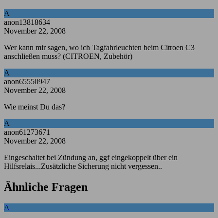
A
anon13818634
November 22, 2008
Wer kann mir sagen, wo ich Tagfahrleuchten beim Citroen C3
anschließen muss? (CITROEN, Zubehör)
A
anon65550947
November 22, 2008
Wie meinst Du das?
A
anon61273671
November 22, 2008
Eingeschaltet bei Zündung an, ggf eingekoppelt über ein
Hilfsrelais...Zusätzliche Sicherung nicht vergessen..
Ähnliche Fragen
A