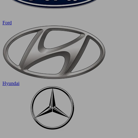
Ford
Hyundai