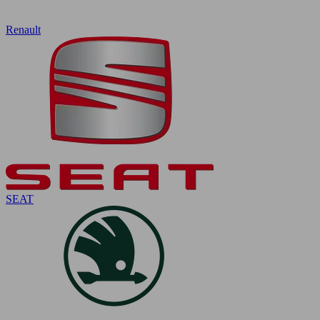
Renault
SEAT