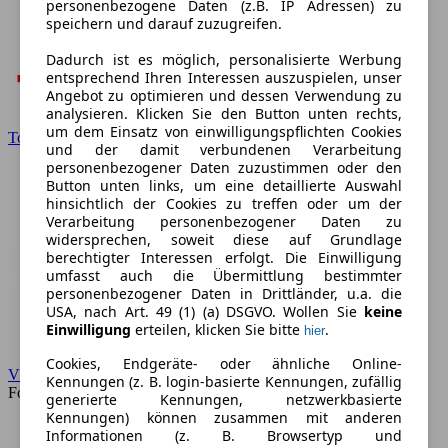
personenbezogene Daten (z.B. IP Adressen) zu
speichern und darauf zuzugreifen.
Dadurch ist es möglich, personalisierte Werbung
entsprechend Ihren Interessen auszuspielen, unser
Angebot zu optimieren und dessen Verwendung zu
analysieren. Klicken Sie den Button unten rechts,
um dem Einsatz von einwilligungspflichten Cookies
Toyota
und der damit verbundenen Verarbeitung
personenbezogener Daten zuzustimmen oder den
Button unten links, um eine detaillierte Auswahl
hinsichtlich der Cookies zu treffen oder um der
Verarbeitung personenbezogener Daten zu
widersprechen, soweit diese auf Grundlage
berechtigter Interessen erfolgt. Die Einwilligung
umfasst auch die Übermittlung bestimmter
personenbezogener Daten in Drittländer, u.a. die
USA, nach Art. 49 (1) (a) DSGVO. Wollen Sie
keine
Einwilligung
erteilen, klicken Sie bitte
.
hier
Cookies, Endgeräte- oder ähnliche Online-
VW
Kennungen (z. B. login-basierte Kennungen, zufällig
Forum
generierte Kennungen, netzwerkbasierte
Kennungen) können zusammen mit anderen
Informationen (z. B. Browsertyp und