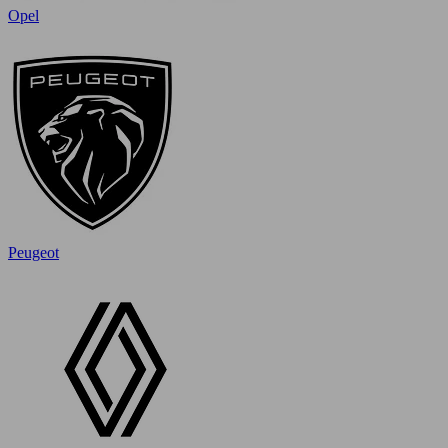
Opel
Peugeot