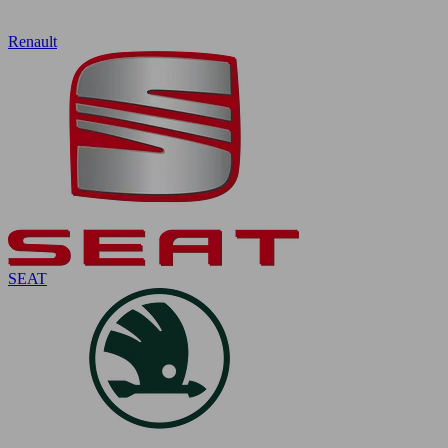
Renault
SEAT