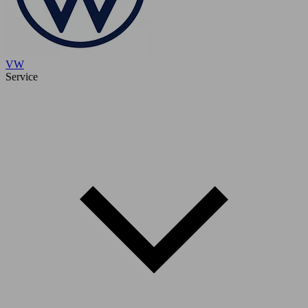
VW
Service