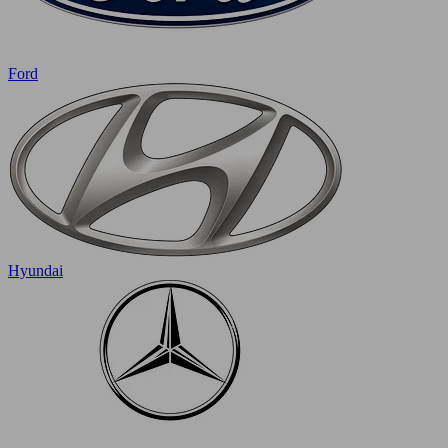
Ford
Hyundai