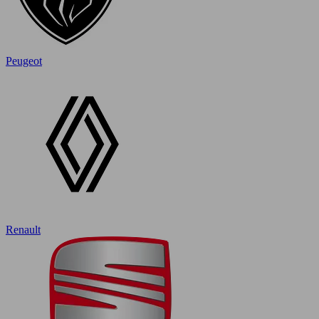
Peugeot
Renault