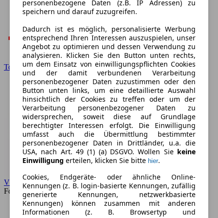
personenbezogene Daten (z.B. IP Adressen) zu
speichern und darauf zuzugreifen.
Dadurch ist es möglich, personalisierte Werbung
entsprechend Ihren Interessen auszuspielen, unser
Angebot zu optimieren und dessen Verwendung zu
analysieren. Klicken Sie den Button unten rechts,
um dem Einsatz von einwilligungspflichten Cookies
Toyota
und der damit verbundenen Verarbeitung
personenbezogener Daten zuzustimmen oder den
Button unten links, um eine detaillierte Auswahl
hinsichtlich der Cookies zu treffen oder um der
Verarbeitung personenbezogener Daten zu
widersprechen, soweit diese auf Grundlage
berechtigter Interessen erfolgt. Die Einwilligung
umfasst auch die Übermittlung bestimmter
personenbezogener Daten in Drittländer, u.a. die
USA, nach Art. 49 (1) (a) DSGVO. Wollen Sie
keine
Einwilligung
erteilen, klicken Sie bitte
.
hier
Cookies, Endgeräte- oder ähnliche Online-
VW
Kennungen (z. B. login-basierte Kennungen, zufällig
Forum
generierte Kennungen, netzwerkbasierte
Kennungen) können zusammen mit anderen
Informationen (z. B. Browsertyp und