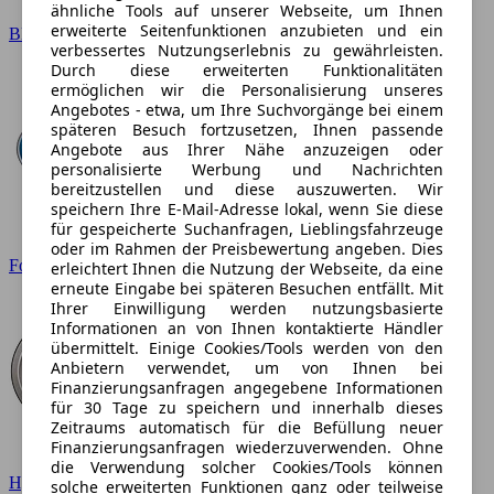
ähnliche Tools auf unserer Webseite, um Ihnen
erweiterte Seitenfunktionen anzubieten und ein
BMW
verbessertes Nutzungserlebnis zu gewährleisten.
Durch diese erweiterten Funktionalitäten
ermöglichen wir die Personalisierung unseres
Angebotes - etwa, um Ihre Suchvorgänge bei einem
späteren Besuch fortzusetzen, Ihnen passende
Angebote aus Ihrer Nähe anzuzeigen oder
personalisierte Werbung und Nachrichten
bereitzustellen und diese auszuwerten. Wir
speichern Ihre E-Mail-Adresse lokal, wenn Sie diese
für gespeicherte Suchanfragen, Lieblingsfahrzeuge
oder im Rahmen der Preisbewertung angeben. Dies
Ford
erleichtert Ihnen die Nutzung der Webseite, da eine
erneute Eingabe bei späteren Besuchen entfällt. Mit
Ihrer Einwilligung werden nutzungsbasierte
Informationen an von Ihnen kontaktierte Händler
übermittelt. Einige Cookies/Tools werden von den
Anbietern verwendet, um von Ihnen bei
Finanzierungsanfragen angegebene Informationen
für 30 Tage zu speichern und innerhalb dieses
Zeitraums automatisch für die Befüllung neuer
Finanzierungsanfragen wiederzuverwenden. Ohne
die Verwendung solcher Cookies/Tools können
Hyundai
solche erweiterten Funktionen ganz oder teilweise