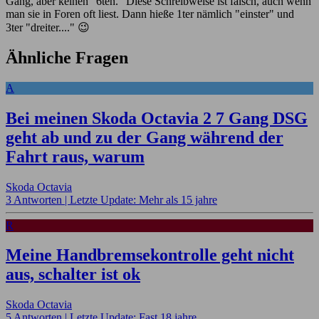
Gang, aber keinen "6ten." Diese Schreibweise ist falsch, auch wenn
man sie in Foren oft liest. Dann hieße 1ter nämlich "einster" und
3ter "dreiter...." 😉
Ähnliche Fragen
A
Bei meinen Skoda Octavia 2 7 Gang DSG
geht ab und zu der Gang während der
Fahrt raus, warum
Skoda Octavia
3 Antworten |
Letzte Update: Mehr als 15 jahre
R
Meine Handbremsekontrolle geht nicht
aus, schalter ist ok
Skoda Octavia
5 Antworten |
Letzte Update: Fast 18 jahre