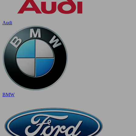
Audi
BMW