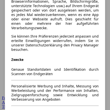
Browserinformationen, Sprache, Bildschirmgröße,
unterstützte Technologien usw.) auf Ihrem Endgerät
gespeichert oder von dort ausgelesen werden, um
es jedes Mal wiederzuerkennen, wenn es eine App
oder einer Webseite aufruft. Dies geschieht für
einen oder mehrere der hier aufgeführten
Verarbeitungszwecke.
Sie können Ihre Präferenzen jederzeit anpassen und
erteilte Einwilligungen widerrufen, indem Sie in
unserer Datenschutzerklärung den Privacy Manager
besuchen.
Zwecke
Genaue Standortdaten und Identifikation durch
Scannen von Endgeräten
Personalisierte Werbung und Inhalte, Messung von
Werbeleistung und der Performance von Inhalten,
Zielgruppenforschung sowie Entwicklung und
Forum Startseite
Verbesserung von Angeboten
Alle Auto-Foren
Themen-Forum