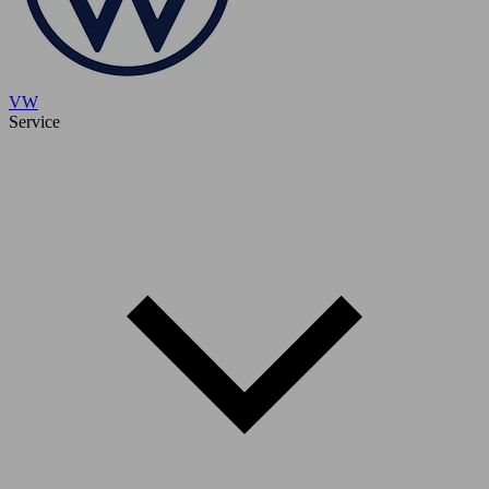
VW
Service