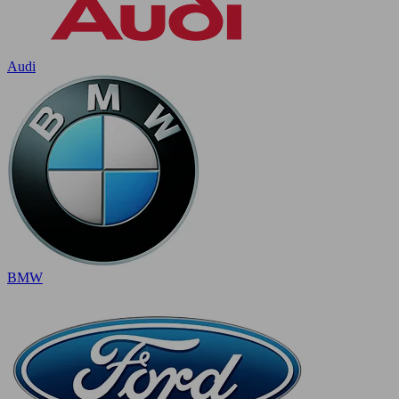
Audi
BMW