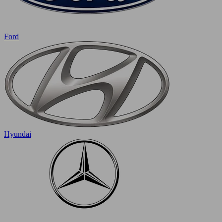
Ford
Hyundai