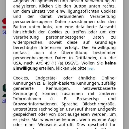
Angebot zu optimieren und dessen Verwendung zu
analysieren. Klicken Sie den Button unten rechts,
um dem Einsatz von einwilligungspflichten Cookies
und der damit verbundenen Verarbeitung
personenbezogener Daten zuzustimmen oder den
Button unten links, um eine detaillierte Auswahl
hinsichtlich der Cookies zu treffen oder um der
SEAT
Verarbeitung personenbezogener Daten zu
widersprechen, soweit diese auf Grundlage
berechtigter Interessen erfolgt. Die Einwilligung
umfasst auch die Übermittlung bestimmter
personenbezogener Daten in Drittländer, u.a. die
USA, nach Art. 49 (1) (a) DSGVO. Wollen Sie
keine
Einwilligung
erteilen, klicken Sie bitte
.
hier
Cookies, Endgeräte- oder ähnliche Online-
Kennungen (z. B. login-basierte Kennungen, zufällig
generierte Kennungen, netzwerkbasierte
Kennungen) können zusammen mit anderen
Informationen (z. B. Browsertyp und
Skoda
Browserinformationen, Sprache, Bildschirmgröße,
unterstützte Technologien usw.) auf Ihrem Endgerät
gespeichert oder von dort ausgelesen werden, um
es jedes Mal wiederzuerkennen, wenn es eine App
oder einer Webseite aufruft. Dies geschieht für