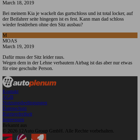
March 18, 2019
Bei meinem Kia je wackelt das gurtschloss und ist total locker, auf
der Beifahrer seite hingegen ist es fest. Kann man dad schloss
wieder festdrehen ohne den Sitz ausbau?
M
MOAS
March 19, 2019
Dafür muss der Sitz leider raus.
Wegen dem in der Lehne verbautem Airbag ist das aber nur etwas
für eine geschulte Person.
Kontakt
AGB
Nutzungsbedingungen
Datenschutz
Barrierefreiheit
Impressum
Bekannt aus
© 2026 12Auto Group GmbH. Alle Rechte vorbehalten.