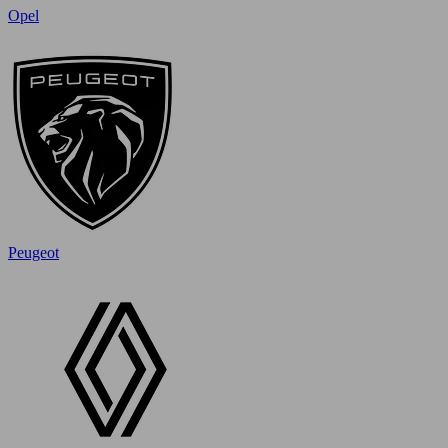
Opel
Peugeot