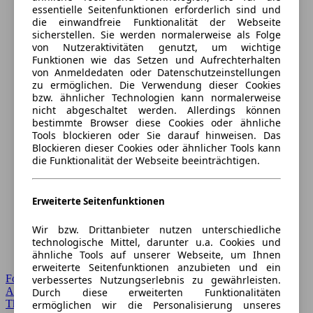
essentielle Seitenfunktionen erforderlich sind und
die einwandfreie Funktionalität der Webseite
sicherstellen. Sie werden normalerweise als Folge
von Nutzeraktivitäten genutzt, um wichtige
Funktionen wie das Setzen und Aufrechterhalten
von Anmeldedaten oder Datenschutzeinstellungen
zu ermöglichen. Die Verwendung dieser Cookies
bzw. ähnlicher Technologien kann normalerweise
nicht abgeschaltet werden. Allerdings können
bestimmte Browser diese Cookies oder ähnliche
Tools blockieren oder Sie darauf hinweisen. Das
Blockieren dieser Cookies oder ähnlicher Tools kann
die Funktionalität der Webseite beeinträchtigen.
Erweiterte Seitenfunktionen
Wir bzw. Drittanbieter nutzen unterschiedliche
technologische Mittel, darunter u.a. Cookies und
ähnliche Tools auf unserer Webseite, um Ihnen
erweiterte Seitenfunktionen anzubieten und ein
Forum Startseite
verbessertes Nutzungserlebnis zu gewährleisten.
Alle Auto-Foren
Durch diese erweiterten Funktionalitäten
Themen-Forum
ermöglichen wir die Personalisierung unseres