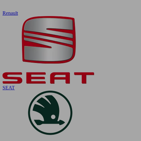
Renault
SEAT