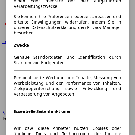
einen oder mehrere der hier aufgeführten
Verarbeitungszwecke.
Sie können Ihre Präferenzen jederzeit anpassen und
erteilte Einwilligungen widerrufen, indem Sie in
unserer Datenschutzerklärung den Privacy Manager
besuchen.
Toyota
Zwecke
Genaue Standortdaten und Identifikation durch
Scannen von Endgeräten
Personalisierte Werbung und Inhalte, Messung von
Werbeleistung und der Performance von Inhalten,
Zielgruppenforschung sowie Entwicklung und
Verbesserung von Angeboten
Essentielle Seitenfunktionen
VW
Forum
Wir bzw. diese Anbieter nutzen Cookies oder
ähnliche Tools und Technologien, die für die