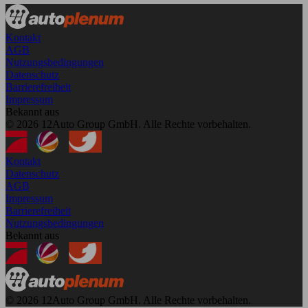
Kontakt
AGB
Nutzungsbedingungen
Datenschutz
Barrierefreiheit
Impressum
Bekannt aus
© 2026 12Auto Group GmbH. Alle Rechte vorbehalten.
Kontakt
Datenschutz
AGB
Impressum
Barrierefreiheit
Nutzungsbedingungen
Bekannt aus
© 2026 12Auto Group GmbH. Alle Rechte vorbehalten.