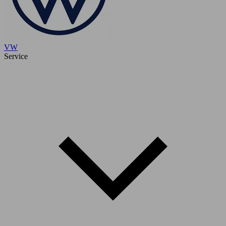
VW
Service