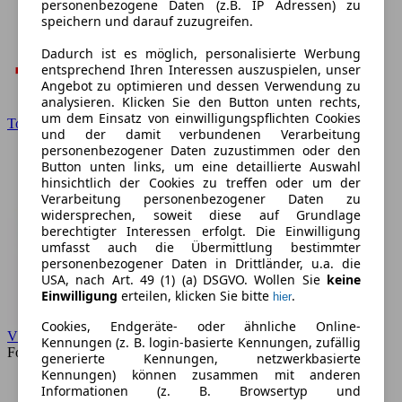
personenbezogene Daten (z.B. IP Adressen) zu
speichern und darauf zuzugreifen.
Dadurch ist es möglich, personalisierte Werbung
entsprechend Ihren Interessen auszuspielen, unser
Angebot zu optimieren und dessen Verwendung zu
analysieren. Klicken Sie den Button unten rechts,
um dem Einsatz von einwilligungspflichten Cookies
Toyota
und der damit verbundenen Verarbeitung
personenbezogener Daten zuzustimmen oder den
Button unten links, um eine detaillierte Auswahl
hinsichtlich der Cookies zu treffen oder um der
Verarbeitung personenbezogener Daten zu
widersprechen, soweit diese auf Grundlage
berechtigter Interessen erfolgt. Die Einwilligung
umfasst auch die Übermittlung bestimmter
personenbezogener Daten in Drittländer, u.a. die
USA, nach Art. 49 (1) (a) DSGVO. Wollen Sie
keine
Einwilligung
erteilen, klicken Sie bitte
.
hier
Cookies, Endgeräte- oder ähnliche Online-
VW
Kennungen (z. B. login-basierte Kennungen, zufällig
Forum
generierte Kennungen, netzwerkbasierte
Kennungen) können zusammen mit anderen
Informationen (z. B. Browsertyp und