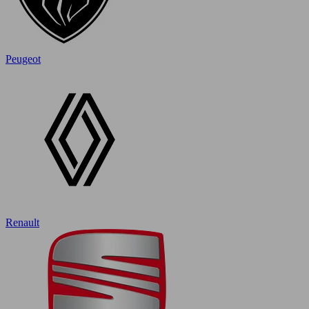
Peugeot
Renault