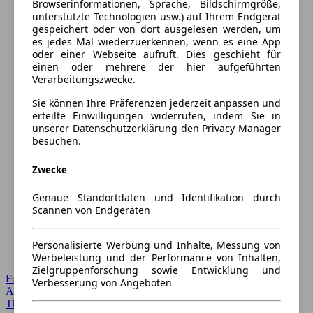
Browserinformationen, Sprache, Bildschirmgröße,
unterstützte Technologien usw.) auf Ihrem Endgerät
gespeichert oder von dort ausgelesen werden, um
es jedes Mal wiederzuerkennen, wenn es eine App
oder einer Webseite aufruft. Dies geschieht für
einen oder mehrere der hier aufgeführten
Verarbeitungszwecke.
Sie können Ihre Präferenzen jederzeit anpassen und
erteilte Einwilligungen widerrufen, indem Sie in
unserer Datenschutzerklärung den Privacy Manager
besuchen.
Zwecke
Genaue Standortdaten und Identifikation durch
Scannen von Endgeräten
Personalisierte Werbung und Inhalte, Messung von
Werbeleistung und der Performance von Inhalten,
Zielgruppenforschung sowie Entwicklung und
Forum Startseite
Verbesserung von Angeboten
Alle Auto-Foren
Themen-Forum