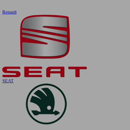
Renault
SEAT