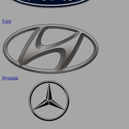
Ford
Hyundai