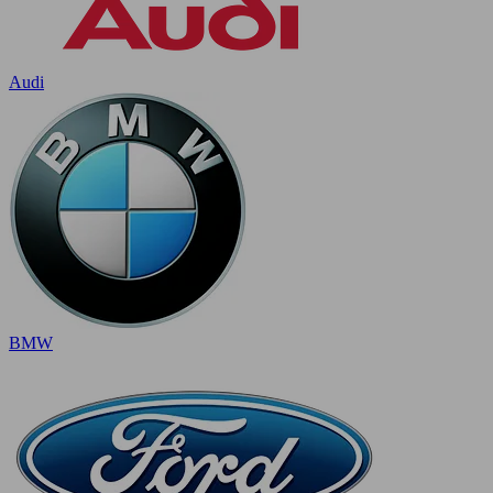
Audi
BMW