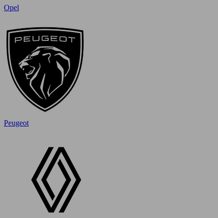
Opel
Peugeot