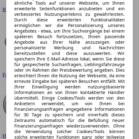
ähnliche Tools auf unserer Webseite, um Ihnen
erweiterte Seitenfunktionen anzubieten und ein
BMW
verbessertes Nutzungserlebnis zu gewährleisten.
Durch diese erweiterten Funktionalitäten
ermöglichen wir die Personalisierung unseres
Angebotes - etwa, um Ihre Suchvorgänge bei einem
späteren Besuch fortzusetzen, Ihnen passende
Angebote aus Ihrer Nähe anzuzeigen oder
personalisierte Werbung und Nachrichten
bereitzustellen und diese auszuwerten. Wir
speichern Ihre E-Mail-Adresse lokal, wenn Sie diese
für gespeicherte Suchanfragen, Lieblingsfahrzeuge
oder im Rahmen der Preisbewertung angeben. Dies
Ford
erleichtert Ihnen die Nutzung der Webseite, da eine
erneute Eingabe bei späteren Besuchen entfällt. Mit
Ihrer Einwilligung werden nutzungsbasierte
Informationen an von Ihnen kontaktierte Händler
übermittelt. Einige Cookies/Tools werden von den
Anbietern verwendet, um von Ihnen bei
Finanzierungsanfragen angegebene Informationen
für 30 Tage zu speichern und innerhalb dieses
Zeitraums automatisch für die Befüllung neuer
Finanzierungsanfragen wiederzuverwenden. Ohne
die Verwendung solcher Cookies/Tools können
Hyundai
solche erweiterten Funktionen ganz oder teilweise