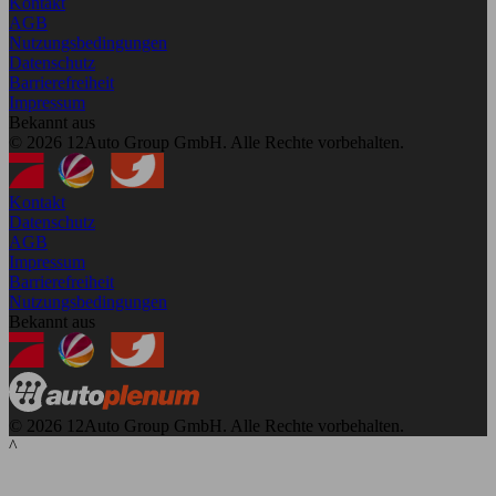
Kontakt
AGB
Nutzungsbedingungen
Datenschutz
Barrierefreiheit
Impressum
Bekannt aus
© 2026 12Auto Group GmbH. Alle Rechte vorbehalten.
Kontakt
Datenschutz
AGB
Impressum
Barrierefreiheit
Nutzungsbedingungen
Bekannt aus
© 2026 12Auto Group GmbH. Alle Rechte vorbehalten.
^