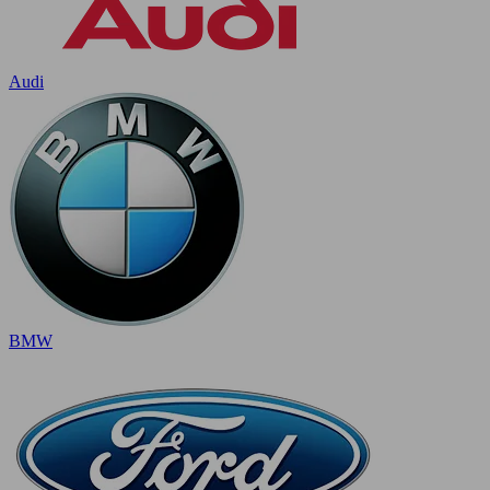
Audi
BMW