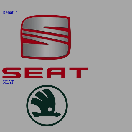
Renault
SEAT