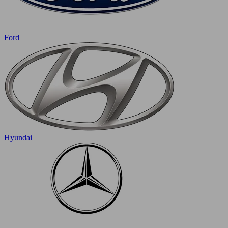
Ford
Hyundai