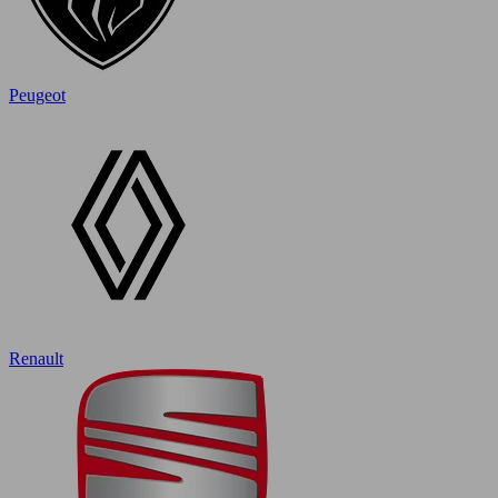
Peugeot
Renault