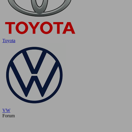
Toyota
VW
Forum