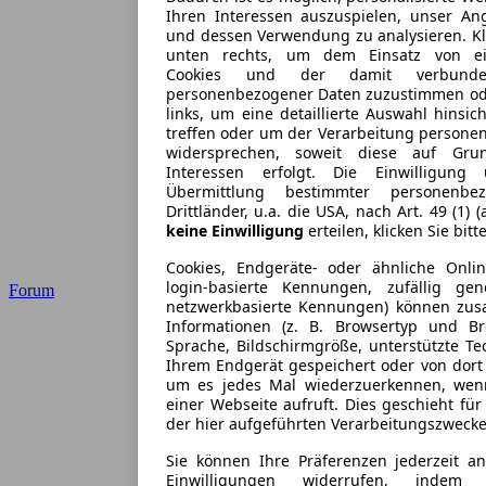
Ihren Interessen auszuspielen, unser An
und dessen Verwendung zu analysieren. Kl
unten rechts, um dem Einsatz von einw
Cookies und der damit verbunden
personenbezogener Daten zuzustimmen od
links, um eine detaillierte Auswahl hinsic
treffen oder um der Verarbeitung persone
widersprechen, soweit diese auf Grun
Interessen erfolgt. Die Einwilligung
Übermittlung bestimmter personenb
Drittländer, u.a. die USA, nach Art. 49 (1) 
keine Einwilligung
erteilen, klicken Sie bitt
Cookies, Endgeräte- oder ähnliche Onli
login-basierte Kennungen, zufällig gen
Forum
netzwerkbasierte Kennungen) können zu
Informationen (z. B. Browsertyp und Br
Sprache, Bildschirmgröße, unterstützte Te
Ihrem Endgerät gespeichert oder von dort
um es jedes Mal wiederzuerkennen, wen
einer Webseite aufruft. Dies geschieht fü
der hier aufgeführten Verarbeitungszwecke
Sie können Ihre Präferenzen jederzeit an
Einwilligungen widerrufen, inde