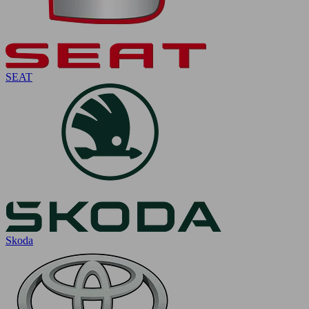
SEAT
Skoda