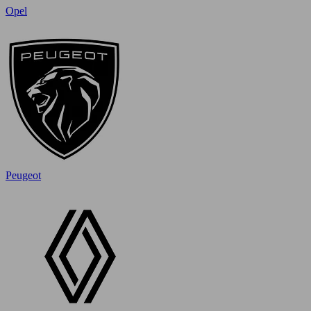
Opel
Peugeot