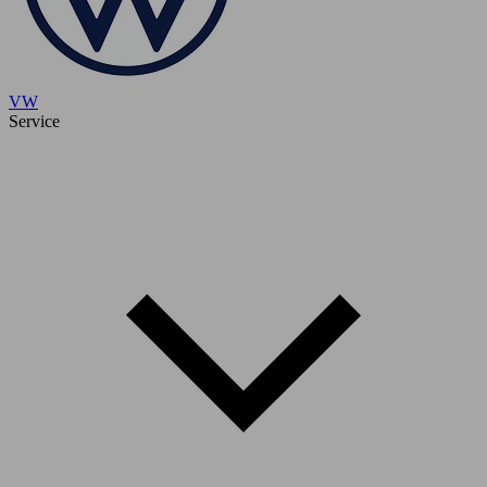
VW
Service