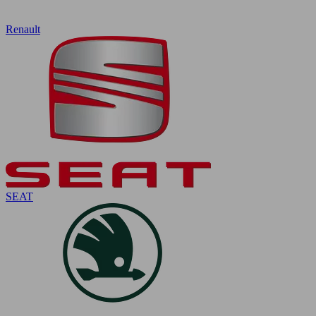
Renault
SEAT