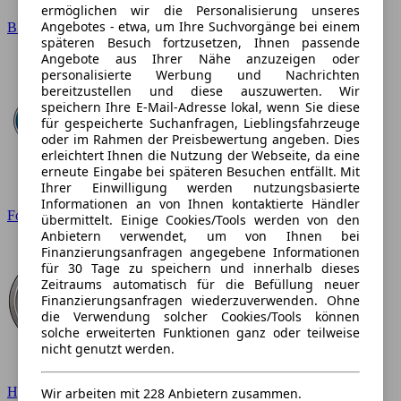
ermöglichen wir die Personalisierung unseres
Angebotes - etwa, um Ihre Suchvorgänge bei einem
BMW
späteren Besuch fortzusetzen, Ihnen passende
Angebote aus Ihrer Nähe anzuzeigen oder
personalisierte Werbung und Nachrichten
bereitzustellen und diese auszuwerten. Wir
speichern Ihre E-Mail-Adresse lokal, wenn Sie diese
für gespeicherte Suchanfragen, Lieblingsfahrzeuge
oder im Rahmen der Preisbewertung angeben. Dies
erleichtert Ihnen die Nutzung der Webseite, da eine
erneute Eingabe bei späteren Besuchen entfällt. Mit
Ihrer Einwilligung werden nutzungsbasierte
Informationen an von Ihnen kontaktierte Händler
Ford
übermittelt. Einige Cookies/Tools werden von den
Anbietern verwendet, um von Ihnen bei
Finanzierungsanfragen angegebene Informationen
für 30 Tage zu speichern und innerhalb dieses
Zeitraums automatisch für die Befüllung neuer
Finanzierungsanfragen wiederzuverwenden. Ohne
die Verwendung solcher Cookies/Tools können
solche erweiterten Funktionen ganz oder teilweise
nicht genutzt werden.
Hyundai
Wir arbeiten mit 228 Anbietern zusammen.