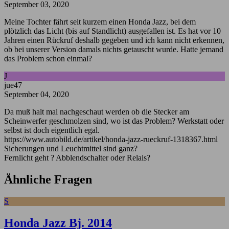
September 03, 2020
Meine Tochter fährt seit kurzem einen Honda Jazz, bei dem
plötzlich das Licht (bis auf Standlicht) ausgefallen ist. Es hat vor 10
Jahren einen Rückruf deshalb gegeben und ich kann nicht erkennen,
ob bei unserer Version damals nichts getauscht wurde. Hatte jemand
das Problem schon einmal?
J
jue47
September 04, 2020
Da muß halt mal nachgeschaut werden ob die Stecker am
Scheinwerfer geschmolzen sind, wo ist das Problem? Werkstatt oder
selbst ist doch eigentlich egal.
https://www.autobild.de/artikel/honda-jazz-rueckruf-1318367.html
Sicherungen und Leuchtmittel sind ganz?
Fernlicht geht ? Abblendschalter oder Relais?
Ähnliche Fragen
S
Honda Jazz Bj. 2014