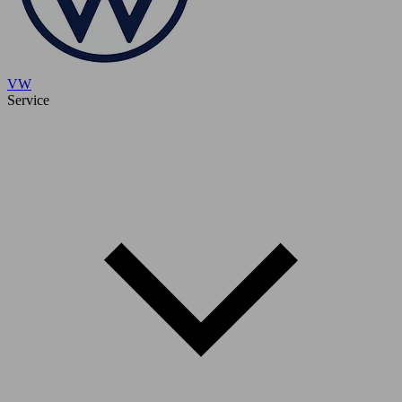
VW
Service