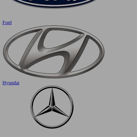
Ford
Hyundai