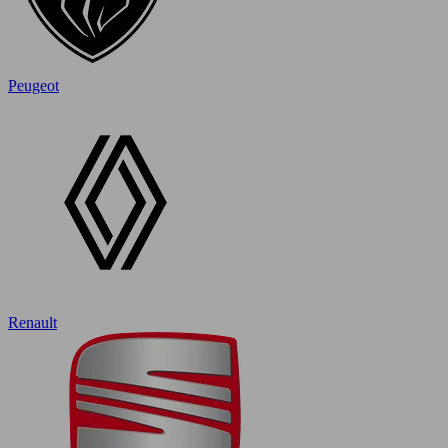
Peugeot
Renault