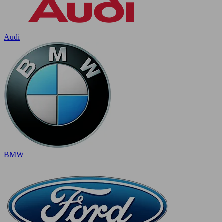
Audi
BMW