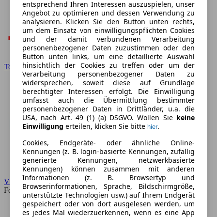
entsprechend Ihren Interessen auszuspielen, unser
Angebot zu optimieren und dessen Verwendung zu
analysieren. Klicken Sie den Button unten rechts,
um dem Einsatz von einwilligungspflichten Cookies
und der damit verbundenen Verarbeitung
personenbezogener Daten zuzustimmen oder den
Button unten links, um eine detaillierte Auswahl
hinsichtlich der Cookies zu treffen oder um der
Toyota
Verarbeitung personenbezogener Daten zu
widersprechen, soweit diese auf Grundlage
berechtigter Interessen erfolgt. Die Einwilligung
umfasst auch die Übermittlung bestimmter
personenbezogener Daten in Drittländer, u.a. die
USA, nach Art. 49 (1) (a) DSGVO. Wollen Sie
keine
Einwilligung
erteilen, klicken Sie bitte
.
hier
Cookies, Endgeräte- oder ähnliche Online-
Kennungen (z. B. login-basierte Kennungen, zufällig
generierte Kennungen, netzwerkbasierte
Kennungen) können zusammen mit anderen
Informationen (z. B. Browsertyp und
VW
Browserinformationen, Sprache, Bildschirmgröße,
Forum
unterstützte Technologien usw.) auf Ihrem Endgerät
gespeichert oder von dort ausgelesen werden, um
es jedes Mal wiederzuerkennen, wenn es eine App