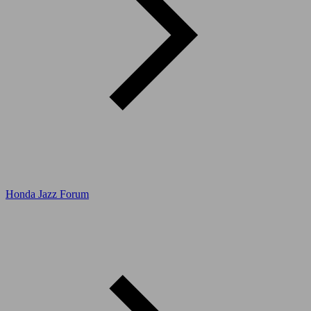
Honda Jazz Forum