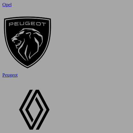
Opel
Peugeot