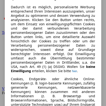
Dadurch ist es möglich, personalisierte Werbung
entsprechend Ihren Interessen auszuspielen, unser
Angebot zu optimieren und dessen Verwendung zu
analysieren. Klicken Sie den Button unten rechts,
um dem Einsatz von einwilligungspflichten Cookies
und der damit verbundenen Verarbeitung
personenbezogener Daten zuzustimmen oder den
Toyota
Button unten links, um eine detaillierte Auswahl
hinsichtlich der Cookies zu treffen oder um der
Verarbeitung personenbezogener Daten zu
widersprechen, soweit diese auf Grundlage
berechtigter Interessen erfolgt. Die Einwilligung
umfasst auch die Übermittlung bestimmter
personenbezogener Daten in Drittländer, u.a. die
USA, nach Art. 49 (1) (a) DSGVO. Wollen Sie
keine
Einwilligung
erteilen, klicken Sie bitte
.
hier
Cookies, Endgeräte- oder ähnliche Online-
Kennungen (z. B. login-basierte Kennungen, zufällig
generierte Kennungen, netzwerkbasierte
VW
Kennungen) können zusammen mit anderen
Forum
Informationen (z. B. Browsertyp und
Browserinformationen, Sprache, Bildschirmgröße,
unterstützte Technologien usw.) auf Ihrem Endgerät