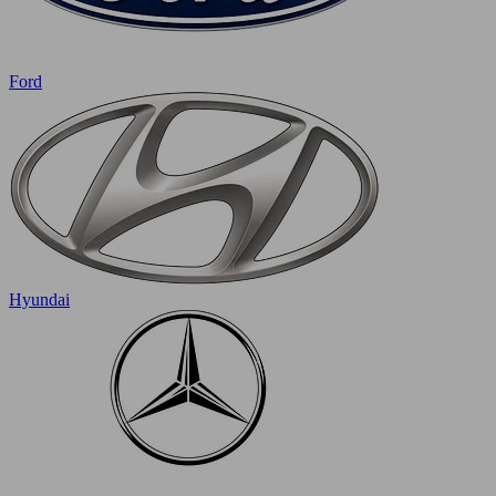
Ford
Hyundai