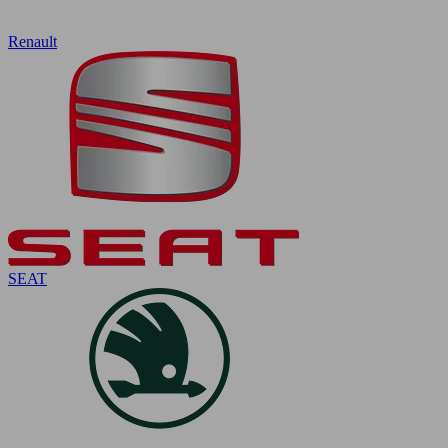
Renault
SEAT