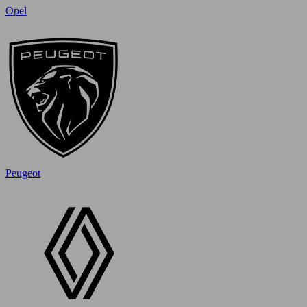
Opel
Peugeot