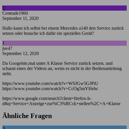
C
Centrade1960
September 11, 2020
Hallo kann ich selbst bei einem Mercedes a140 den Service zurück
setzen oder brauche ich dafür ein spezielles Gerät?
J
jue47
September 12, 2020
Da Googelste,mal unter A Klasse Service zurück setzen, und
schaust eines der Videos an, wenn es nicht in der Bedienanleitung
steht.
https://www.youtube.com/watch?v=WSJGw5GJPiU
https://www.youtube.com/watch?v=CcOg5mYHehc
https://www.google.com/search?client=firefox-b-
d&q=Service+Anzeige+zur%C3%BCck+stellen%2C+A+Klasse
Ähnliche Fragen
A