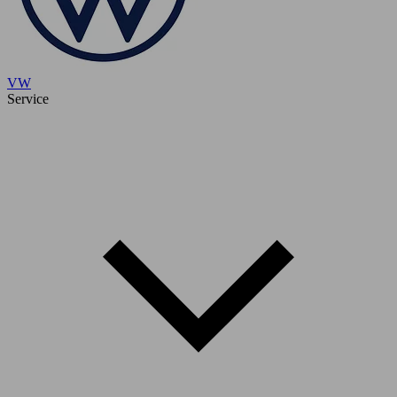
VW
Service