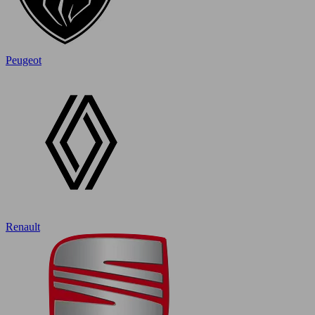
Peugeot
Renault