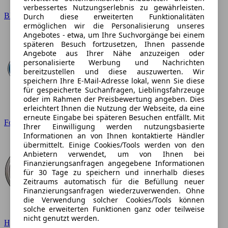
verbessertes Nutzungserlebnis zu gewährleisten.
BMW
Durch diese erweiterten Funktionalitäten
ermöglichen wir die Personalisierung unseres
Angebotes - etwa, um Ihre Suchvorgänge bei einem
späteren Besuch fortzusetzen, Ihnen passende
Angebote aus Ihrer Nähe anzuzeigen oder
personalisierte Werbung und Nachrichten
bereitzustellen und diese auszuwerten. Wir
speichern Ihre E-Mail-Adresse lokal, wenn Sie diese
für gespeicherte Suchanfragen, Lieblingsfahrzeuge
oder im Rahmen der Preisbewertung angeben. Dies
erleichtert Ihnen die Nutzung der Webseite, da eine
erneute Eingabe bei späteren Besuchen entfällt. Mit
Ford
Ihrer Einwilligung werden nutzungsbasierte
Informationen an von Ihnen kontaktierte Händler
übermittelt. Einige Cookies/Tools werden von den
Anbietern verwendet, um von Ihnen bei
Finanzierungsanfragen angegebene Informationen
für 30 Tage zu speichern und innerhalb dieses
Zeitraums automatisch für die Befüllung neuer
Finanzierungsanfragen wiederzuverwenden. Ohne
die Verwendung solcher Cookies/Tools können
solche erweiterten Funktionen ganz oder teilweise
nicht genutzt werden.
Hyundai