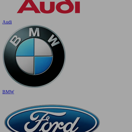
Audi
BMW