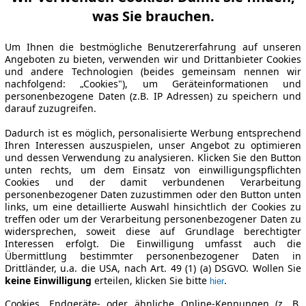
was Sie brauchen.
Um Ihnen die bestmögliche Benutzererfahrung auf unseren
Angeboten zu bieten, verwenden wir und Drittanbieter Cookies
und andere Technologien (beides gemeinsam nennen wir
nachfolgend: „Cookies"), um Geräteinformationen und
personenbezogene Daten (z.B. IP Adressen) zu speichern und
darauf zuzugreifen.
Dadurch ist es möglich, personalisierte Werbung entsprechend
Ihren Interessen auszuspielen, unser Angebot zu optimieren
und dessen Verwendung zu analysieren. Klicken Sie den Button
unten rechts, um dem Einsatz von einwilligungspflichten
Cookies und der damit verbundenen Verarbeitung
personenbezogener Daten zuzustimmen oder den Button unten
links, um eine detaillierte Auswahl hinsichtlich der Cookies zu
treffen oder um der Verarbeitung personenbezogener Daten zu
widersprechen, soweit diese auf Grundlage berechtigter
Interessen erfolgt. Die Einwilligung umfasst auch die
Übermittlung bestimmter personenbezogener Daten in
Drittländer, u.a. die USA, nach Art. 49 (1) (a) DSGVO. Wollen Sie
keine Einwilligung
erteilen, klicken Sie bitte
.
hier
Cookies, Endgeräte- oder ähnliche Online-Kennungen (z. B.