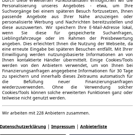
Durch diese erweiterten Funktionalitäten ermöglichen wir die
Personalisierung unseres Angebotes - etwa, um Ihre
Suchvorgänge bei einem späteren Besuch fortzusetzen, Ihnen
passende Angebote aus Ihrer Nähe anzuzeigen oder
personalisierte Werbung und Nachrichten bereitzustellen und
diese auszuwerten. Wir speichern Ihre E-Mail-Adresse lokal,
wenn Sie diese für gespeicherte Suchanfragen,
Lieblingsfahrzeuge oder im Rahmen der Preisbewertung
angeben. Dies erleichtert Ihnen die Nutzung der Webseite, da
eine erneute Eingabe bei späteren Besuchen entfällt. Mit Ihrer
Einwilligung werden nutzungsbasierte Informationen an von
Ihnen kontaktierte Händler übermittelt. Einige Cookies/Tools
werden von den Anbietern verwendet, um von Ihnen bei
Finanzierungsanfragen angegebene Informationen für 30 Tage
zu speichern und innerhalb dieses Zeitraums automatisch für
die Befüllung neuer Finanzierungsanfragen
wiederzuverwenden. Ohne die Verwendung solcher
Cookies/Tools können solche erweiterten Funktionen ganz oder
teilweise nicht genutzt werden.
Wir arbeiten mit 228 Anbietern zusammen.
|
|
Datenschutzerklärung
Impressum
Anbieterliste