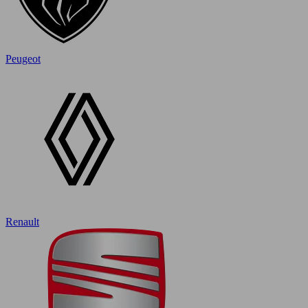
Peugeot
Renault