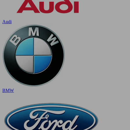
Audi
BMW