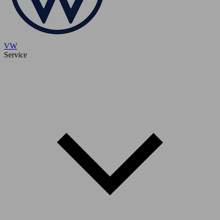
VW
Service