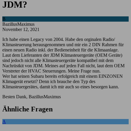
JDM?
B
BazillusMaximus
November 12, 2021
Ich habe einen Legacy von 2004. Habe den orginalen Radio/
Klimasteuerung herausgenommen und mir ein 2 DIN Rahmen für
einen neuen Radio inkl. der Bedieneinheit für die Klimaanlage.
Laut dem Lieferanten der JDM Klimasteuergeräte (OEM Geräte)
sind jedoch nicht alle Klimasteuergeräte kompatibel mit dem
Nachrüstkit von JDM. Meines auf jeden Fall nicht, laut dem OEM
Verstreter der HVAC Steuerungen. Meine Frage nun.
Wer hat seinen Subaru bereits erfolgreich mit einem EINZONEN
Klimagerät ersetzt? Denn ich brauche den Typ des
Klimasteuergerätes, damit ich mir auch so eines besorgen kann.
Besten Dank, BazillusMaximus
Ähnliche Fragen
A