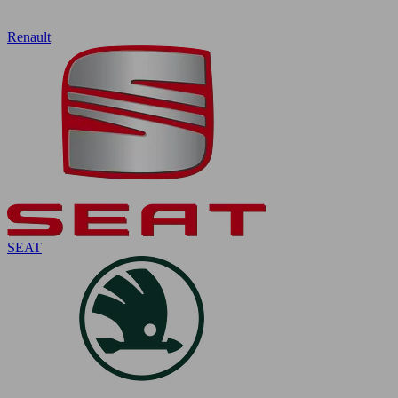
Renault
SEAT