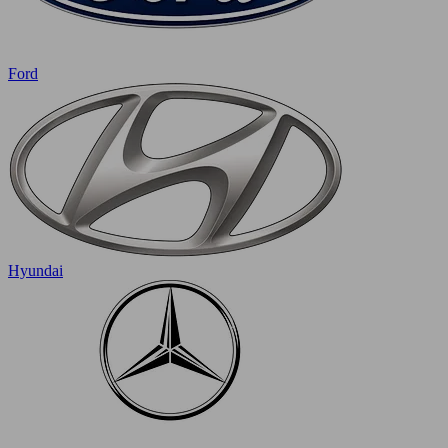
Ford
Hyundai