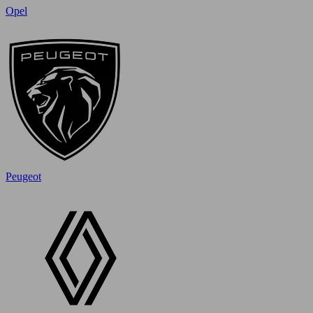
Opel
Peugeot