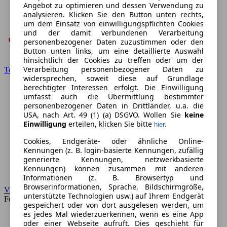
Angebot zu optimieren und dessen Verwendung zu
analysieren. Klicken Sie den Button unten rechts,
um dem Einsatz von einwilligungspflichten Cookies
und der damit verbundenen Verarbeitung
personenbezogener Daten zuzustimmen oder den
Button unten links, um eine detaillierte Auswahl
hinsichtlich der Cookies zu treffen oder um der
Verarbeitung personenbezogener Daten zu
Toyota
widersprechen, soweit diese auf Grundlage
berechtigter Interessen erfolgt. Die Einwilligung
umfasst auch die Übermittlung bestimmter
personenbezogener Daten in Drittländer, u.a. die
USA, nach Art. 49 (1) (a) DSGVO. Wollen Sie
keine
Einwilligung
erteilen, klicken Sie bitte
.
hier
Cookies, Endgeräte- oder ähnliche Online-
Kennungen (z. B. login-basierte Kennungen, zufällig
generierte Kennungen, netzwerkbasierte
Kennungen) können zusammen mit anderen
Informationen (z. B. Browsertyp und
Browserinformationen, Sprache, Bildschirmgröße,
VW
unterstützte Technologien usw.) auf Ihrem Endgerät
Forum
gespeichert oder von dort ausgelesen werden, um
es jedes Mal wiederzuerkennen, wenn es eine App
oder einer Webseite aufruft. Dies geschieht für