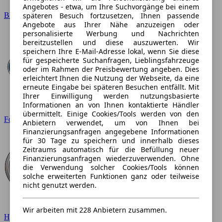
Angebotes - etwa, um Ihre Suchvorgänge bei einem
BMW
späteren Besuch fortzusetzen, Ihnen passende
Angebote aus Ihrer Nähe anzuzeigen oder
personalisierte Werbung und Nachrichten
bereitzustellen und diese auszuwerten. Wir
speichern Ihre E-Mail-Adresse lokal, wenn Sie diese
für gespeicherte Suchanfragen, Lieblingsfahrzeuge
oder im Rahmen der Preisbewertung angeben. Dies
erleichtert Ihnen die Nutzung der Webseite, da eine
erneute Eingabe bei späteren Besuchen entfällt. Mit
Ihrer Einwilligung werden nutzungsbasierte
Informationen an von Ihnen kontaktierte Händler
übermittelt. Einige Cookies/Tools werden von den
Ford
Anbietern verwendet, um von Ihnen bei
Finanzierungsanfragen angegebene Informationen
für 30 Tage zu speichern und innerhalb dieses
Zeitraums automatisch für die Befüllung neuer
Finanzierungsanfragen wiederzuverwenden. Ohne
die Verwendung solcher Cookies/Tools können
solche erweiterten Funktionen ganz oder teilweise
nicht genutzt werden.
Wir arbeiten mit 228 Anbietern zusammen.
Hyundai