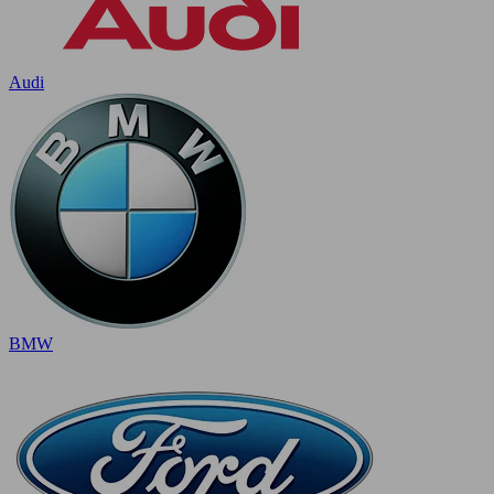
Audi
BMW