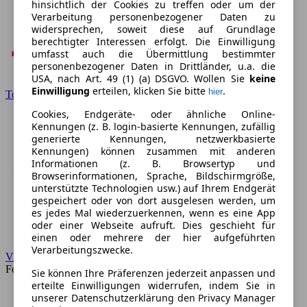
hinsichtlich der Cookies zu treffen oder um der
Verarbeitung personenbezogener Daten zu
widersprechen, soweit diese auf Grundlage
berechtigter Interessen erfolgt. Die Einwilligung
umfasst auch die Übermittlung bestimmter
personenbezogener Daten in Drittländer, u.a. die
USA, nach Art. 49 (1) (a) DSGVO. Wollen Sie
keine
Einwilligung
erteilen, klicken Sie bitte
.
hier
Toyota
Cookies, Endgeräte- oder ähnliche Online-
Kennungen (z. B. login-basierte Kennungen, zufällig
generierte Kennungen, netzwerkbasierte
Kennungen) können zusammen mit anderen
Informationen (z. B. Browsertyp und
Browserinformationen, Sprache, Bildschirmgröße,
unterstützte Technologien usw.) auf Ihrem Endgerät
gespeichert oder von dort ausgelesen werden, um
es jedes Mal wiederzuerkennen, wenn es eine App
oder einer Webseite aufruft. Dies geschieht für
einen oder mehrere der hier aufgeführten
Verarbeitungszwecke.
VW
Forum
Sie können Ihre Präferenzen jederzeit anpassen und
erteilte Einwilligungen widerrufen, indem Sie in
unserer Datenschutzerklärung den Privacy Manager