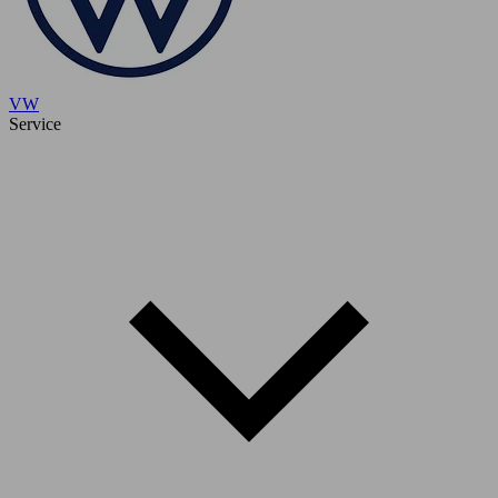
VW
Service