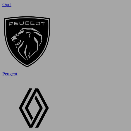
Opel
Peugeot