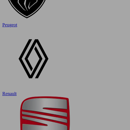
Peugeot
Renault