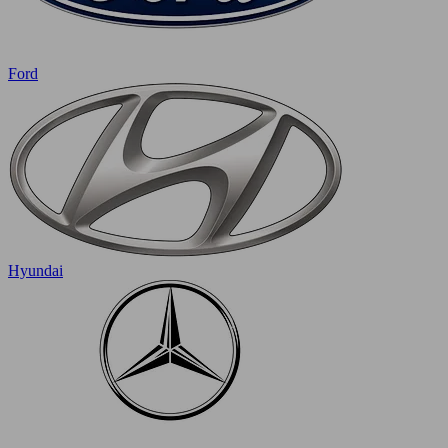
Ford
Hyundai