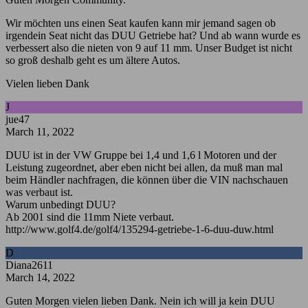
Wir möchten uns einen Seat kaufen kann mir jemand sagen ob
irgendein Seat nicht das DUU Getriebe hat? Und ab wann wurde es
verbessert also die nieten von 9 auf 11 mm. Unser Budget ist nicht
so groß deshalb geht es um ältere Autos.
Vielen lieben Dank
J
jue47
March 11, 2022
DUU ist in der VW Gruppe bei 1,4 und 1,6 l Motoren und der
Leistung zugeordnet, aber eben nicht bei allen, da muß man mal
beim Händler nachfragen, die können über die VIN nachschauen
was verbaut ist.
Warum unbedingt DUU?
Ab 2001 sind die 11mm Niete verbaut.
http://www.golf4.de/golf4/135294-getriebe-1-6-duu-duw.html
D
Diana2611
March 14, 2022
Guten Morgen vielen lieben Dank. Nein ich will ja kein DUU