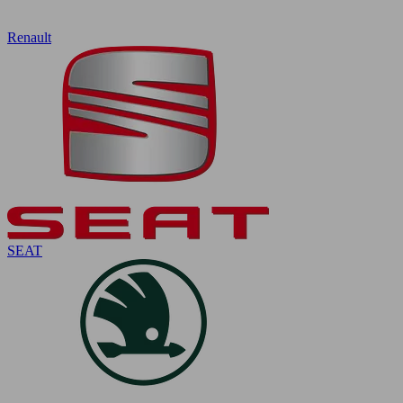
Renault
SEAT