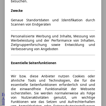
besuchen.
Zwecke
Genaue Standortdaten und Identifikation durch
Scannen von Endgeräten
Personalisierte Werbung und Inhalte, Messung von
Werbeleistung und der Performance von Inhalten,
Zielgruppenforschung sowie Entwicklung und
Verbesserung von Angeboten
Essentielle Seitenfunktionen
Wir bzw. diese Anbieter nutzen Cookies oder
ähnliche Tools und Technologien, die für die
essentielle Seitenfunktionen erforderlich sind und
die einwandfreie Funktionalität der Webseite
sicherstellen. Sie werden normalerweise als Folge
Forum Startseite
von Nutzeraktivitäten genutzt, um wichtige
Alle Auto-Foren
Funktionen wie das Setzen und Aufrechterhalten
Themen-Forum
von Anmeldedaten oder Datenschutzeinstellungen