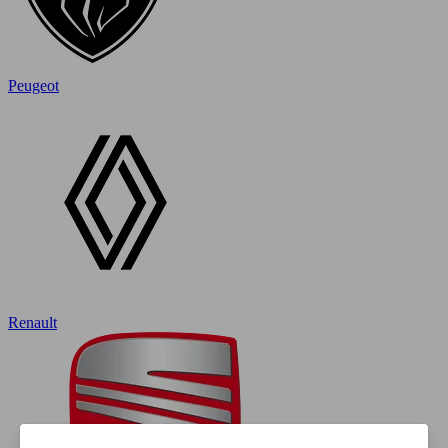
Peugeot
Renault