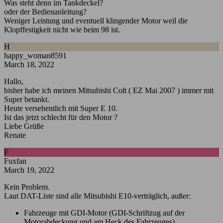
Was steht denn im Tankdeckel?
oder der Bedienanleitung?
Weniger Leistung und eventuell klingender Motor weil die
Klopffestigkeit nicht wie beim 98 ist.
H
happy_woman8591
March 18, 2022
Hallo,
bisher habe ich meinen Mitsubishi Colt ( EZ Mai 2007 ) immer mit
Super betankt.
Heute versehentlich mit Super E 10.
Ist das jetzt schlecht für den Motor ?
Liebe Grüße
Renate
F
Fuxfan
March 19, 2022
Kein Problem.
Laut DAT-Liste sind alle Mitsubishi E10-verträglich, außer:
Fahrzeuge mit GDI-Motor (GDI-Schriftzug auf der
Motorabdeckung und am Heck des Fahrzeuges)