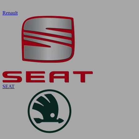
Renault
SEAT