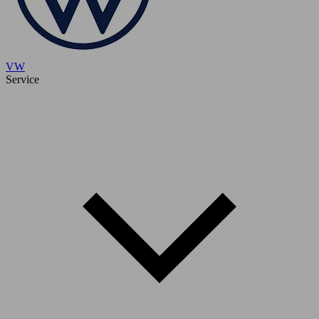
VW
Service