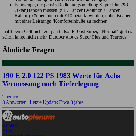
Fahrzeuge, die gemäß Bedienungsanleitung Super Plus (98
Oktan) tanken müssen (z.B. Lancer Evolution / Lancer
Ralliart) können auch mit E10 betankt werden, dabei ist aber
mit einer Leistungs-/Komforteinbuße zu rechnen.
Trifft beim Colt nicht zu, passt also. E10 ist Super, "Normal" gibt es
schon lange nicht mehr. Darüber gibt es Super Plus und Teureres.
Ähnliche Fragen
L
190 E 2.0 122 PS 1983 Werte für Achs
Vermessung nach Tieferlegung
Themen
3 Antworten |
Letzte Update: Etwa 8 jahre
Kontakt
AGB