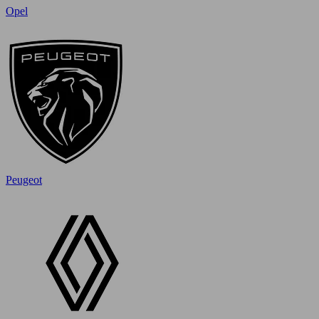
Opel
Peugeot