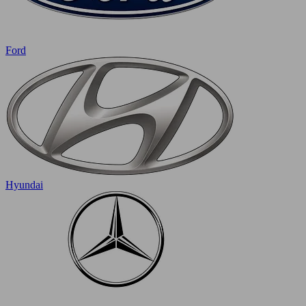
Ford
Hyundai