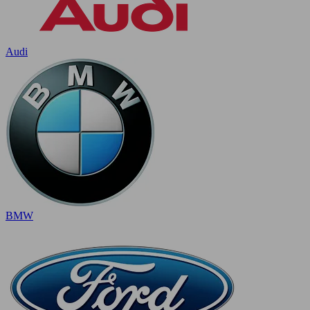
Audi
BMW