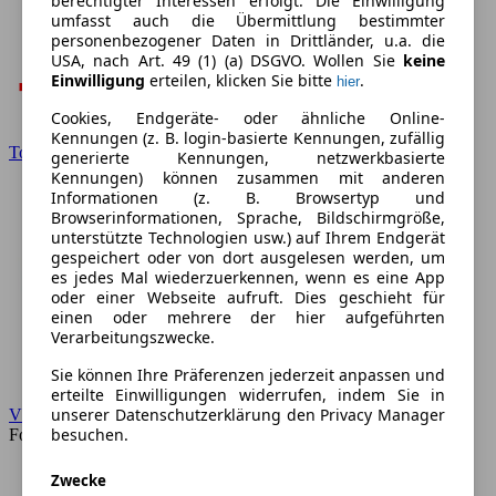
berechtigter Interessen erfolgt. Die Einwilligung
umfasst auch die Übermittlung bestimmter
personenbezogener Daten in Drittländer, u.a. die
USA, nach Art. 49 (1) (a) DSGVO. Wollen Sie
keine
Einwilligung
erteilen, klicken Sie bitte
.
hier
Cookies, Endgeräte- oder ähnliche Online-
Kennungen (z. B. login-basierte Kennungen, zufällig
Toyota
generierte Kennungen, netzwerkbasierte
Kennungen) können zusammen mit anderen
Informationen (z. B. Browsertyp und
Browserinformationen, Sprache, Bildschirmgröße,
unterstützte Technologien usw.) auf Ihrem Endgerät
gespeichert oder von dort ausgelesen werden, um
es jedes Mal wiederzuerkennen, wenn es eine App
oder einer Webseite aufruft. Dies geschieht für
einen oder mehrere der hier aufgeführten
Verarbeitungszwecke.
Sie können Ihre Präferenzen jederzeit anpassen und
erteilte Einwilligungen widerrufen, indem Sie in
unserer Datenschutzerklärung den Privacy Manager
VW
besuchen.
Forum
Zwecke