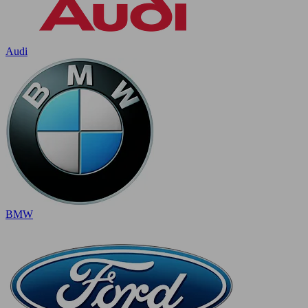
Audi
BMW