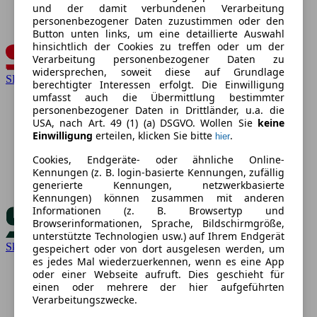
und der damit verbundenen Verarbeitung
personenbezogener Daten zuzustimmen oder den
Button unten links, um eine detaillierte Auswahl
hinsichtlich der Cookies zu treffen oder um der
Verarbeitung personenbezogener Daten zu
widersprechen, soweit diese auf Grundlage
SEAT
berechtigter Interessen erfolgt. Die Einwilligung
umfasst auch die Übermittlung bestimmter
personenbezogener Daten in Drittländer, u.a. die
USA, nach Art. 49 (1) (a) DSGVO. Wollen Sie
keine
Einwilligung
erteilen, klicken Sie bitte
.
hier
Cookies, Endgeräte- oder ähnliche Online-
Kennungen (z. B. login-basierte Kennungen, zufällig
generierte Kennungen, netzwerkbasierte
Kennungen) können zusammen mit anderen
Informationen (z. B. Browsertyp und
Browserinformationen, Sprache, Bildschirmgröße,
unterstützte Technologien usw.) auf Ihrem Endgerät
Skoda
gespeichert oder von dort ausgelesen werden, um
es jedes Mal wiederzuerkennen, wenn es eine App
oder einer Webseite aufruft. Dies geschieht für
einen oder mehrere der hier aufgeführten
Verarbeitungszwecke.