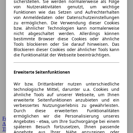
sicherstellen. Sie werden normalerweise als Folge
von Nutzeraktivitäten genutzt, um wichtige
Funktionen wie das Setzen und Aufrechterhalten
von Anmeldedaten oder Datenschutzeinstellungen
zu ermöglichen. Die Verwendung dieser Cookies
bzw. ähnlicher Technologien kann normalerweise
nicht abgeschaltet werden. Allerdings können
bestimmte Browser diese Cookies oder ähnliche
Tools blockieren oder Sie darauf hinweisen. Das
Blockieren dieser Cookies oder ähnlicher Tools kann
die Funktionalität der Webseite beeinträchtigen.
Erweiterte Seitenfunktionen
Wir bzw. Drittanbieter nutzen unterschiedliche
technologische Mittel, darunter u.a. Cookies und
ähnliche Tools auf unserer Webseite, um Ihnen
erweiterte Seitenfunktionen anzubieten und ein
verbessertes Nutzungserlebnis zu gewährleisten.
Durch diese erweiterten Funktionalitäten
ermöglichen wir die Personalisierung unseres
Forum Startseite
Angebotes - etwa, um Ihre Suchvorgänge bei einem
Alle Auto-Foren
späteren Besuch fortzusetzen, Ihnen passende
Themen-Forum
Angebote aus Ihrer Nähe anzuzeigen oder