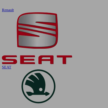
Renault
SEAT