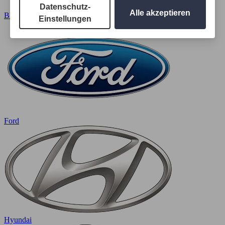
Datenschutz-
Alle akzeptieren
BMW
Einstellungen
Ford
Hyundai