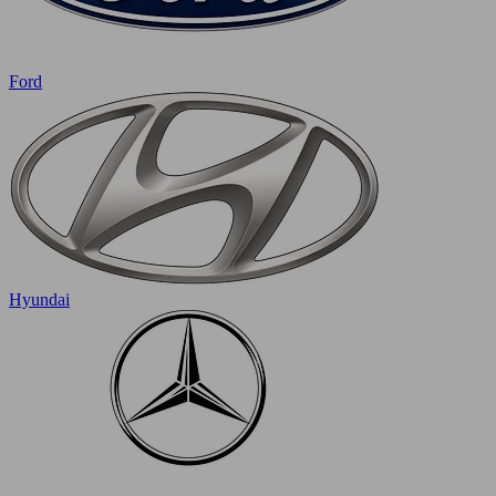
Ford
Hyundai