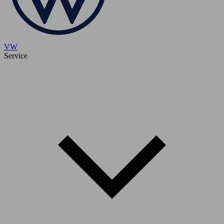
VW
Service