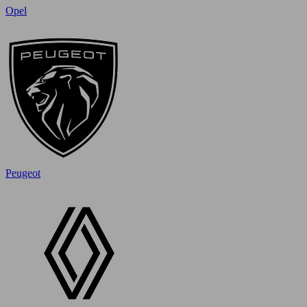
Opel
Peugeot