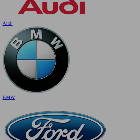
Audi
BMW