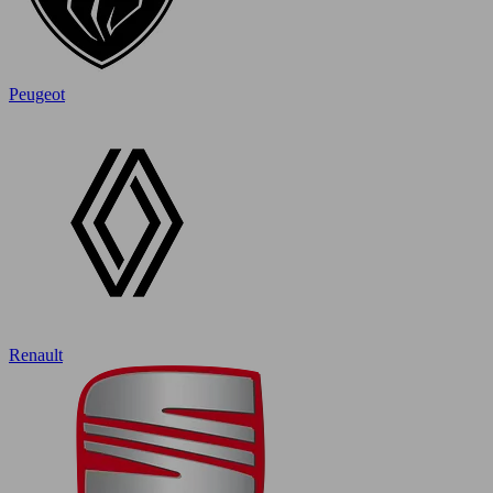
Peugeot
Renault