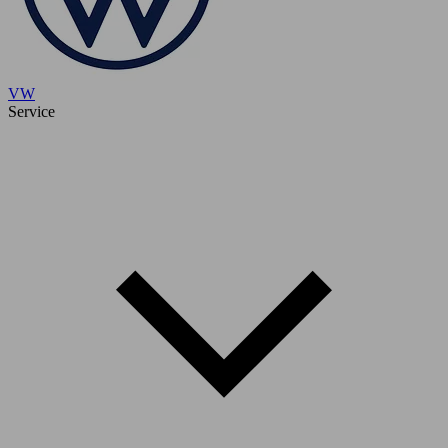
VW
Service