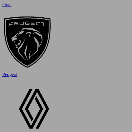
Opel
Peugeot