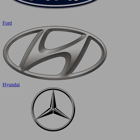
Ford
Hyundai