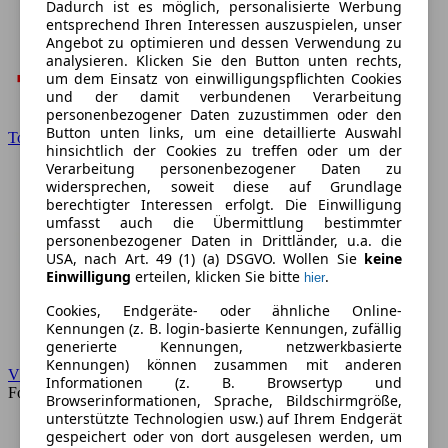
Dadurch ist es möglich, personalisierte Werbung
entsprechend Ihren Interessen auszuspielen, unser
Angebot zu optimieren und dessen Verwendung zu
analysieren. Klicken Sie den Button unten rechts,
um dem Einsatz von einwilligungspflichten Cookies
und der damit verbundenen Verarbeitung
personenbezogener Daten zuzustimmen oder den
Button unten links, um eine detaillierte Auswahl
Toyota
hinsichtlich der Cookies zu treffen oder um der
Verarbeitung personenbezogener Daten zu
widersprechen, soweit diese auf Grundlage
berechtigter Interessen erfolgt. Die Einwilligung
umfasst auch die Übermittlung bestimmter
personenbezogener Daten in Drittländer, u.a. die
USA, nach Art. 49 (1) (a) DSGVO. Wollen Sie
keine
Einwilligung
erteilen, klicken Sie bitte
.
hier
Cookies, Endgeräte- oder ähnliche Online-
Kennungen (z. B. login-basierte Kennungen, zufällig
generierte Kennungen, netzwerkbasierte
Kennungen) können zusammen mit anderen
VW
Informationen (z. B. Browsertyp und
Forum
Browserinformationen, Sprache, Bildschirmgröße,
unterstützte Technologien usw.) auf Ihrem Endgerät
gespeichert oder von dort ausgelesen werden, um