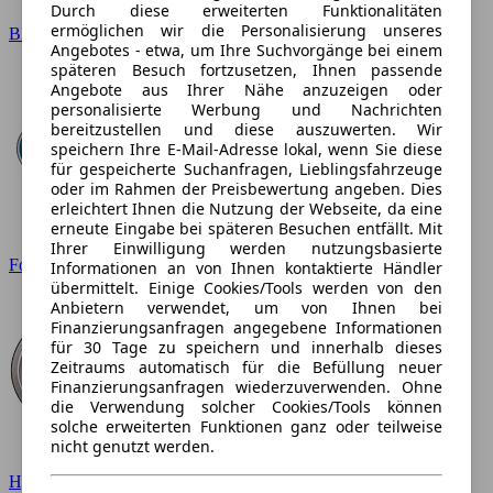
Durch diese erweiterten Funktionalitäten
ermöglichen wir die Personalisierung unseres
BMW
Angebotes - etwa, um Ihre Suchvorgänge bei einem
späteren Besuch fortzusetzen, Ihnen passende
Angebote aus Ihrer Nähe anzuzeigen oder
personalisierte Werbung und Nachrichten
bereitzustellen und diese auszuwerten. Wir
speichern Ihre E-Mail-Adresse lokal, wenn Sie diese
für gespeicherte Suchanfragen, Lieblingsfahrzeuge
oder im Rahmen der Preisbewertung angeben. Dies
erleichtert Ihnen die Nutzung der Webseite, da eine
erneute Eingabe bei späteren Besuchen entfällt. Mit
Ihrer Einwilligung werden nutzungsbasierte
Ford
Informationen an von Ihnen kontaktierte Händler
übermittelt. Einige Cookies/Tools werden von den
Anbietern verwendet, um von Ihnen bei
Finanzierungsanfragen angegebene Informationen
für 30 Tage zu speichern und innerhalb dieses
Zeitraums automatisch für die Befüllung neuer
Finanzierungsanfragen wiederzuverwenden. Ohne
die Verwendung solcher Cookies/Tools können
solche erweiterten Funktionen ganz oder teilweise
nicht genutzt werden.
Hyundai