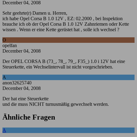
December 04, 2008
Sehr geehrte(r) Damen u. Herren,
ich habe Opel Corsa B 1.0 12V , EZ: 02.2000 , bei Inspektion
brauche ich ob der Opel Corsa B 1.0 12V Zahnriemen oder Kette
wissen . Wenn er eine Kette gerüstet hat , solle ich wechsel ?
O
opelfan
December 04, 2008
Der OPEL CORSA B (73_, 78_, 79_, F35_) 1.0 i 12V hat eine
Steuerkette, ein Wechselintervall ist nicht vorgeschrieben.
A
anon32625740
December 04, 2008
Der hat eine Steuerkette
und die muss NICHT turnusmäßig gewechselt werden.
Ähnliche Fragen
A