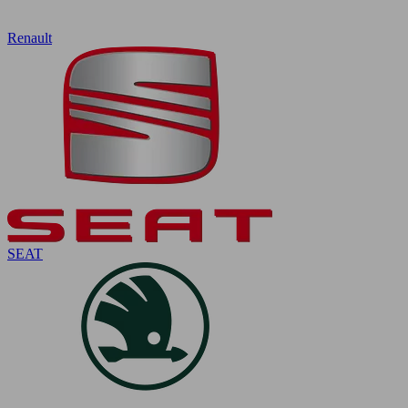
Renault
SEAT