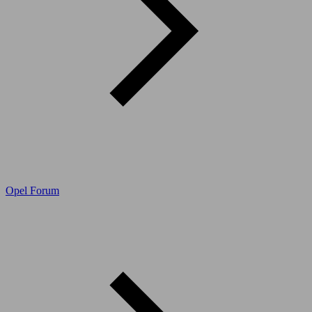
Opel Forum