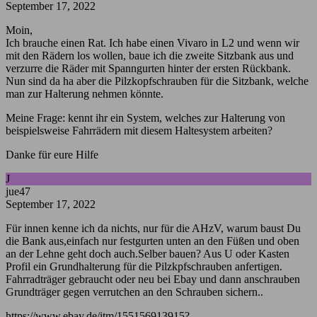
September 17, 2022
Moin,
Ich brauche einen Rat. Ich habe einen Vivaro in L2 und wenn wir
mit den Rädern los wollen, baue ich die zweite Sitzbank aus und
verzurre die Räder mit Spanngurten hinter der ersten Rückbank.
Nun sind da ha aber die Pilzkopfschrauben für die Sitzbank, welche
man zur Halterung nehmen könnte.
Meine Frage: kennt ihr ein System, welches zur Halterung von
beispielsweise Fahrrädern mit diesem Haltesystem arbeiten?
Danke für eure Hilfe
J
jue47
September 17, 2022
Für innen kenne ich da nichts, nur für die AHzV, warum baust Du
die Bank aus,einfach nur festgurten unten an den Füßen und oben
an der Lehne geht doch auch.Selber bauen? Aus U oder Kasten
Profil ein Grundhalterung für die Pilzkpfschrauben anfertigen.
Fahrradträger gebraucht oder neu bei Ebay und dann anschrauben
Grundträger gegen verrutchen an den Schrauben sichern..
https://www.ebay.de/itm/155156913915?