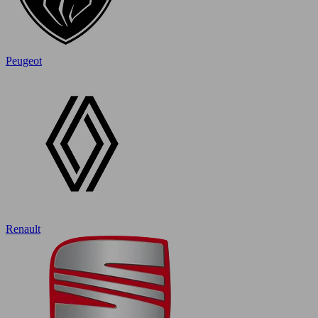
Peugeot
Renault