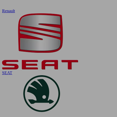
Renault
SEAT