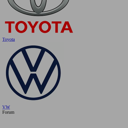
Toyota
VW
Forum