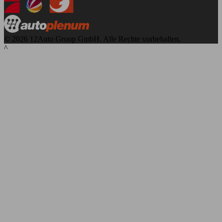
© 2026 12Auto Group GmbH. Alle Rechte vorbehalten.
^