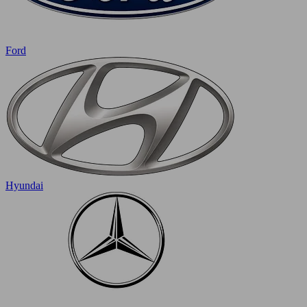
Ford
Hyundai