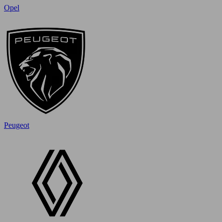
Opel
Peugeot