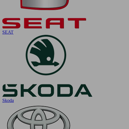
SEAT
Skoda