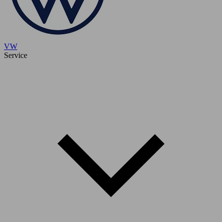
VW
Service