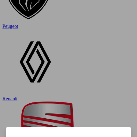
Peugeot
Renault