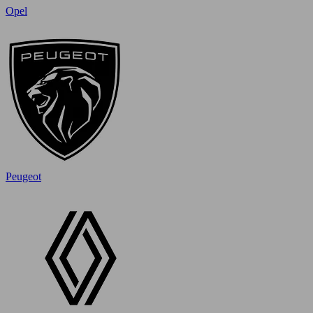
Opel
Peugeot