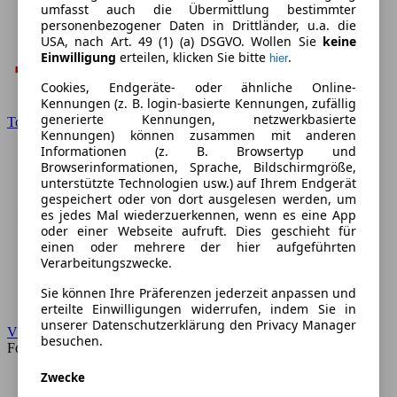
umfasst auch die Übermittlung bestimmter
personenbezogener Daten in Drittländer, u.a. die
USA, nach Art. 49 (1) (a) DSGVO. Wollen Sie
keine
Einwilligung
erteilen, klicken Sie bitte
.
hier
Cookies, Endgeräte- oder ähnliche Online-
Kennungen (z. B. login-basierte Kennungen, zufällig
generierte Kennungen, netzwerkbasierte
Toyota
Kennungen) können zusammen mit anderen
Informationen (z. B. Browsertyp und
Browserinformationen, Sprache, Bildschirmgröße,
unterstützte Technologien usw.) auf Ihrem Endgerät
gespeichert oder von dort ausgelesen werden, um
es jedes Mal wiederzuerkennen, wenn es eine App
oder einer Webseite aufruft. Dies geschieht für
einen oder mehrere der hier aufgeführten
Verarbeitungszwecke.
Sie können Ihre Präferenzen jederzeit anpassen und
erteilte Einwilligungen widerrufen, indem Sie in
unserer Datenschutzerklärung den Privacy Manager
VW
besuchen.
Forum
Zwecke