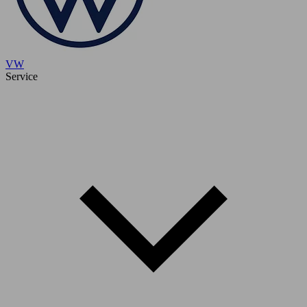
VW
Service