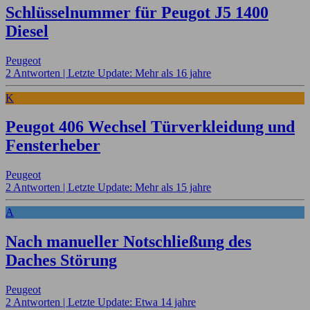
Schlüsselnummer für Peugot J5 1400
Diesel
Peugeot
2 Antworten |
Letzte Update: Mehr als 16 jahre
K
Peugot 406 Wechsel Türverkleidung und
Fensterheber
Peugeot
2 Antworten |
Letzte Update: Mehr als 15 jahre
A
Nach manueller Notschließung des
Daches Störung
Peugeot
2 Antworten |
Letzte Update: Etwa 14 jahre