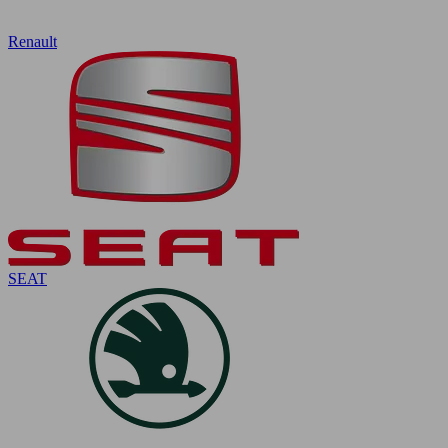
Renault
SEAT