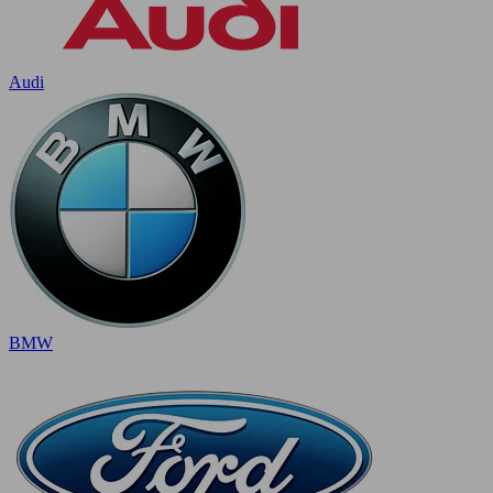
Audi
BMW