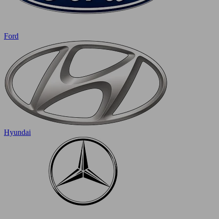
Ford
Hyundai