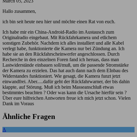
March 05, 2023
Hallo zusammen,
ich bin seit heute neu hier und möchte einen Rat von euch.
Ich habe mir ein China-Android-Radio im Austausch zum
Originalradio eingebaut. Mit Rückfahrkamera und etlichem
sonstigen Zubehör. Nachdem ich alles installiert und alle Kabel
verlegt habe, funktionierte die Kamera nur bei Zündung an. Ich
habe sie an den Rückfahrscheinwerfer angeschlossen. Durch
Recherche in den einzelnen Foren fand ich heruas, dass man
Lastwiderstände einbauen soll/muß, um die passende Stromstärke
der Kamera zu erzielen. Das hat auch dann nach dem EInbau des
Widerstandes funktioniert. Wie gesagt, die Kamera funzt jetzt
einwandfrei. Aber.....dafür geht der Rückfahrwarner, der bis dahin
klappte, auf Störung. Muß ich beim Masseanschluß etwas
bestimmtes beachten ? Oder was kann die Ursache hierfür sein ?
Über eure hilfreichen Antworten freue ich mich jetzt schon. Vielen
Dank im Voraus
Ähnliche Fragen
A