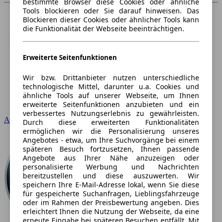
bestimmte Browser diese Cookies oder ähnliche
Tools blockieren oder Sie darauf hinweisen. Das
Blockieren dieser Cookies oder ähnlicher Tools kann
die Funktionalität der Webseite beeinträchtigen.
Erweiterte Seitenfunktionen
Wir bzw. Drittanbieter nutzen unterschiedliche
technologische Mittel, darunter u.a. Cookies und
ähnliche Tools auf unserer Webseite, um Ihnen
erweiterte Seitenfunktionen anzubieten und ein
verbessertes Nutzungserlebnis zu gewährleisten.
Audi
Durch diese erweiterten Funktionalitäten
ermöglichen wir die Personalisierung unseres
Angebotes - etwa, um Ihre Suchvorgänge bei einem
späteren Besuch fortzusetzen, Ihnen passende
Angebote aus Ihrer Nähe anzuzeigen oder
personalisierte Werbung und Nachrichten
bereitzustellen und diese auszuwerten. Wir
speichern Ihre E-Mail-Adresse lokal, wenn Sie diese
für gespeicherte Suchanfragen, Lieblingsfahrzeuge
oder im Rahmen der Preisbewertung angeben. Dies
erleichtert Ihnen die Nutzung der Webseite, da eine
erneute Eingabe bei späteren Besuchen entfällt. Mit