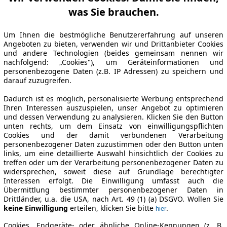
was Sie brauchen.
Um Ihnen die bestmögliche Benutzererfahrung auf unseren
Angeboten zu bieten, verwenden wir und Drittanbieter Cookies
und andere Technologien (beides gemeinsam nennen wir
nachfolgend: „Cookies"), um Geräteinformationen und
personenbezogene Daten (z.B. IP Adressen) zu speichern und
darauf zuzugreifen.
Dadurch ist es möglich, personalisierte Werbung entsprechend
Ihren Interessen auszuspielen, unser Angebot zu optimieren
und dessen Verwendung zu analysieren. Klicken Sie den Button
unten rechts, um dem Einsatz von einwilligungspflichten
Cookies und der damit verbundenen Verarbeitung
personenbezogener Daten zuzustimmen oder den Button unten
links, um eine detaillierte Auswahl hinsichtlich der Cookies zu
treffen oder um der Verarbeitung personenbezogener Daten zu
widersprechen, soweit diese auf Grundlage berechtigter
Interessen erfolgt. Die Einwilligung umfasst auch die
Übermittlung bestimmter personenbezogener Daten in
Drittländer, u.a. die USA, nach Art. 49 (1) (a) DSGVO. Wollen Sie
keine Einwilligung
erteilen, klicken Sie bitte
.
hier
Cookies, Endgeräte- oder ähnliche Online-Kennungen (z. B.