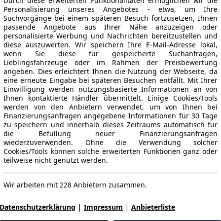
Durch diese erweiterten Funktionalitäten ermöglichen wir die
Personalisierung unseres Angebotes - etwa, um Ihre
Suchvorgänge bei einem späteren Besuch fortzusetzen, Ihnen
passende Angebote aus Ihrer Nähe anzuzeigen oder
personalisierte Werbung und Nachrichten bereitzustellen und
diese auszuwerten. Wir speichern Ihre E-Mail-Adresse lokal,
wenn Sie diese für gespeicherte Suchanfragen,
Lieblingsfahrzeuge oder im Rahmen der Preisbewertung
angeben. Dies erleichtert Ihnen die Nutzung der Webseite, da
eine erneute Eingabe bei späteren Besuchen entfällt. Mit Ihrer
Einwilligung werden nutzungsbasierte Informationen an von
Ihnen kontaktierte Händler übermittelt. Einige Cookies/Tools
werden von den Anbietern verwendet, um von Ihnen bei
Finanzierungsanfragen angegebene Informationen für 30 Tage
zu speichern und innerhalb dieses Zeitraums automatisch für
die Befüllung neuer Finanzierungsanfragen
wiederzuverwenden. Ohne die Verwendung solcher
Cookies/Tools können solche erweiterten Funktionen ganz oder
teilweise nicht genutzt werden.
Wir arbeiten mit 228 Anbietern zusammen.
|
|
Datenschutzerklärung
Impressum
Anbieterliste