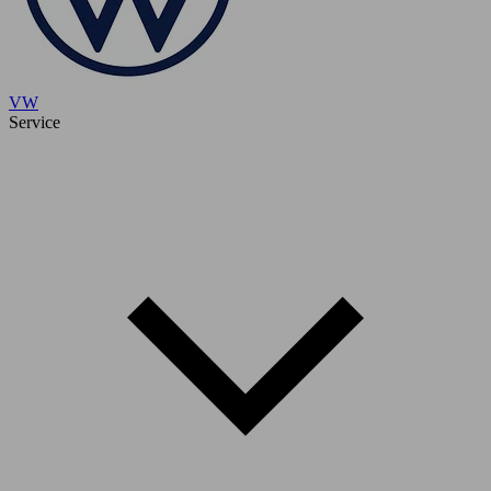
VW
Service