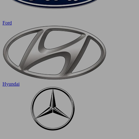
Ford
Hyundai