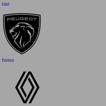
Opel
Peugeot