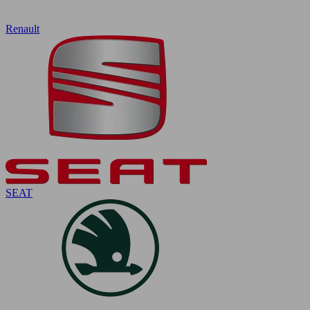
Renault
SEAT