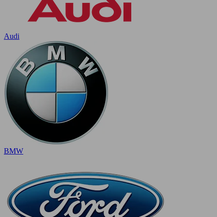
Audi
BMW