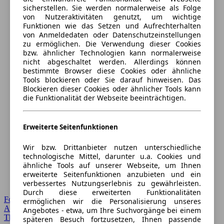
sicherstellen. Sie werden normalerweise als Folge
von Nutzeraktivitäten genutzt, um wichtige
Funktionen wie das Setzen und Aufrechterhalten
von Anmeldedaten oder Datenschutzeinstellungen
zu ermöglichen. Die Verwendung dieser Cookies
bzw. ähnlicher Technologien kann normalerweise
nicht abgeschaltet werden. Allerdings können
bestimmte Browser diese Cookies oder ähnliche
Tools blockieren oder Sie darauf hinweisen. Das
Blockieren dieser Cookies oder ähnlicher Tools kann
die Funktionalität der Webseite beeinträchtigen.
Erweiterte Seitenfunktionen
Wir bzw. Drittanbieter nutzen unterschiedliche
technologische Mittel, darunter u.a. Cookies und
ähnliche Tools auf unserer Webseite, um Ihnen
erweiterte Seitenfunktionen anzubieten und ein
verbessertes Nutzungserlebnis zu gewährleisten.
Durch diese erweiterten Funktionalitäten
Forum Startseite
ermöglichen wir die Personalisierung unseres
Alle Auto-Foren
Angebotes - etwa, um Ihre Suchvorgänge bei einem
Themen-Forum
späteren Besuch fortzusetzen, Ihnen passende