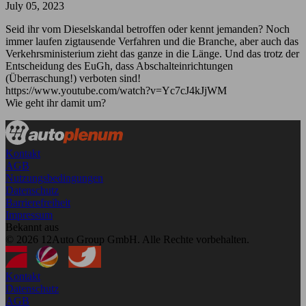
July 05, 2023
Seid ihr vom Dieselskandal betroffen oder kennt jemanden? Noch
immer laufen zigtausende Verfahren und die Branche, aber auch das
Verkehrsministerium zieht das ganze in die Länge. Und das trotz der
Entscheidung des EuGh, dass Abschalteinrichtungen
(Überraschung!) verboten sind!
https://www.youtube.com/watch?v=Yc7cJ4kJjWM
Wie geht ihr damit um?
Kontakt
AGB
Nutzungsbedingungen
Datenschutz
Barrierefreiheit
Impressum
Bekannt aus
© 2026 12Auto Group GmbH. Alle Rechte vorbehalten.
Kontakt
Datenschutz
AGB