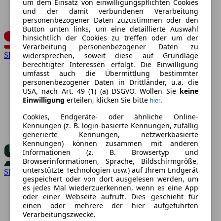
um dem Einsatz von einwilligungspflichten Cookies
und der damit verbundenen Verarbeitung
personenbezogener Daten zuzustimmen oder den
Button unten links, um eine detaillierte Auswahl
hinsichtlich der Cookies zu treffen oder um der
Verarbeitung personenbezogener Daten zu
SEAT
widersprechen, soweit diese auf Grundlage
berechtigter Interessen erfolgt. Die Einwilligung
umfasst auch die Übermittlung bestimmter
personenbezogener Daten in Drittländer, u.a. die
USA, nach Art. 49 (1) (a) DSGVO. Wollen Sie
keine
Einwilligung
erteilen, klicken Sie bitte
.
hier
Cookies, Endgeräte- oder ähnliche Online-
Kennungen (z. B. login-basierte Kennungen, zufällig
generierte Kennungen, netzwerkbasierte
Kennungen) können zusammen mit anderen
Informationen (z. B. Browsertyp und
Browserinformationen, Sprache, Bildschirmgröße,
unterstützte Technologien usw.) auf Ihrem Endgerät
Skoda
gespeichert oder von dort ausgelesen werden, um
es jedes Mal wiederzuerkennen, wenn es eine App
oder einer Webseite aufruft. Dies geschieht für
einen oder mehrere der hier aufgeführten
Verarbeitungszwecke.