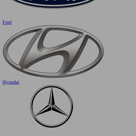
Ford
Hyundai