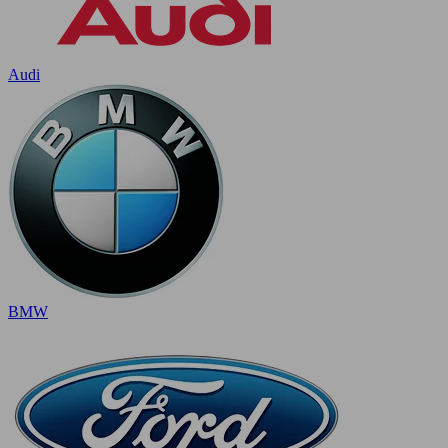
Audi
BMW