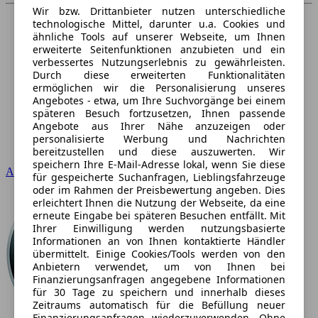
Wir bzw. Drittanbieter nutzen unterschiedliche
technologische Mittel, darunter u.a. Cookies und
ähnliche Tools auf unserer Webseite, um Ihnen
erweiterte Seitenfunktionen anzubieten und ein
verbessertes Nutzungserlebnis zu gewährleisten.
Durch diese erweiterten Funktionalitäten
ermöglichen wir die Personalisierung unseres
Angebotes - etwa, um Ihre Suchvorgänge bei einem
späteren Besuch fortzusetzen, Ihnen passende
Angebote aus Ihrer Nähe anzuzeigen oder
personalisierte Werbung und Nachrichten
bereitzustellen und diese auszuwerten. Wir
speichern Ihre E-Mail-Adresse lokal, wenn Sie diese
Audi
für gespeicherte Suchanfragen, Lieblingsfahrzeuge
oder im Rahmen der Preisbewertung angeben. Dies
erleichtert Ihnen die Nutzung der Webseite, da eine
erneute Eingabe bei späteren Besuchen entfällt. Mit
Ihrer Einwilligung werden nutzungsbasierte
Informationen an von Ihnen kontaktierte Händler
übermittelt. Einige Cookies/Tools werden von den
Anbietern verwendet, um von Ihnen bei
Finanzierungsanfragen angegebene Informationen
für 30 Tage zu speichern und innerhalb dieses
Zeitraums automatisch für die Befüllung neuer
Finanzierungsanfragen wiederzuverwenden. Ohne