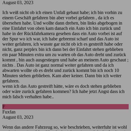
August 03, 2023
Ich weiß nicht ob ich einen Unfall gebaut habe; ich bin vorhin zu
einem Geschäft gefahren bin aber vorbei gefahren , da ich es
übersehen habe. Und wollte dann drehen, bin links abgebogen in
eine Einfahrt von oben kam danach ein Auto ich bin zurück und
habe in der Rückfahrkamera gesehen dass ein Auto vorbei ist auf
der Spur wo ich war, ich habe gebremst scharf und das Auto ist
weiter gefahren, ich wusste gar nicht ob ich es gestreift habe oder
nicht, ganz perplex bin ich dann bei der Einfahrt stehen geblieben
ein paar Minuten extra um zu warten ob das Auto dreht und zurück
kommt , bin auch ausgestiegen und habe an meinem Auto geschaut ;
nichts . Das Auto ist ganz normal weiter gefahren und da ich
abwarten wollte ob es dreht und zurück kommt bin ich noch 10
Minuten stehen geblieben. Kam aber keiner. Dann bin ich weiter
gefahren.
wenn ich das Auto gestreift hätte, wäre es doch stehen geblieben
oder wäre zurück gefahren kommen? Ich habe jetzt Angst dass ich
mich falsch verhalten habe..
F
Fuxfan
August 03, 2023
Wenn das andere Fahrzeug so, wie beschrieben, weiterfuhr ist wohl