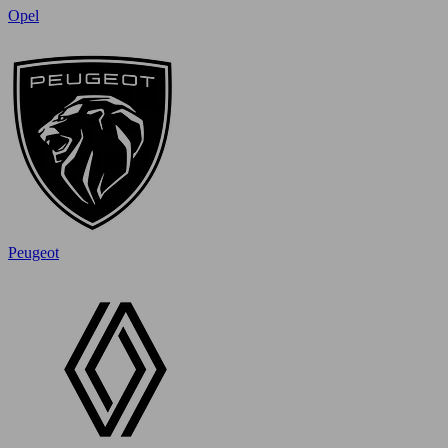
Opel
Peugeot