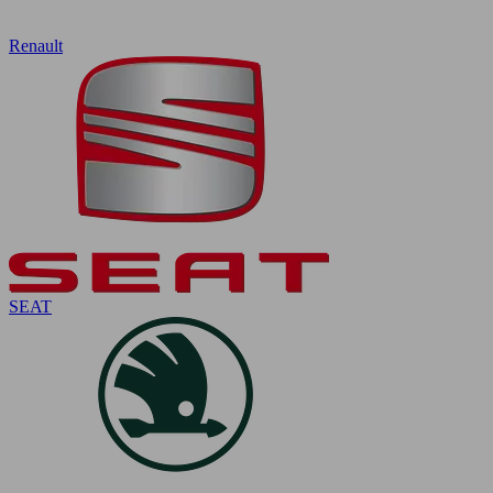
Renault
SEAT