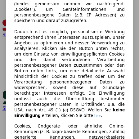
(beides gemeinsam nennen wir nachfolgend:
„Cookies"), um Geräteinformationen und
personenbezogene Daten (z.B. IP Adressen) zu
speichern und darauf zuzugreifen.
Dadurch ist es möglich, personalisierte Werbung
SEAT
entsprechend Ihren Interessen auszuspielen, unser
Angebot zu optimieren und dessen Verwendung zu
analysieren. Klicken Sie den Button unten rechts,
um dem Einsatz von einwilligungspflichten Cookies
und der damit verbundenen Verarbeitung
personenbezogener Daten zuzustimmen oder den
Button unten links, um eine detaillierte Auswahl
hinsichtlich der Cookies zu treffen oder um der
Verarbeitung personenbezogener Daten zu
widersprechen, soweit diese auf Grundlage
berechtigter Interessen erfolgt. Die Einwilligung
umfasst auch die Übermittlung bestimmter
personenbezogener Daten in Drittländer, u.a. die
Skoda
USA, nach Art. 49 (1) (a) DSGVO. Wollen Sie
keine
Einwilligung
erteilen, klicken Sie bitte
.
hier
Cookies, Endgeräte- oder ähnliche Online-
Kennungen (z. B. login-basierte Kennungen, zufällig
generierte Kennungen, netzwerkbasierte