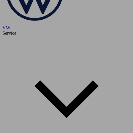
VW
Service