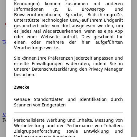
Kennungen) können zusammen mit anderen
Informationen (z. B. Browsertyp und
Browserinformationen, Sprache, Bildschirmgröße,
unterstützte Technologien usw.) auf Ihrem Endgerät
gespeichert oder von dort ausgelesen werden, um
es jedes Mal wiederzuerkennen, wenn es eine App
oder einer Webseite aufruft. Dies geschieht für
einen oder mehrere der hier aufgeführten
Toyota
Verarbeitungszwecke.
Sie können Ihre Präferenzen jederzeit anpassen und
erteilte Einwilligungen widerrufen, indem Sie in
unserer Datenschutzerklärung den Privacy Manager
besuchen.
Zwecke
Genaue Standortdaten und Identifikation durch
Scannen von Endgeräten
VW
Personalisierte Werbung und Inhalte, Messung von
Forum
Werbeleistung und der Performance von Inhalten,
Zielgruppenforschung sowie Entwicklung und
Verbesserung von Angeboten