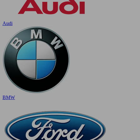
Audi
BMW