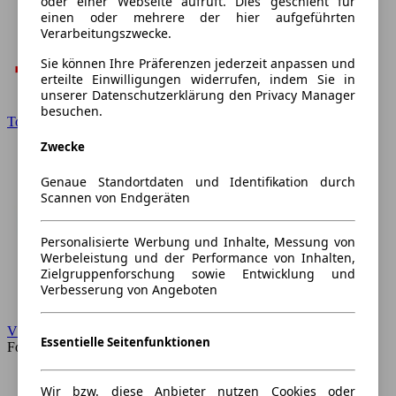
oder einer Webseite aufruft. Dies geschieht für
einen oder mehrere der hier aufgeführten
Verarbeitungszwecke.
Sie können Ihre Präferenzen jederzeit anpassen und
erteilte Einwilligungen widerrufen, indem Sie in
unserer Datenschutzerklärung den Privacy Manager
besuchen.
Toyota
Zwecke
Genaue Standortdaten und Identifikation durch
Scannen von Endgeräten
Personalisierte Werbung und Inhalte, Messung von
Werbeleistung und der Performance von Inhalten,
Zielgruppenforschung sowie Entwicklung und
Verbesserung von Angeboten
VW
Essentielle Seitenfunktionen
Forum
Wir bzw. diese Anbieter nutzen Cookies oder