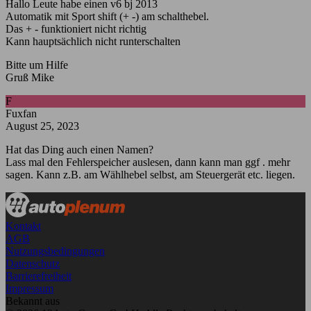
Hallo Leute habe einen v6 bj 2013
Automatik mit Sport shift (+ -) am schalthebel.
Das + - funktioniert nicht richtig
Kann hauptsächlich nicht runterschalten
Bitte um Hilfe
Gruß Mike
F
Fuxfan
August 25, 2023
Hat das Ding auch einen Namen?
Lass mal den Fehlerspeicher auslesen, dann kann man ggf . mehr
sagen. Kann z.B. am Wählhebel selbst, am Steuergerät etc. liegen.
Kontakt
AGB
Nutzungsbedingungen
Datenschutz
Barrierefreiheit
Impressum
Bekannt aus