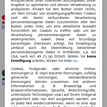
entsprechend Ihren Interessen auszuspielen, unser
Angebot zu optimieren und dessen Verwendung zu
analysieren. Klicken Sie den Button unten rechts,
um dem Einsatz von einwilligungspflichten Cookies
und der damit verbundenen Verarbeitung
personenbezogener Daten zuzustimmen oder den
Button unten links, um eine detaillierte Auswahl
SEAT
hinsichtlich der Cookies zu treffen oder um der
Verarbeitung personenbezogener Daten zu
widersprechen, soweit diese auf Grundlage
berechtigter Interessen erfolgt. Die Einwilligung
umfasst auch die Übermittlung bestimmter
personenbezogener Daten in Drittländer, u.a. die
USA, nach Art. 49 (1) (a) DSGVO. Wollen Sie
keine
Einwilligung
erteilen, klicken Sie bitte
.
hier
Cookies, Endgeräte- oder ähnliche Online-
Kennungen (z. B. login-basierte Kennungen, zufällig
generierte Kennungen, netzwerkbasierte
Kennungen) können zusammen mit anderen
Skoda
Informationen (z. B. Browsertyp und
Browserinformationen, Sprache, Bildschirmgröße,
unterstützte Technologien usw.) auf Ihrem Endgerät
gespeichert oder von dort ausgelesen werden, um
es jedes Mal wiederzuerkennen, wenn es eine App