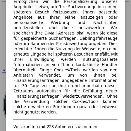
ermöglichen wir die Personalisierung unseres
Angebotes - etwa, um Ihre Suchvorgänge bei einem
späteren Besuch fortzusetzen, Ihnen passende
Angebote aus Ihrer Nähe anzuzeigen oder
personalisierte Werbung und Nachrichten
bereitzustellen und diese auszuwerten. Wir
speichern Ihre E-Mail-Adresse lokal, wenn Sie diese
für gespeicherte Suchanfragen, Lieblingsfahrzeuge
oder im Rahmen der Preisbewertung angeben. Dies
erleichtert Ihnen die Nutzung der Webseite, da eine
erneute Eingabe bei späteren Besuchen entfällt. Mit
Ihrer Einwilligung werden nutzungsbasierte
Informationen an von Ihnen kontaktierte Händler
übermittelt. Einige Cookies/Tools werden von den
Audi
Anbietern verwendet, um von Ihnen bei
Finanzierungsanfragen angegebene Informationen
für 30 Tage zu speichern und innerhalb dieses
Zeitraums automatisch für die Befüllung neuer
Finanzierungsanfragen wiederzuverwenden. Ohne
die Verwendung solcher Cookies/Tools können
solche erweiterten Funktionen ganz oder teilweise
nicht genutzt werden.
Wir arbeiten mit 228 Anbietern zusammen.