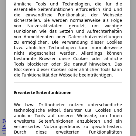
ähnliche Tools und Technologien, die für die
essentielle Seitenfunktionen erforderlich sind und
die einwandfreie Funktionalität der Webseite
sicherstellen. Sie werden normalerweise als Folge
von Nutzeraktivitäten genutzt, um wichtige
Funktionen wie das Setzen und Aufrechterhalten
von Anmeldedaten oder Datenschutzeinstellungen
zu ermöglichen. Die Verwendung dieser Cookies
bzw. ähnlicher Technologien kann normalerweise
nicht abgeschaltet werden. Allerdings können
bestimmte Browser diese Cookies oder ähnliche
Tools blockieren oder Sie darauf hinweisen. Das
Blockieren dieser Cookies oder ähnlicher Tools kann
die Funktionalität der Webseite beeinträchtigen.
Erweiterte Seitenfunktionen
Wir bzw. Drittanbieter nutzen unterschiedliche
technologische Mittel, darunter u.a. Cookies und
ähnliche Tools auf unserer Webseite, um Ihnen
erweiterte Seitenfunktionen anzubieten und ein
Forum Startseite
verbessertes Nutzungserlebnis zu gewährleisten.
Alle Auto-Foren
Durch diese erweiterten Funktionalitäten
Themen-Forum