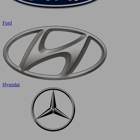
Ford
Hyundai