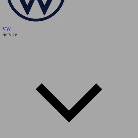
VW
Service