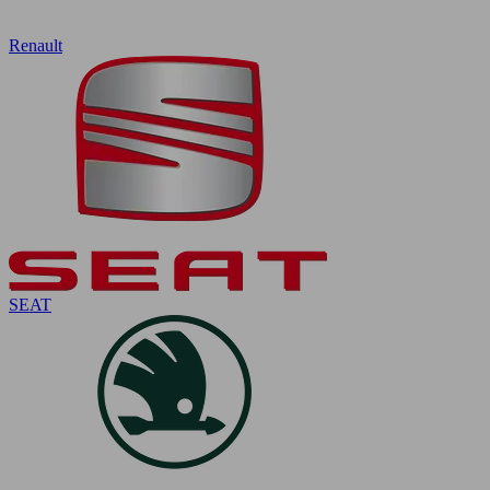
Renault
SEAT