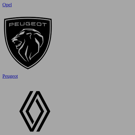
Opel
Peugeot