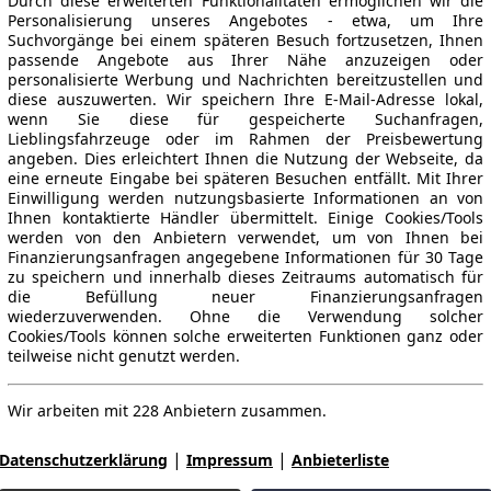
Durch diese erweiterten Funktionalitäten ermöglichen wir die
Personalisierung unseres Angebotes - etwa, um Ihre
Suchvorgänge bei einem späteren Besuch fortzusetzen, Ihnen
passende Angebote aus Ihrer Nähe anzuzeigen oder
personalisierte Werbung und Nachrichten bereitzustellen und
diese auszuwerten. Wir speichern Ihre E-Mail-Adresse lokal,
wenn Sie diese für gespeicherte Suchanfragen,
Lieblingsfahrzeuge oder im Rahmen der Preisbewertung
angeben. Dies erleichtert Ihnen die Nutzung der Webseite, da
eine erneute Eingabe bei späteren Besuchen entfällt. Mit Ihrer
Einwilligung werden nutzungsbasierte Informationen an von
Ihnen kontaktierte Händler übermittelt. Einige Cookies/Tools
werden von den Anbietern verwendet, um von Ihnen bei
Finanzierungsanfragen angegebene Informationen für 30 Tage
zu speichern und innerhalb dieses Zeitraums automatisch für
die Befüllung neuer Finanzierungsanfragen
wiederzuverwenden. Ohne die Verwendung solcher
Cookies/Tools können solche erweiterten Funktionen ganz oder
teilweise nicht genutzt werden.
Wir arbeiten mit 228 Anbietern zusammen.
|
|
Datenschutzerklärung
Impressum
Anbieterliste