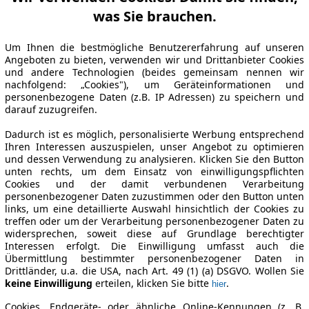
was Sie brauchen.
Um Ihnen die bestmögliche Benutzererfahrung auf unseren
Angeboten zu bieten, verwenden wir und Drittanbieter Cookies
und andere Technologien (beides gemeinsam nennen wir
nachfolgend: „Cookies"), um Geräteinformationen und
personenbezogene Daten (z.B. IP Adressen) zu speichern und
darauf zuzugreifen.
Dadurch ist es möglich, personalisierte Werbung entsprechend
Ihren Interessen auszuspielen, unser Angebot zu optimieren
und dessen Verwendung zu analysieren. Klicken Sie den Button
unten rechts, um dem Einsatz von einwilligungspflichten
Cookies und der damit verbundenen Verarbeitung
personenbezogener Daten zuzustimmen oder den Button unten
links, um eine detaillierte Auswahl hinsichtlich der Cookies zu
treffen oder um der Verarbeitung personenbezogener Daten zu
widersprechen, soweit diese auf Grundlage berechtigter
Interessen erfolgt. Die Einwilligung umfasst auch die
Übermittlung bestimmter personenbezogener Daten in
Drittländer, u.a. die USA, nach Art. 49 (1) (a) DSGVO. Wollen Sie
keine Einwilligung
erteilen, klicken Sie bitte
.
hier
Cookies, Endgeräte- oder ähnliche Online-Kennungen (z. B.