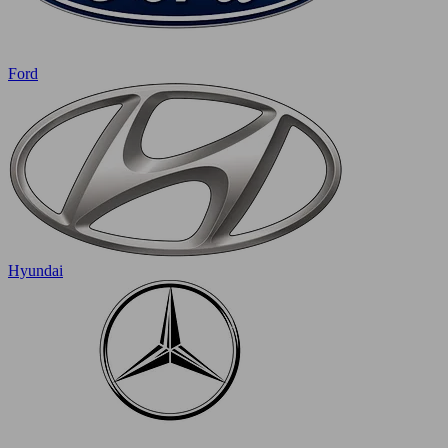
Ford
Hyundai