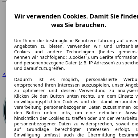
Wir verwenden Cookies. Damit Sie finde
was Sie brauchen.
Um Ihnen die bestmögliche Benutzererfahrung auf unse
Angeboten zu bieten, verwenden wir und Drittanbiet
Cookies und andere Technologien (beides gemeins
nennen wir nachfolgend: „Cookies"), um Geräteinformatio
und personenbezogene Daten (z.B. IP Adressen) zu speich
und darauf zuzugreifen.
Audi
Dadurch ist es möglich, personalisierte Werbu
entsprechend Ihren Interessen auszuspielen, unser Ange
zu optimieren und dessen Verwendung zu analysiere
Klicken Sie den Button unten rechts, um dem Einsatz 
einwilligungspflichten Cookies und der damit verbunde
Verarbeitung personenbezogener Daten zuzustimmen o
den Button unten links, um eine detaillierte Auswa
hinsichtlich der Cookies zu treffen oder um der Verarbeit
personenbezogener Daten zu widersprechen, soweit di
auf Grundlage berechtigter Interessen erfolgt. D
Einwilligung umfasst auch die Übermittlung bestimm