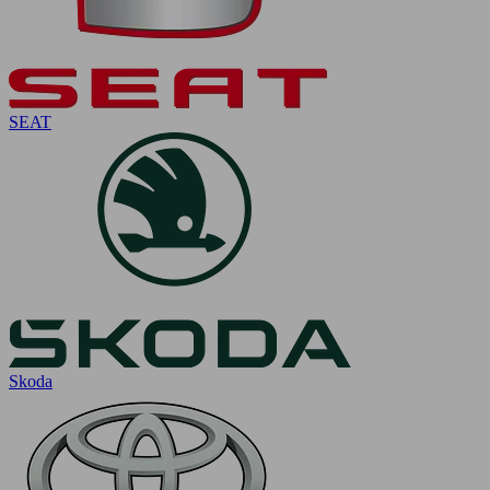
SEAT
Skoda