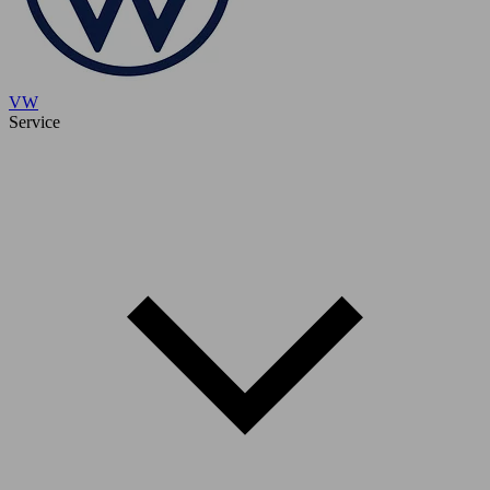
VW
Service