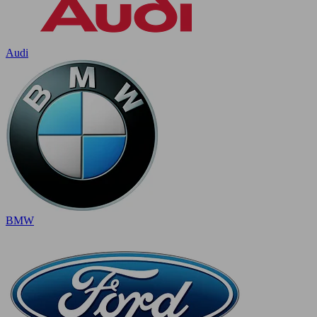
Audi
BMW