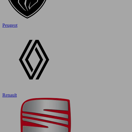
Peugeot
Renault