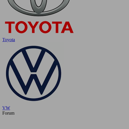
Toyota
VW
Forum