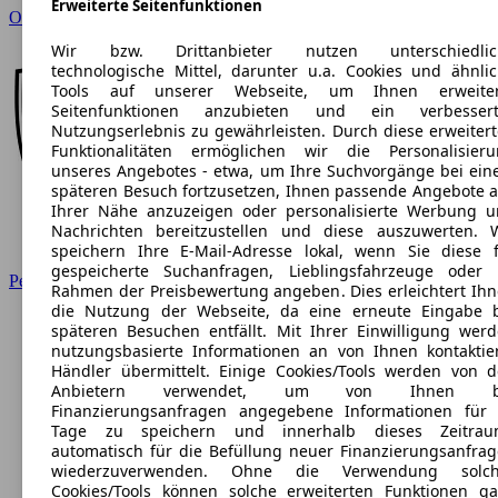
Erweiterte Seitenfunktionen
Opel
Wir bzw. Drittanbieter nutzen unterschiedlic
technologische Mittel, darunter u.a. Cookies und ähnli
Tools auf unserer Webseite, um Ihnen erweiter
Seitenfunktionen anzubieten und ein verbessert
Nutzungserlebnis zu gewährleisten. Durch diese erweiter
Funktionalitäten ermöglichen wir die Personalisier
unseres Angebotes - etwa, um Ihre Suchvorgänge bei ei
späteren Besuch fortzusetzen, Ihnen passende Angebote 
Ihrer Nähe anzuzeigen oder personalisierte Werbung 
Nachrichten bereitzustellen und diese auszuwerten. 
speichern Ihre E-Mail-Adresse lokal, wenn Sie diese 
gespeicherte Suchanfragen, Lieblingsfahrzeuge oder
Peugeot
Rahmen der Preisbewertung angeben. Dies erleichtert Ih
die Nutzung der Webseite, da eine erneute Eingabe 
späteren Besuchen entfällt. Mit Ihrer Einwilligung wer
nutzungsbasierte Informationen an von Ihnen kontaktie
Händler übermittelt. Einige Cookies/Tools werden von 
Anbietern verwendet, um von Ihnen b
Finanzierungsanfragen angegebene Informationen für
Tage zu speichern und innerhalb dieses Zeitrau
automatisch für die Befüllung neuer Finanzierungsanfra
wiederzuverwenden. Ohne die Verwendung solch
Cookies/Tools können solche erweiterten Funktionen g