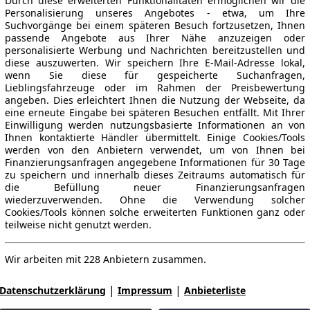
Durch diese erweiterten Funktionalitäten ermöglichen wir die
Personalisierung unseres Angebotes - etwa, um Ihre
Suchvorgänge bei einem späteren Besuch fortzusetzen, Ihnen
passende Angebote aus Ihrer Nähe anzuzeigen oder
personalisierte Werbung und Nachrichten bereitzustellen und
diese auszuwerten. Wir speichern Ihre E-Mail-Adresse lokal,
wenn Sie diese für gespeicherte Suchanfragen,
Lieblingsfahrzeuge oder im Rahmen der Preisbewertung
angeben. Dies erleichtert Ihnen die Nutzung der Webseite, da
eine erneute Eingabe bei späteren Besuchen entfällt. Mit Ihrer
Einwilligung werden nutzungsbasierte Informationen an von
Ihnen kontaktierte Händler übermittelt. Einige Cookies/Tools
werden von den Anbietern verwendet, um von Ihnen bei
Finanzierungsanfragen angegebene Informationen für 30 Tage
zu speichern und innerhalb dieses Zeitraums automatisch für
die Befüllung neuer Finanzierungsanfragen
wiederzuverwenden. Ohne die Verwendung solcher
Cookies/Tools können solche erweiterten Funktionen ganz oder
teilweise nicht genutzt werden.
Wir arbeiten mit 228 Anbietern zusammen.
|
|
Datenschutzerklärung
Impressum
Anbieterliste