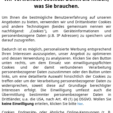
was Sie brauchen.
Um Ihnen die bestmögliche Benutzererfahrung auf unseren
Angeboten zu bieten, verwenden wir und Drittanbieter Cookies
und andere Technologien (beides gemeinsam nennen wir
nachfolgend: „Cookies"), um Geräteinformationen und
personenbezogene Daten (z.B. IP Adressen) zu speichern und
darauf zuzugreifen.
Dadurch ist es möglich, personalisierte Werbung entsprechend
Ihren Interessen auszuspielen, unser Angebot zu optimieren
und dessen Verwendung zu analysieren. Klicken Sie den Button
unten rechts, um dem Einsatz von einwilligungspflichten
Cookies und der damit verbundenen Verarbeitung
personenbezogener Daten zuzustimmen oder den Button unten
links, um eine detaillierte Auswahl hinsichtlich der Cookies zu
treffen oder um der Verarbeitung personenbezogener Daten zu
widersprechen, soweit diese auf Grundlage berechtigter
Interessen erfolgt. Die Einwilligung umfasst auch die
Übermittlung bestimmter personenbezogener Daten in
Drittländer, u.a. die USA, nach Art. 49 (1) (a) DSGVO. Wollen Sie
keine Einwilligung
erteilen, klicken Sie bitte
.
hier
Cookies, Endgeräte- oder ähnliche Online-Kennungen (z. B.